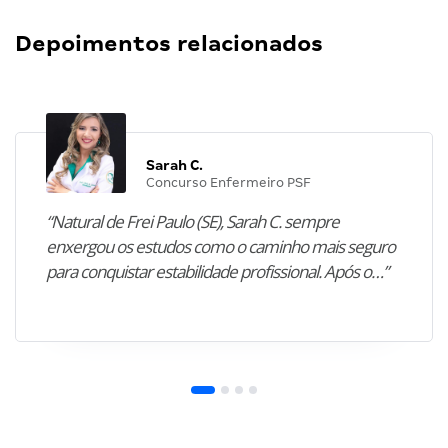
Depoimentos relacionados
Sarah C.
Concurso Enfermeiro PSF
“Natural de Frei Paulo (SE), Sarah C. sempre
enxergou os estudos como o caminho mais seguro
para conquistar estabilidade profissional. Após o…”