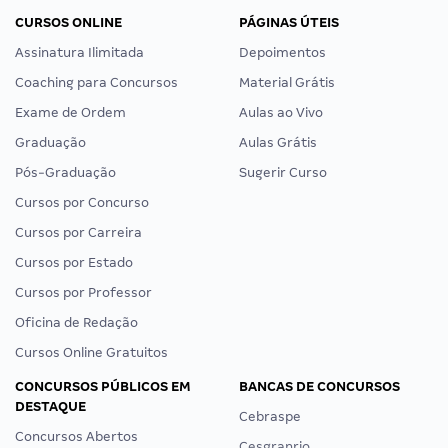
CURSOS ONLINE
PÁGINAS ÚTEIS
Assinatura Ilimitada
Depoimentos
Coaching para Concursos
Material Grátis
Exame de Ordem
Aulas ao Vivo
Graduação
Aulas Grátis
Pós-Graduação
Sugerir Curso
Cursos por Concurso
Cursos por Carreira
Cursos por Estado
Cursos por Professor
Oficina de Redação
Cursos Online Gratuitos
CONCURSOS PÚBLICOS EM
BANCAS DE CONCURSOS
DESTAQUE
Cebraspe
Concursos Abertos
Cesgranrio