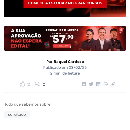
COMECE A ESTUDAR NO GRAN CURSOS
Por
Raquel Cardoso
Publicado em
03/02/26
2 min. de leitura
2
0
Tudo que sabemos sobre:
solicitado