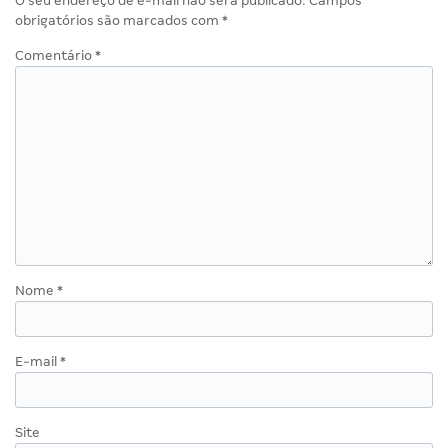
O seu endereço de e-mail não será publicado.
Campos
obrigatórios são marcados com
*
Comentário
*
Nome
*
E-mail
*
Site