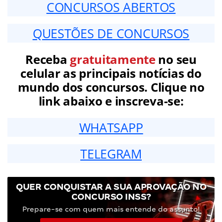
CONCURSOS ABERTOS
QUESTÕES DE CONCURSOS
Receba
gratuitamente
no seu
celular as principais notícias do
mundo dos concursos. Clique no
link abaixo e inscreva-se:
WHATSAPP
TELEGRAM
QUER CONQUISTAR A SUA APROVAÇÃO NO
CONCURSO INSS?
Prepare-se com quem mais entende do assunto!