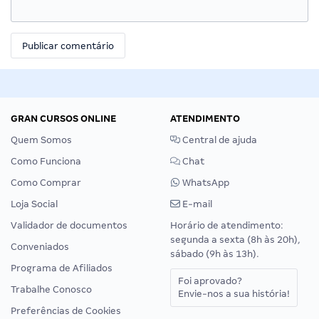
GRAN CURSOS ONLINE
ATENDIMENTO
Quem Somos
Central de ajuda
Como Funciona
Chat
Como Comprar
WhatsApp
Loja Social
E-mail
Validador de documentos
Horário de atendimento:
segunda a sexta (8h às 20h),
Conveniados
sábado (9h às 13h).
Programa de Afiliados
Foi aprovado?
Trabalhe Conosco
Envie-nos a sua história!
Preferências de Cookies