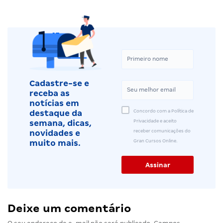
Cadastre-se e
receba as
notícias em
Concordo com a Política de
destaque da
Privacidade e aceito
semana, dicas,
receber comunicações do
novidades e
Gran Cursos Online.
muito mais.
Deixe um comentário