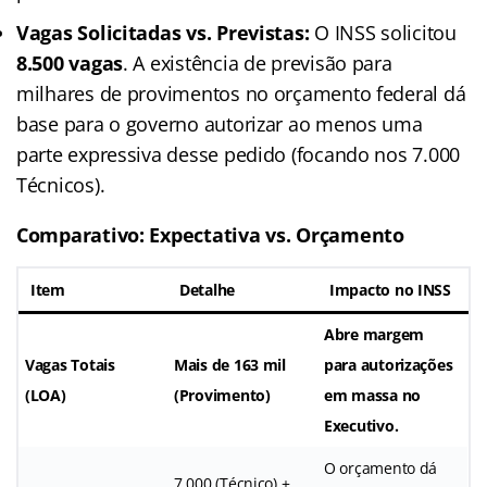
Vagas Solicitadas vs. Previstas:
O INSS solicitou
8.500 vagas
. A existência de previsão para
milhares de provimentos no orçamento federal dá
base para o governo autorizar ao menos uma
parte expressiva desse pedido (focando nos 7.000
Técnicos).
Comparativo: Expectativa vs. Orçamento
Item
Detalhe
Impacto no INSS
Abre margem
Vagas Totais
Mais de 163 mil
para autorizações
(LOA)
(Provimento)
em massa no
Executivo.
O orçamento dá
7.000 (Técnico) +