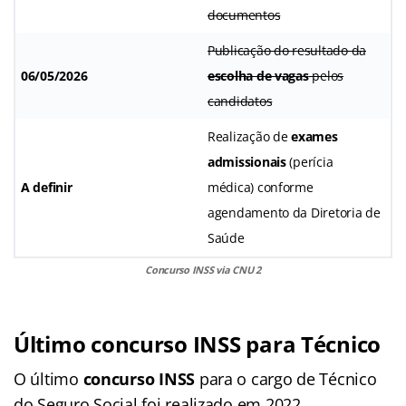
documentos
Publicação do resultado da
06/05/2026
escolha de vagas
pelos
candidatos
Realização de
exames
admissionais
(perícia
A definir
médica) conforme
agendamento da Diretoria de
Saúde
Concurso INSS via CNU 2
Último concurso INSS para Técnico
O último
concurso INSS
para o cargo de Técnico
do Seguro Social foi realizado em 2022.