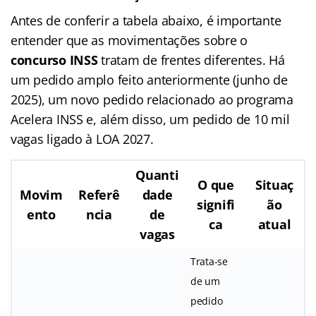
Antes de conferir a tabela abaixo, é importante
entender que as movimentações sobre o
concurso INSS
tratam de frentes diferentes. Há
um pedido amplo feito anteriormente (junho de
2025), um novo pedido relacionado ao programa
Acelera INSS e, além disso, um pedido de 10 mil
vagas ligado à LOA 2027.
Quanti
O que
Situaç
Movim
Referê
dade
signifi
ão
ento
ncia
de
ca
atual
vagas
Trata-se
de um
pedido