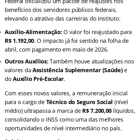
Federal oficializou um pacote de reajustes nos
benefícios dos servidores públicos federais,
elevando o atrativo das carreiras do Instituto:
Auxílio-Alimentação:
O valor foi reajustado para
R$ 1.192,00
. O impacto já foi sentido na folha de
abril, com pagamento em maio de 2026.
Outros Auxílios:
Também houve atualizações nos
valores da
Assistência Suplementar (Saúde)
e
do
Auxílio Pré-Escolar
.
Com esses novos valores, a remuneração inicial
para o cargo de
Técnico do Seguro Social
(nível
médio) ultrapassa a marca de
R$ 7.200,00
líquidos,
consolidando o INSS como uma das melhores
oportunidades de nível intermediário no país.