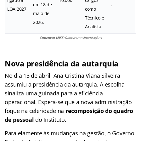
ligado à
10.000
cargos
em 18 de
.
LOA 2027
como
maio de
Técnico e
2026.
Analista.
Concurso INSS:
últimas movimentações
Nova presidência da autarquia
No dia 13 de abril, Ana Cristina Viana Silveira
assumiu a presidência da autarquia. A escolha
sinaliza uma guinada para a eficiência
operacional. Espera-se que a nova administração
foque na celeridade na
recomposição do quadro
de pessoal
do Instituto.
Paralelamente às mudanças na gestão, o Governo