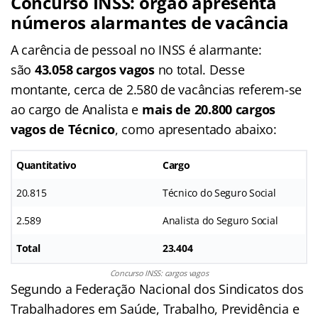
Concurso INSS: órgão apresenta
números alarmantes de vacância
A carência de pessoal no INSS é alarmante:
são
43.058 cargos vagos
no total. Desse
montante, cerca de 2.580 de vacâncias referem-se
ao cargo de Analista e
mais de 20.800 cargos
vagos de Técnico
, como apresentado abaixo:
Quantitativo
Cargo
20.815
Técnico do Seguro Social
2.589
Analista do Seguro Social
Total
23.404
Concurso INSS: cargos vagos
Segundo a Federação Nacional dos Sindicatos dos
Trabalhadores em Saúde, Trabalho, Previdência e