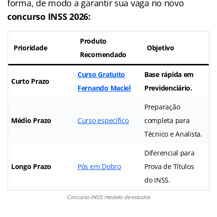
forma, de modo a garantir sua vaga no novo
concurso INSS 2026:
Produto
Prioridade
Objetivo
Recomendado
Curso Gratuito
Base rápida em
Curto Prazo
Fernando Maciel
Previdenciário.
Preparação
Médio Prazo
Curso específico
completa para
Técnico e Analista.
Diferencial para
Longo Prazo
Pós em Dobro
Prova de Títulos
do INSS.
Concurso INSS: modelo de estudos