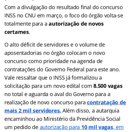
Com a divulgação do resultado final do concurso
INSS no CNU em março, o foco do órgão volta-se
totalmente para a
autorização de novos
certames
.
O alto déficit de servidores e o volume de
aposentadorias no órgão colocam o novo
concurso como prioridade na agenda de
contratações do Governo Federal para este ano.
Vale ressaltar que o INSS já formalizou a
solicitação para um novo edital com
8.500 vagas
no total e aguarda o aval do Governo para a
realização de novo concurso para
contratação de
mais 2 mil servidores.
Além disso, a autarquia
encaminhou ao Ministério da Previdência Social
um pedido de
autorização para
10 mil vagas
, em