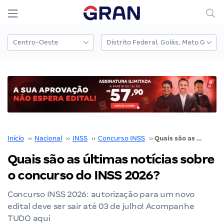
Início
››
Nacional
››
INSS
››
Concurso INSS
››
Quais são as últimas notícias sobre o concurso do INSS 2026?
Quais são as últimas notícias sobre
o concurso do INSS 2026?
Concurso INSS 2026: autorização para um novo
edital deve ser sair até 03 de julho! Acompanhe
TUDO aqui