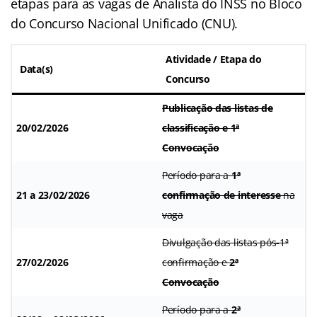
etapas para as vagas de Analista do INSS no Bloco
do Concurso Nacional Unificado (CNU).
Atividade / Etapa do
Data(s)
Concurso
Publicação das listas de
20/02/2026
classificação e
1ª
Convocação
Período para a
1ª
21 a 23/02/2026
confirmação de interesse
na
vaga
Divulgação das listas pós-1ª
27/02/2026
confirmação e
2ª
Convocação
Período para a
2ª