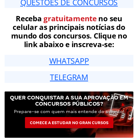
QUESTÕES DE CONCURSOS
Receba
gratuitamente
no seu
celular as principais notícias do
mundo dos concursos. Clique no
link abaixo e inscreva-se:
WHATSAPP
TELEGRAM
QUER CONQUISTAR A SUA APROVAÇÃO EM
CONCURSOS PÚBLICOS?
Prepare-se com quem mais entende do assunto!
COMECE A ESTUDAR NO GRAN CURSOS