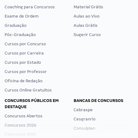
Coaching para Concursos
Material Grátis
Exame de Ordem
Aulas ao Vivo
Graduação
Aulas Grátis
Pós-Graduação
Sugerir Curso
Cursos por Concurso
Cursos por Carreira
Cursos por Estado
Cursos por Professor
Oficina de Redação
Cursos Online Gratuitos
CONCURSOS PÚBLICOS EM
BANCAS DE CONCURSOS
DESTAQUE
Cebraspe
Concursos Abertos
Cesgranrio
Concursos 2026
Consulplan
Concursos 2025
FCC