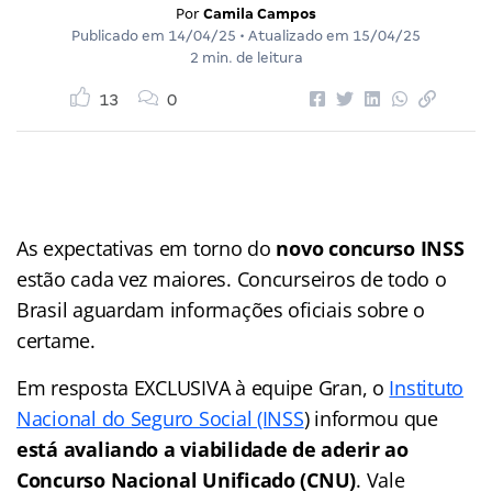
Por
Camila Campos
Publicado em
14/04/25
• Atualizado em
15/04/25
2 min. de leitura
13
0
As expectativas em torno do
novo concurso INSS
estão cada vez maiores. Concurseiros de todo o
Brasil aguardam informações oficiais sobre o
certame.
Em resposta EXCLUSIVA à equipe Gran, o
Instituto
Nacional do Seguro Social (INSS
) informou que
está avaliando a viabilidade de aderir ao
Concurso Nacional Unificado (CNU)
. Vale