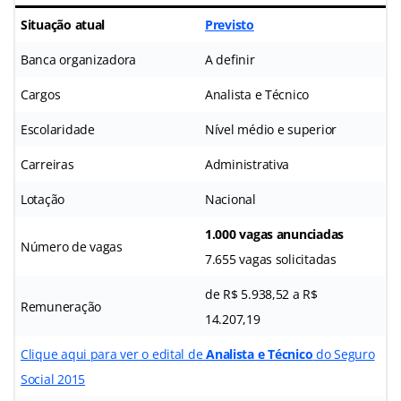
Situação atual
Previsto
Banca organizadora
A definir
Cargos
Analista e Técnico
Escolaridade
Nível médio e superior
Carreiras
Administrativa
Lotação
Nacional
1.000 vagas anunciadas
Número de vagas
7.655 vagas solicitadas
de R$ 5.938,52 a R$
Remuneração
14.207,19
Clique aqui para ver o edital de
Analista e Técnico
do Seguro
Social 2015