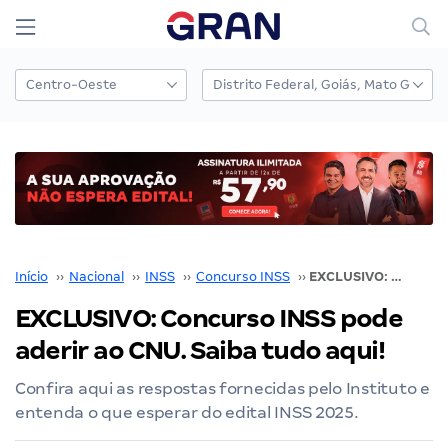
Início
››
Nacional
››
INSS
››
Concurso INSS
››
EXCLUSIVO: Concurso INSS pode aderir ao CNU. Saiba tudo aqui!
EXCLUSIVO: Concurso INSS pode
aderir ao CNU. Saiba tudo aqui!
Confira aqui as respostas fornecidas pelo Instituto e
entenda o que esperar do edital INSS 2025.