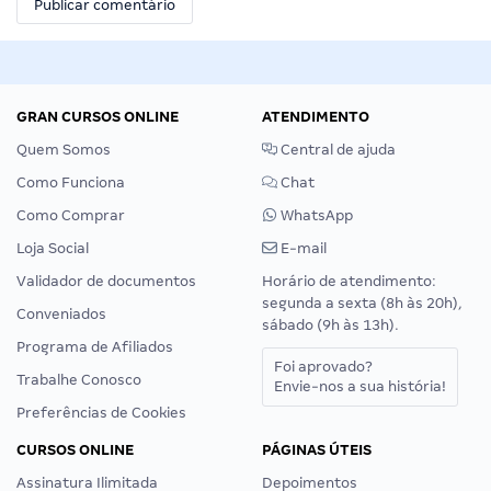
GRAN CURSOS ONLINE
ATENDIMENTO
Quem Somos
Central de ajuda
Como Funciona
Chat
Como Comprar
WhatsApp
Loja Social
E-mail
Validador de documentos
Horário de atendimento:
segunda a sexta (8h às 20h),
Conveniados
sábado (9h às 13h).
Programa de Afiliados
Foi aprovado?
Trabalhe Conosco
Envie-nos a sua história!
Preferências de Cookies
CURSOS ONLINE
PÁGINAS ÚTEIS
Assinatura Ilimitada
Depoimentos