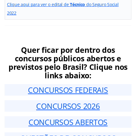
Clique aqui para ver o edital de
Técnico
do Seguro Social
2022
Quer ficar por dentro dos
concursos públicos abertos e
previstos pelo Brasil? Clique nos
links abaixo:
CONCURSOS FEDERAIS
CONCURSOS 2026
CONCURSOS ABERTOS