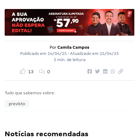
Por
Camila Campos
Publicado em
14/04/25
• Atualizado em
15/04/25
2 min. de leitura
13
0
Tudo que sabemos sobre:
previsto
Notícias recomendadas