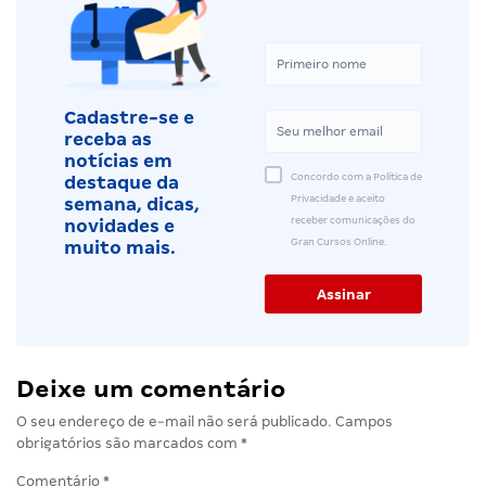
Cadastre-se e
receba as
notícias em
Concordo com a Política de
destaque da
Privacidade e aceito
semana, dicas,
receber comunicações do
novidades e
Gran Cursos Online.
muito mais.
Deixe um comentário
O seu endereço de e-mail não será publicado.
Campos
obrigatórios são marcados com
*
Comentário
*