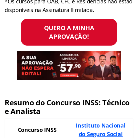
*Os cursos para OAB, CFC e Residências não estão
disponíveis na Assinatura Ilimitada.
QUERO A MINHA
APROVAÇÃO!
Resumo do Concurso INSS: Técnico
e Analista
Instituto Nacional
Concurso INSS
do Seguro Social