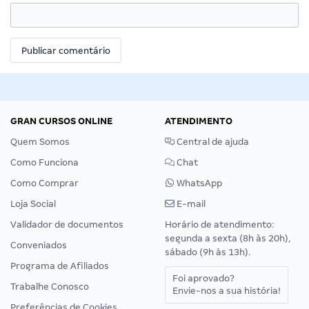
GRAN CURSOS ONLINE
ATENDIMENTO
Quem Somos
Central de ajuda
Como Funciona
Chat
Como Comprar
WhatsApp
Loja Social
E-mail
Validador de documentos
Horário de atendimento:
segunda a sexta (8h às 20h),
Conveniados
sábado (9h às 13h).
Programa de Afiliados
Foi aprovado?
Trabalhe Conosco
Envie-nos a sua história!
Preferências de Cookies