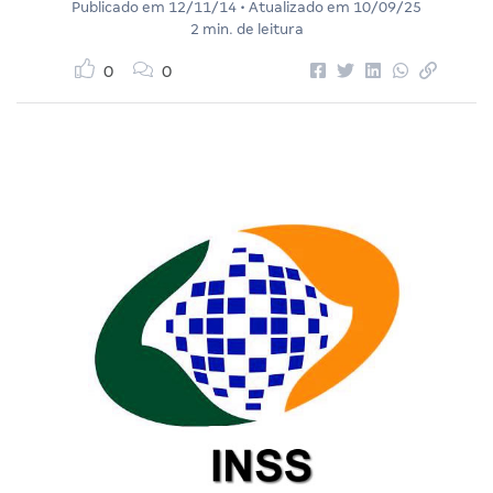
Publicado em
12/11/14
• Atualizado em
10/09/25
2 min. de leitura
0
0