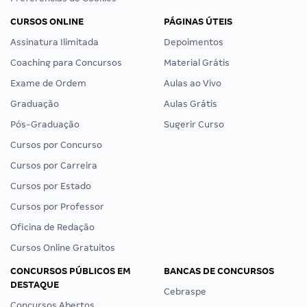
CURSOS ONLINE
PÁGINAS ÚTEIS
Assinatura Ilimitada
Depoimentos
Coaching para Concursos
Material Grátis
Exame de Ordem
Aulas ao Vivo
Graduação
Aulas Grátis
Pós-Graduação
Sugerir Curso
Cursos por Concurso
Cursos por Carreira
Cursos por Estado
Cursos por Professor
Oficina de Redação
Cursos Online Gratuitos
CONCURSOS PÚBLICOS EM
BANCAS DE CONCURSOS
DESTAQUE
Cebraspe
Concursos Abertos