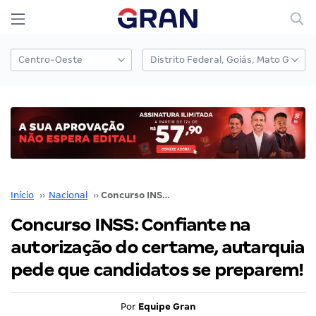
Início
››
Nacional
››
Concurso INSS: Confiante na autorização do certame, autarquia pede que candidatos se preparem!
Concurso INSS: Confiante na
autorização do certame, autarquia
pede que candidatos se preparem!
Por
Equipe Gran