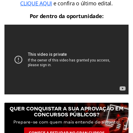
CLIQUE AQUI
e confira o último edital.
Por dentro da oportunidade:
QUER CONQUISTAR A SUA APROVAÇÃO EM
CONCURSOS PÚBLICOS?
Prepare-se com quem mais entende do assunto!
COMECE A ESTUDAR NO GRAN CURSOS