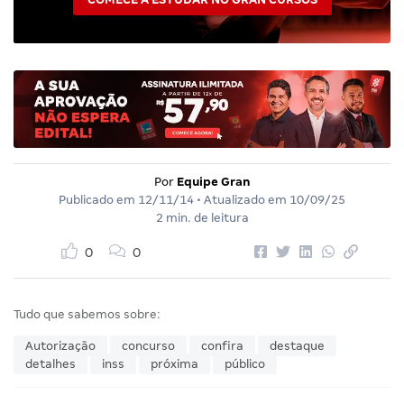
Por
Equipe Gran
Publicado em
12/11/14
• Atualizado em
10/09/25
2 min. de leitura
0
0
Tudo que sabemos sobre:
Autorização
concurso
confira
destaque
detalhes
inss
próxima
público