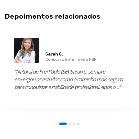
Depoimentos relacionados
Sarah C.
Concurso Enfermeiro PSF
“Natural de Frei Paulo (SE), Sarah C. sempre
enxergou os estudos como o caminho mais seguro
para conquistar estabilidade profissional. Após o…”