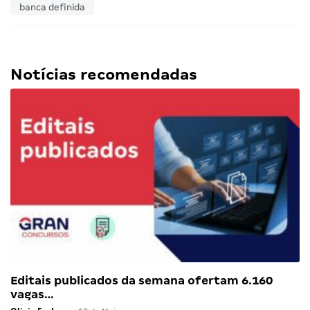
banca definida
Notícias recomendadas
Editais publicados da semana ofertam 6.160
vagas…