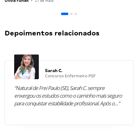
Olivia Furlan
•
17 de Maio
Depoimentos relacionados
Sarah C.
Concurso Enfermeiro PSF
“Natural de Frei Paulo (SE), Sarah C. sempre
enxergou os estudos como o caminho mais seguro
para conquistar estabilidade profissional. Após o…”