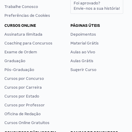
Foi aprovado?
Trabalhe Conosco
Envie-nos a sua história!
Preferências de Cookies
CURSOS ONLINE
PÁGINAS ÚTEIS
Assinatura Ilimitada
Depoimentos
Coaching para Concursos
Material Grátis
Exame de Ordem
Aulas ao Vivo
Graduação
Aulas Grátis
Pós-Graduação
Sugerir Curso
Cursos por Concurso
Cursos por Carreira
Cursos por Estado
Cursos por Professor
Oficina de Redação
Cursos Online Gratuitos