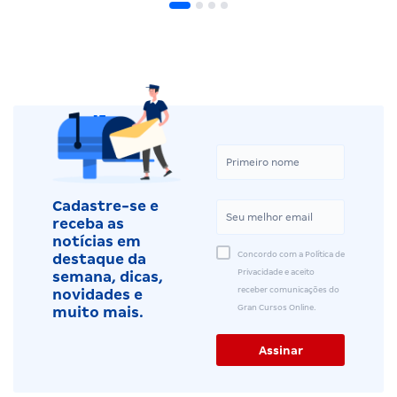
Cadastre-se e
receba as
notícias em
Concordo com a Política de
destaque da
Privacidade e aceito
semana, dicas,
receber comunicações do
novidades e
Gran Cursos Online.
muito mais.