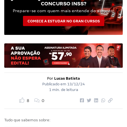
CONCURSO INSS?
Prepare-se com quem mais entende do assunto!
COMECE A ESTUDAR NO GRAN CURSOS
Por
Lucas Batista
Publicado em
13/12/24
1 min. de leitura
8
0
Tudo que sabemos sobre: