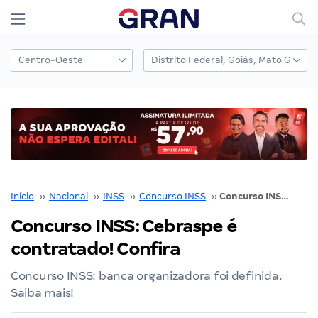
Início
››
Nacional
››
INSS
››
Concurso INSS
››
Concurso INSS: Cebraspe é contratado! Confira
Concurso INSS: Cebraspe é
contratado! Confira
Concurso INSS: banca organizadora foi definida.
Saiba mais!