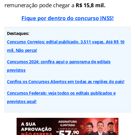
remuneração pode chegar a
R$ 15,8 mil.
Fique por dentro do concurso INSS!
Destaques:
Concurso Correios: edital publicado. 3.511 vagas. Até R$ 10
mil. Não perca!
Concursos 2024: confira aqui o panorama de editais
previstos
Confira os Concursos Abertos em todas as regiões do país!
Concursos Federais: veja todos os editais publicados e
previstos aqui!