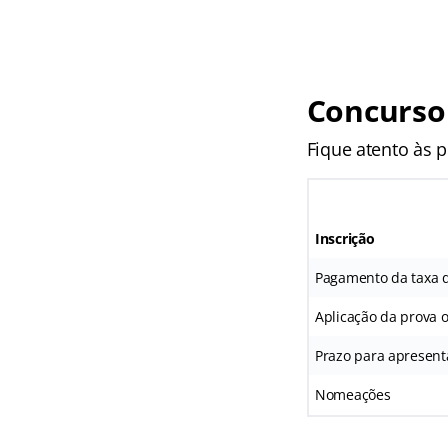
Concurso
Fique atento às p
Inscrição
Pagamento da taxa d
Aplicação da prova o
Prazo para apresent
Nomeações