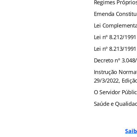
Regimes Próprios 
Emenda Constituc
Lei Complementa
Lei nº 8.212/1991
Lei nº 8.213/1991
Decreto nº 3.048
Instrução Normat
29/3/2022, Edição
O Servidor Públi
Saúde e Qualidad
Saib