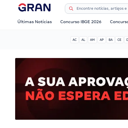
Últimas Notícias
Concurso IBGE 2026
Concurs
AC
AL
AM
AP
BA
CE