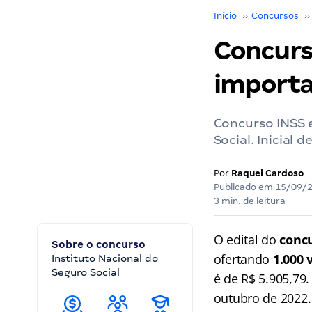
Início
››
Concursos
››
Concurs
importa
Concurso INSS 
Social. Inicial d
Por
Raquel Cardoso
Publicado em
15/09/
3 min. de leitura
O edital do
conc
Sobre o concurso
ofertando
1.000 
Instituto Nacional do
Seguro Social
é de R$ 5.905,79.
outubro de 2022.