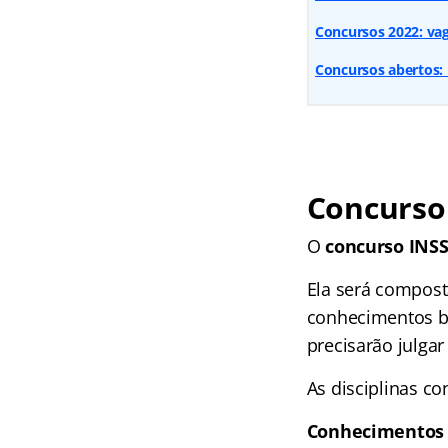
Concursos 2022: vaga
Concursos abertos: 
Concurso
O
concurso INS
Ela será compost
conhecimentos bá
precisarão julgar
As disciplinas co
Conhecimentos 