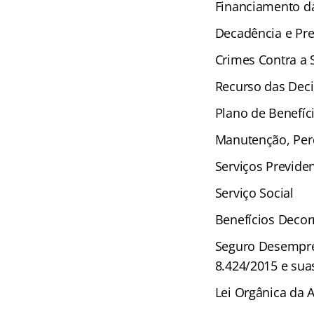
Financiamento da
Decadência e Pre
Crimes Contra a 
Recurso das Deci
Plano de Benefíci
Manutenção, Per
Serviços Previden
Serviço Social
Benefícios Decor
Seguro Desempreg
8.424/2015 e sua
Lei Orgânica da A