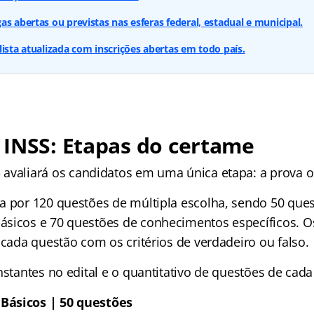
s abertas ou previstas nas esferas federal, estadual e municipal.
lista atualizada com inscrições abertas em todo país.
 INSS: Etapas do certame
S
avaliará os candidatos em uma única etapa: a prova ob
a por 120 questões de múltipla escolha, sendo 50 que
sicos e 70 questões de conhecimentos específicos. O
 cada questão com os critérios de verdadeiro ou falso.
nstantes no edital e o quantitativo de questões de cad
Básicos | 50 questões