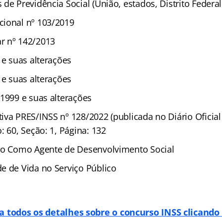
de Previdência Social (União, estados, Distrito Federal
ional nº 103/2019
r nº 142/2013
 e suas alterações
 e suas alterações
/1999 e suas alterações
iva PRES/INSS nº 128/2022 (publicada no Diário Oficia
: 60, Seção: 1, Página: 132
co Como Agente de Desenvolvimento Social
e de Vida no Serviço Público
a todos os detalhes sobre o concurso INSS clicando