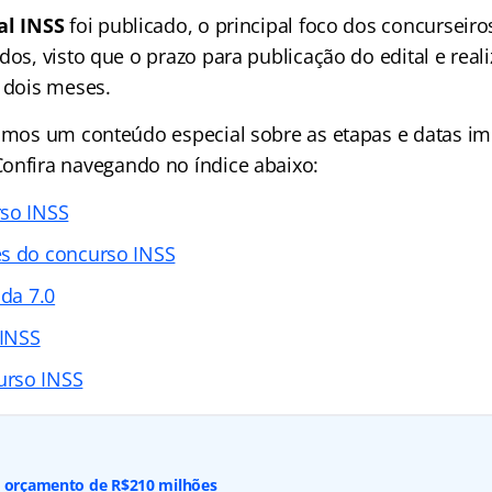
al INSS
foi publicado, o principal foco dos concurseiro
dos, visto que o prazo para publicação do edital e real
a dois meses.
ramos um conteúdo especial sobre as etapas e datas i
Confira navegando no
índice
abaixo:
rso INSS
es do concurso INSS
ada 7.0
 INSS
rso INSS
: orçamento de R$210 milhões