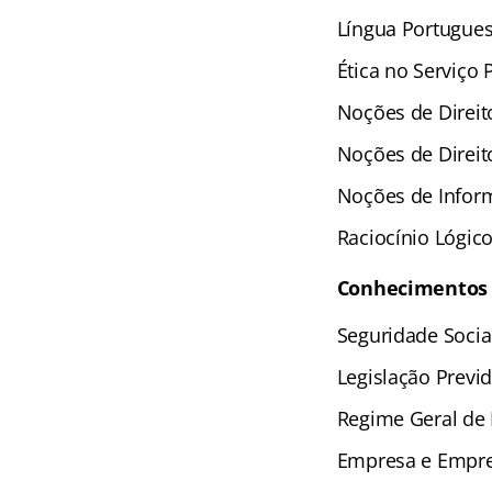
Língua Portugue
Ética no Serviço 
Noções de Direit
Noções de Direit
Noções de Infor
Raciocínio Lógic
Conhecimentos E
Seguridade Socia
Legislação Previd
Regime Geral de 
Empresa e Empre