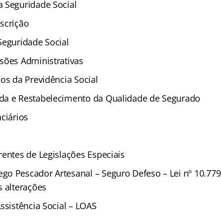
 Seguridade Social
scrição
Seguridade Social
sões Administrativas
os da Previdência Social
da e Restabelecimento da Qualidade de Segurado
ciários
rentes de Legislações Especiais
o Pescador Artesanal – Seguro Defeso – Lei nº 10.779
s alterações
ssistência Social – LOAS