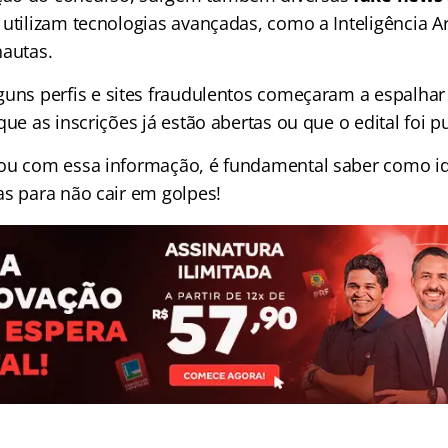
utilizam tecnologias avançadas, como a Inteligência Artif
nautas.
guns perfis e sites fraudulentos começaram a espalha
que as inscrições já estão abertas ou que o edital foi p
ou com essa informação, é fundamental saber como ide
as para não cair em golpes!