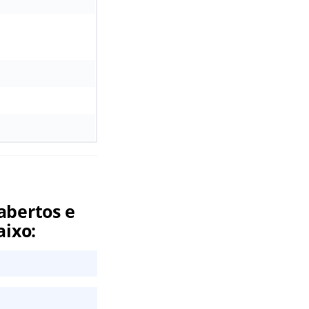
abertos e
aixo: