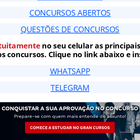
CONCURSOS ABERTOS
QUESTÕES DE CONCURSOS
tuitamente
no seu celular as principais
 concursos. Clique no link abaixo e in
WHATSAPP
TELEGRAM
 CONQUISTAR A SUA APROVAÇÃO NO CONCURSO 
Prepare-se com quem mais entende do assunto!
COMECE A ESTUDAR NO GRAN CURSOS