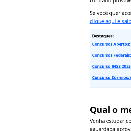
contrário provav
Se você quer aco
clique aqui e sa
Destaques:
Concursos Abertos: 
Concursos Federais
Concurso INSS 2025:
Concurso Correios: 
Qual o me
Venha estudar co
aguardada aprov