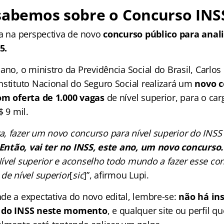
sabemos sobre o Concurso INS
ha na perspectiva de novo
concurso público para anali
5.
ano, o ministro da Previdência Social do Brasil, Carlos 
nstituto Nacional do Seguro Social realizará um
novo c
com oferta de 1.000 vagas
de nível superior, para o car
$ 9 mil.
, fazer um novo concurso para nível superior do INSS 
Então, vai ter no INSS, este ano, um novo concurso.
ível superior e aconselho todo mundo a fazer esse co
de nível superior
[
sic
]”, afirmou Lupi.
de a expectativa do novo edital, lembre-se:
não há ins
o do INSS neste momento
, e qualquer site ou perfil q