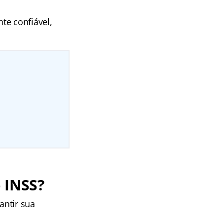
te confiável,
 INSS?
antir sua