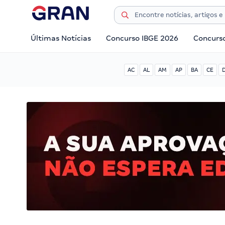
Últimas Notícias
Concurso IBGE 2026
Concurs
AC
AL
AM
AP
BA
CE