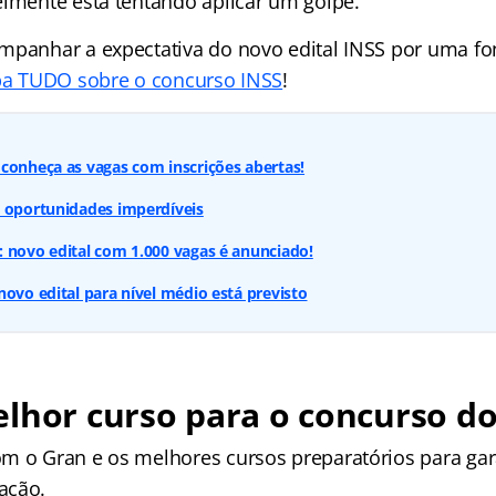
elmente está tentando aplicar um golpe.
mpanhar a expectativa do novo edital INSS por uma fon
iba TUDO sobre o concurso INSS
!
conheça as vagas com inscrições abertas!
: oportunidades imperdíveis
 novo edital com 1.000 vagas é anunciado!
novo edital para nível médio está previsto
lhor curso para o concurso do
m o Gran e os melhores cursos preparatórios para gar
ação.