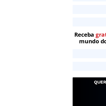
Receba
gra
mundo dos
QUER