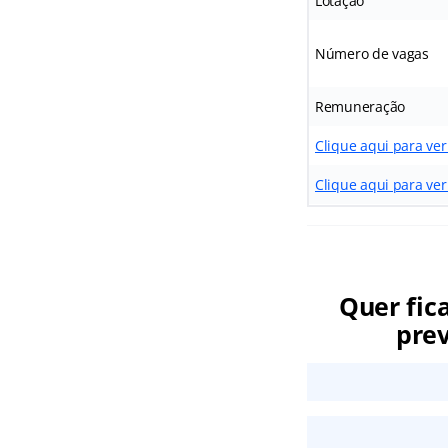
Lotação
Número de vagas
Remuneração
Clique aqui para ver
Clique aqui para ver
Quer fic
prev