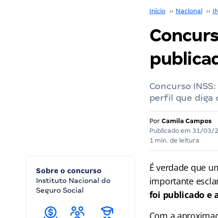
Início
››
Nacional
››
I
Concurso
publicad
Concurso INSS: 
perfil que diga
Por
Camila Campos
Publicado em
31/03/
1 min. de leitura
É verdade que 
Sobre o concurso
importante escla
Instituto Nacional do
Seguro Social
foi publicado e 
Com a aproximaç