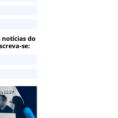
 notícias do
screva-se:
INSS?