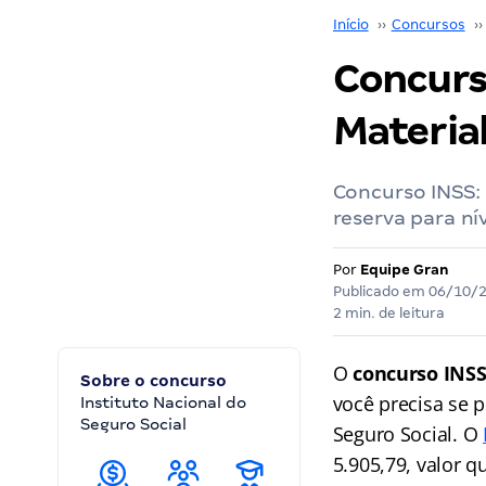
Início
››
Concursos
››
Concurso
Materia
Concurso INSS:
reserva para ní
Por
Equipe Gran
Publicado em
06/10/
2 min. de leitura
O
concurso INS
Sobre o concurso
você precisa se 
Instituto Nacional do
Seguro Social
Seguro Social. O
5.905,79, valor q