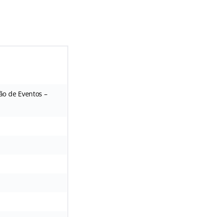
ão de Eventos –