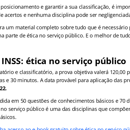
posicionamento e garantir a sua classificação, é impo
 acertos e nenhuma disciplina pode ser negligenciad
ra um material completo sobre tudo que é necessário 
a parte de ética no serviço público. E o melhor de tudo,
INSS: ética no serviço público
atório e classificatório, a prova objetiva valerá 120,00 
as e 30 minutos. A data provável para aplicação das p
22.
idida em 50 questões de conhecimentos básicos e 70 
ca no serviço público é uma das disciplinas que compõe
ásicos.
nha acesso ao e-book gratuito sobre ética no serviço pú