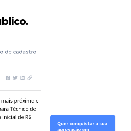
blico.
ão de cadastro
z mais próximo e
para Técnico de
inicial de R$
Quer conquistar a sua
aprovação em