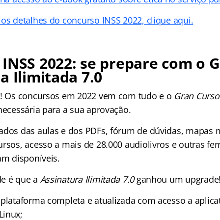
 os detalhes do concurso INSS 2022, clique aqui.
INSS 2022: se prepare com o G
a Ilimitada 7.0
os! Os concursos em 2022 vem com tudo e o
Gran Curso
 necessária para a sua aprovação.
ados das aulas e dos PDFs, fórum de dúvidas, mapas m
ursos, acesso a mais de 28.000 audiolivros e outras fe
am disponíveis.
de é que a
Assinatura Ilimitada 7.0
ganhou um upgrade
 plataforma completa e atualizada com acesso a aplica
Linux;