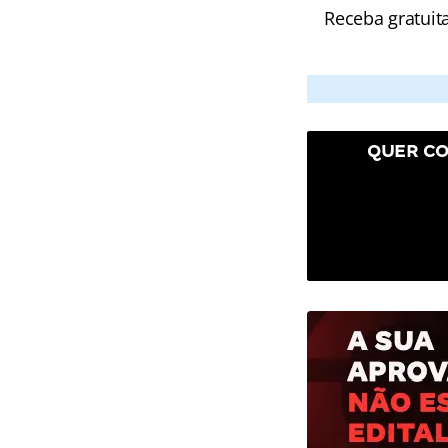
Receba gratuit
QUER CO