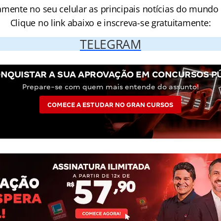
amente no seu celular as principais notícias do mundo
Clique no link abaixo e inscreva-se gratuitamente:
TELEGRAM
NQUISTAR A SUA APROVAÇÃO EM CONCURSOS P
Prepare-se com quem mais entende do assunto!
COMECE A ESTUDAR NO GRAN CURSOS