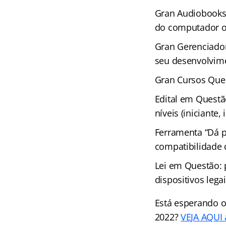
Gran Audiobooks 
do computador ou
Gran Gerenciador
seu desenvolvime
Gran Cursos Ques
Edital em Questã
níveis (iniciante
Ferramenta “Dá p
compatibilidade
Lei em Questão: 
dispositivos leg
Está esperando o
2022?
VEJA AQUI a