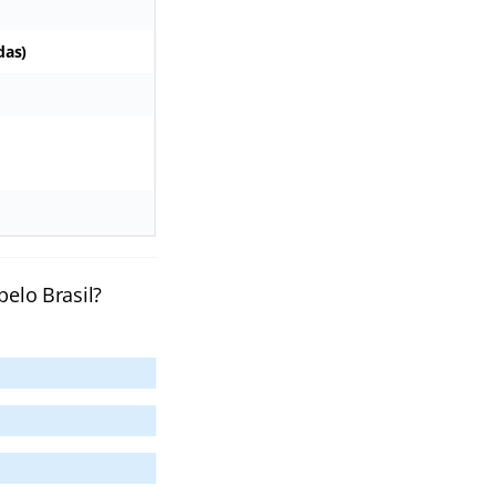
das)
pelo Brasil?