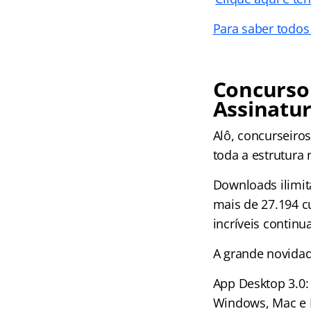
Para saber todos
Concurso 
Assinatur
Alô, concurseir
toda a estrutura
Downloads ilimit
mais de 27.194 c
incríveis continu
A grande novida
App Desktop 3.0:
Windows, Mac e 