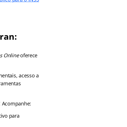
ran:
s Online
oferece
entais, acesso a
rramentas
! Acompanhe:
tivo para