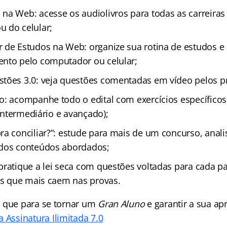
na Web: acesse os audiolivros para todas as carreiras
 do celular;
 de Estudos na Web: organize sua rotina de estudos 
nto pelo computador ou celular;
tões 3.0: veja questões comentadas em vídeo pelos p
o: acompanhe todo o edital com exercícios específicos
, intermediário e avançado);
ra conciliar?”: estude para mais de um concurso, anal
 dos conteúdos abordados;
pratique a lei seca com questões voltadas para cada pa
ais que mais caem nas provas.
 que para se tornar um
Gran Aluno
e garantir a sua a
 Assinatura Ilimitada 7.0