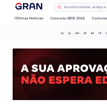
Últimas Notícias
Concurso IBGE 2026
Concurs
AC
AL
AM
AP
BA
CE