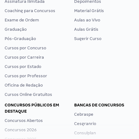
Assinatura Ilimitada
Depoimentos
Coaching para Concursos
Material Grátis
Exame de Ordem
Aulas ao Vivo
Graduação
Aulas Grátis
Pós-Graduação
Sugerir Curso
Cursos por Concurso
Cursos por Carreira
Cursos por Estado
Cursos por Professor
Oficina de Redação
Cursos Online Gratuitos
CONCURSOS PÚBLICOS EM
BANCAS DE CONCURSOS
DESTAQUE
Cebraspe
Concursos Abertos
Cesgranrio
Concursos 2026
Consulplan