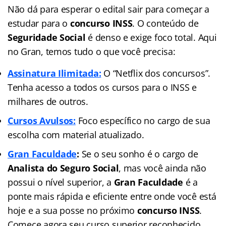
Não dá para esperar o edital sair para começar a
estudar para o
concurso INSS
. O conteúdo de
Seguridade Social
é denso e exige foco total. Aqui
no Gran, temos tudo o que você precisa:
Assinatura Ilimitada:
O “Netflix dos concursos”.
Tenha acesso a todos os cursos para o INSS e
milhares de outros.
Cursos Avulsos:
Foco específico no cargo de sua
escolha com material atualizado.
Gran Faculdade
:
Se o seu sonho é o cargo de
Analista do Seguro Social
, mas você ainda não
possui o nível superior, a
Gran Faculdade
é a
ponte mais rápida e eficiente entre onde você está
hoje e a sua posse no próximo
concurso INSS
.
Comece agora seu curso superior reconhecido