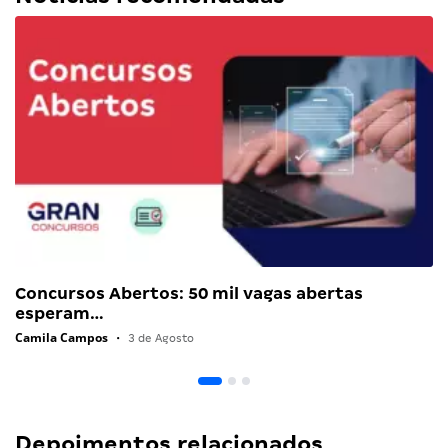
Concursos Abertos: 50 mil vagas abertas
esperam…
Camila Campos
•
3 de Agosto
Depoimentos relacionados