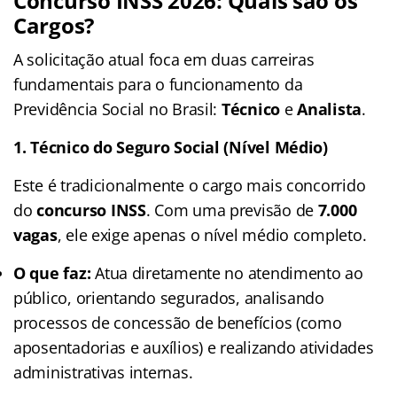
Concurso INSS 2026: Quais são os
Cargos?
A solicitação atual foca em duas carreiras
fundamentais para o funcionamento da
Previdência Social no Brasil:
Técnico
e
Analista
.
1. Técnico do Seguro Social (Nível Médio)
Este é tradicionalmente o cargo mais concorrido
do
concurso INSS
. Com uma previsão de
7.000
vagas
, ele exige apenas o nível médio completo.
O que faz:
Atua diretamente no atendimento ao
público, orientando segurados, analisando
processos de concessão de benefícios (como
aposentadorias e auxílios) e realizando atividades
administrativas internas.