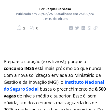
Por
Raquel Cardoso
Publicado em
20/02/26
• Atualizado em
25/02/26
2 min. de leitura
2
0
Prepare o coração (e os livros!), porque o
concurso INSS
está mais próximo do que nunca!
Com a nova solicitação enviada ao Ministério da
Gestão e da Inovação (MGI), o
Instituto Nacional
do Seguro Social
busca o preenchimento de
8.500
vagas
de níveis médio e superior. Esse é, sem
dúvida, um dos certames mais aguardados de
2026 e pode ser a sua chance de conquistar a tão