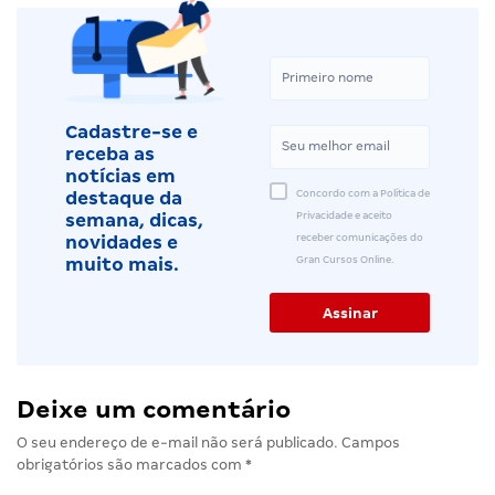
Cadastre-se e
receba as
notícias em
Concordo com a Política de
destaque da
Privacidade e aceito
semana, dicas,
receber comunicações do
novidades e
Gran Cursos Online.
muito mais.
Deixe um comentário
O seu endereço de e-mail não será publicado.
Campos
obrigatórios são marcados com
*