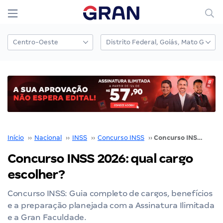
Início
››
Nacional
››
INSS
››
Concurso INSS
››
Concurso INSS 2026: qual cargo escolher?
Concurso INSS 2026: qual cargo
escolher?
Concurso INSS: Guia completo de cargos, benefícios
e a preparação planejada com a Assinatura Ilimitada
e a Gran Faculdade.