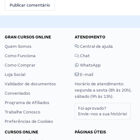
GRAN CURSOS ONLINE
ATENDIMENTO
Quem Somos
Central de ajuda
Como Funciona
Chat
Como Comprar
WhatsApp
Loja Social
E-mail
Validador de documentos
Horário de atendimento:
segunda a sexta (8h às 20h),
Conveniados
sábado (9h às 13h).
Programa de Afiliados
Foi aprovado?
Trabalhe Conosco
Envie-nos a sua história!
Preferências de Cookies
CURSOS ONLINE
PÁGINAS ÚTEIS