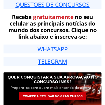
QUESTÕES DE CONCURSOS
Receba
gratuitamente
no seu
celular as principais notícias do
mundo dos concursos. Clique no
link abaixo e inscreva-se:
WHATSAPP
TELEGRAM
QUER CONQUISTAR A SUA APROVAÇÃO NO
CONCURSO INSS?
Prepare-se com quem mais entende do assunto!
COMECE A ESTUDAR NO GRAN CURSOS