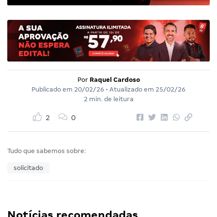
Por
Raquel Cardoso
Publicado em
20/02/26
• Atualizado em
25/02/26
2 min. de leitura
2
0
Tudo que sabemos sobre:
solicitado
Notícias recomendadas