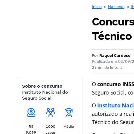
Início
››
Nacional
››
I
Concurs
Técnico
Por
Raquel Cardoso
Publicado em
02/09/
2 min. de leitura
O
concurso INSS
Sobre o concurso
Seguro Social, co
Instituto Nacional do
Seguro Social
O
Instituto Nac
autorizado a rea
Técnico do Seguro
R$
1000
Médio
9.099
vagas