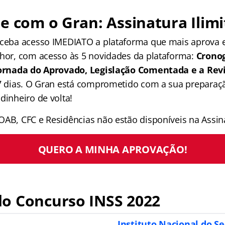
e com o Gran: Assinatura Ilimi
receba acesso IMEDIATO a plataforma que mais aprova
lhor, com acesso às 5 novidades da plataforma:
Crono
 Jornada do Aprovado, Legislação Comentada e a Rev
 7 dias. O Gran está comprometido com a sua preparaçã
dinheiro de volta!
OAB, CFC e Residências não estão disponíveis na Assina
QUERO A MINHA APROVAÇÃO!
o Concurso INSS 2022
Instituto Nacional do Se