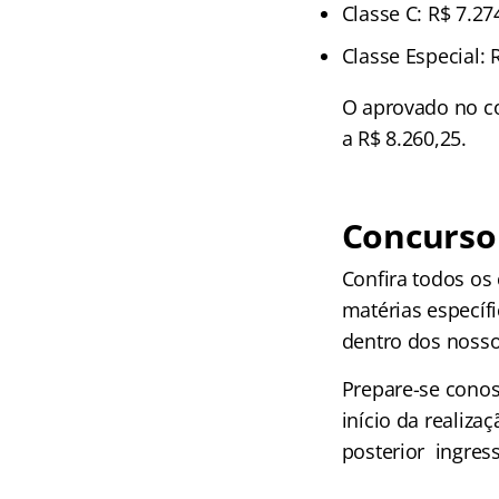
Classe C: R$ 7.27
Classe Especial: 
O aprovado no co
a R$ 8.260,25.
Concurso 
Confira todos os
matérias específ
dentro dos nosso
Prepare-se conos
início da realiz
posterior ingress