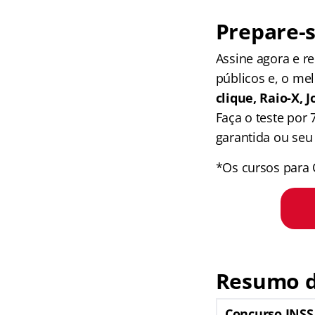
Prepare-s
Assine agora e 
públicos e, o me
clique, Raio-X,
Faça o teste por
garantida ou seu 
*Os cursos para 
Resumo d
Concurso INSS