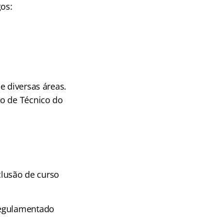
gos:
e diversas áreas.
go de Técnico do
clusão de curso
regulamentado