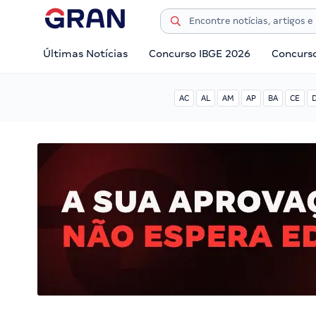
Últimas Notícias
Concurso IBGE 2026
Concurs
AC
AL
AM
AP
BA
CE