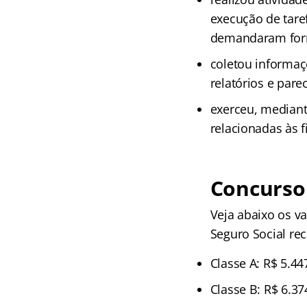
execução de tare
demandaram forma
coletou informaç
relatórios e pare
exerceu, mediant
relacionadas às f
Concurso
Veja abaixo os v
Seguro Social re
Classe A: R$ 5.44
Classe B: R$ 6.37