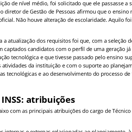
ão de nível médio, foi solicitado que ele passasse a s
 o diretor de Gestão de Pessoas afirmou que o ensino
 oficial. Não houve alteração de escolaridade. Aquilo f
ara a atualização dos requisitos foi que, com a seleção 
am captados candidatos com o perfil de uma geração já
ução tecnológica e que tivesse passado pelo ensino su
s atividades da instituição e com o suporte ao planeja
vas tecnológicas e ao desenvolvimento do processo de t
INSS: atribuições
baixo com as principais atribuições do cargo de Técnic
es internas e externas relacionadas ao planejamento, à