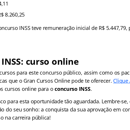
4,11
R$ 8.260,25
ncurso INSS teve remuneração inicial de R$ 5.447,79,
INSS: curso online
 cursos para este concurso público, assim como os pac
icas que o Gran Cursos Online pode te oferecer.
Clique
s cursos online para o
concurso INSS
.
co para esta oportunidade tão aguardada. Lembre-se, 
ação do seu sonho: a conquista da sua aprovação em co
o na carreira pública!