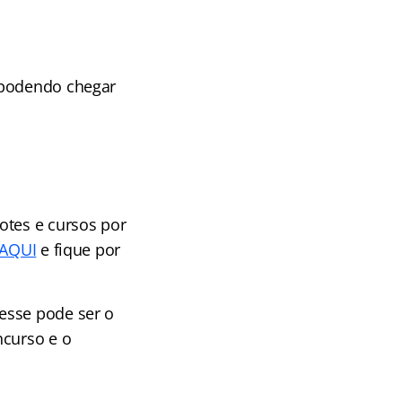
 podendo chegar
otes e cursos por
 AQUI
e fique por
esse pode ser o
ncurso e o