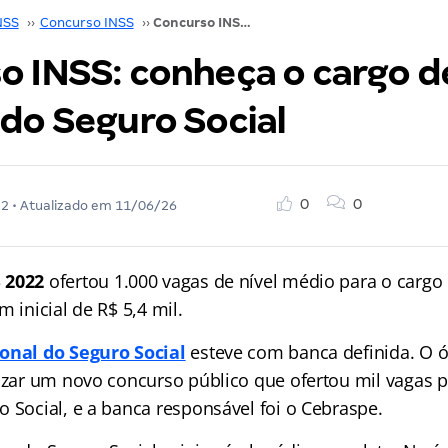
NSS
››
Concurso INSS
››
Concurso INSS: conheça o cargo de Técnico do Seguro Social
o INSS: conheça o cargo d
 do Seguro Social
0
0
22
• Atualizado em
11/06/26
 2022
ofertou 1.000 vagas de nível médio para o cargo
m inicial de R$ 5,4 mil.
ional do Seguro Social
esteve com banca definida. O ó
lizar um novo concurso público que ofertou mil vagas p
 Social, e a banca responsável foi o Cebraspe.