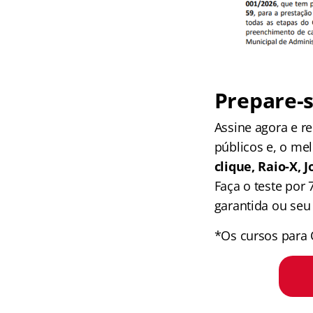
Prepare-s
Assine agora e 
públicos e, o me
clique, Raio-X,
Faça o teste por
garantida ou seu 
*Os cursos para 