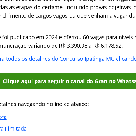
as as etapas do certame, incluindo provas objetivas, d
eenchimento de cargos vagos ou que venham a vagar dur
 foi publicado em 2024 e ofertou 60 vagas para níveis 
muneração variando de R$ 3.390,98 a R$ 6.178,52.
ra todos os detalhes do Concurso Ipatinga MG clicand
Clique aqui para seguir o canal do Gran no Whats
etalhes navegando no índice abaixo:
ora
a Ilimitada