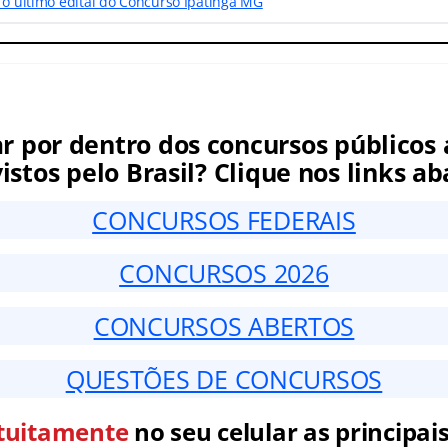
 o último edital do Concurso Ipatinga MG
ar por dentro dos concursos públicos 
istos pelo Brasil? Clique nos links ab
CONCURSOS FEDERAIS
CONCURSOS 2026
CONCURSOS ABERTOS
QUESTÕES DE CONCURSOS
tuitamente
no seu celular as principais