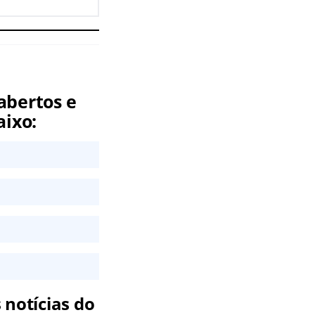
abertos e
aixo:
 notícias do