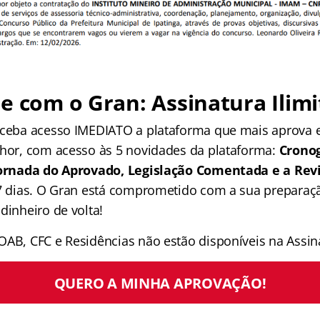
e com o Gran: Assinatura Ilimi
receba acesso IMEDIATO a plataforma que mais aprova
lhor, com acesso às 5 novidades da plataforma:
Crono
 Jornada do Aprovado, Legislação Comentada e a Rev
 7 dias. O Gran está comprometido com a sua preparaçã
dinheiro de volta!
OAB, CFC e Residências não estão disponíveis na Assina
QUERO A MINHA APROVAÇÃO!