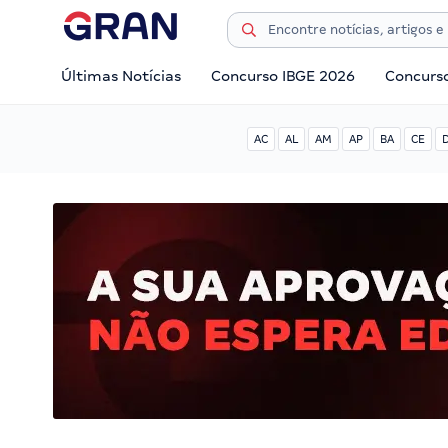
Últimas Notícias
Concurso IBGE 2026
Concurs
AC
AL
AM
AP
BA
CE