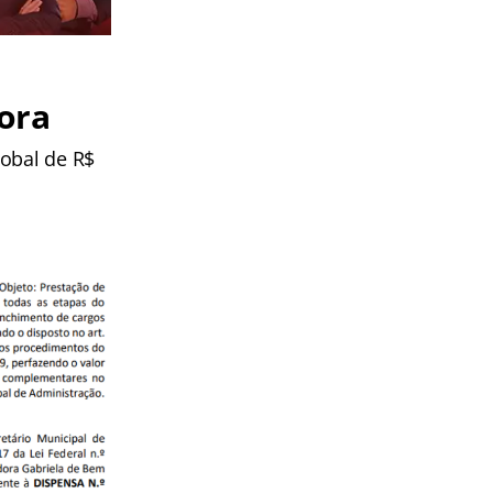
ora
lobal de R$