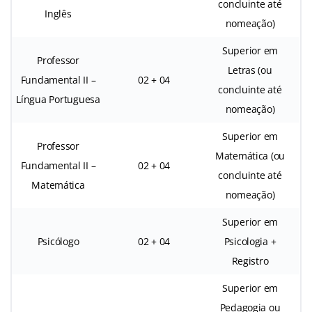
concluinte até
Inglês
nomeação)
Superior em
Professor
Letras (ou
Fundamental II –
02 + 04
concluinte até
Língua Portuguesa
nomeação)
Superior em
Professor
Matemática (ou
Fundamental II –
02 + 04
concluinte até
Matemática
nomeação)
Superior em
Psicólogo
02 + 04
Psicologia +
Registro
Superior em
Pedagogia ou