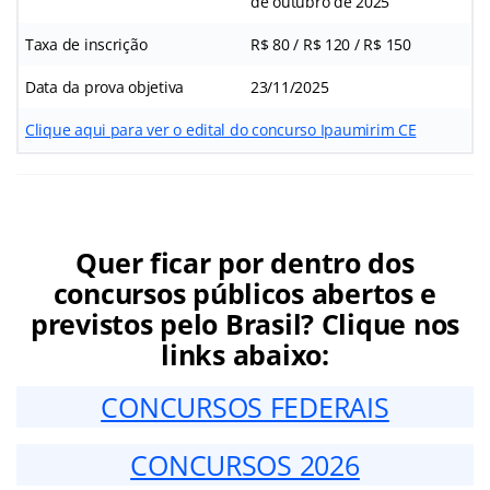
de outubro de 2025
Taxa de inscrição
R$ 80 / R$ 120 / R$ 150
Data da prova objetiva
23/11/2025
Clique aqui para ver o edital do concurso Ipaumirim CE
Quer ficar por dentro dos
concursos públicos abertos e
previstos pelo Brasil? Clique nos
links abaixo:
CONCURSOS FEDERAIS
CONCURSOS 2026