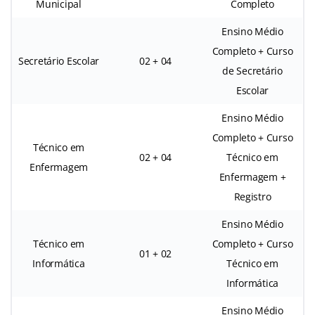
Municipal
Completo
Ensino Médio
Completo + Curso
Secretário Escolar
02 + 04
de Secretário
Escolar
Ensino Médio
Completo + Curso
Técnico em
02 + 04
Técnico em
Enfermagem
Enfermagem +
Registro
Ensino Médio
Técnico em
Completo + Curso
01 + 02
Informática
Técnico em
Informática
Ensino Médio