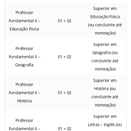
Superior em
Professor
Educação Física
Fundamental II –
01 + 02
(ou concluinte até
Educação Física
nomeação)
Superior em
Professor
Geografia (ou
Fundamental II –
01 + 02
concluinte até
Geografia
nomeação)
Superior em
Professor
História (ou
Fundamental II –
01 + 02
concluinte até
História
nomeação)
Superior em
Professor
Letras – Inglês (ou
Fundamental II –
01 + 02