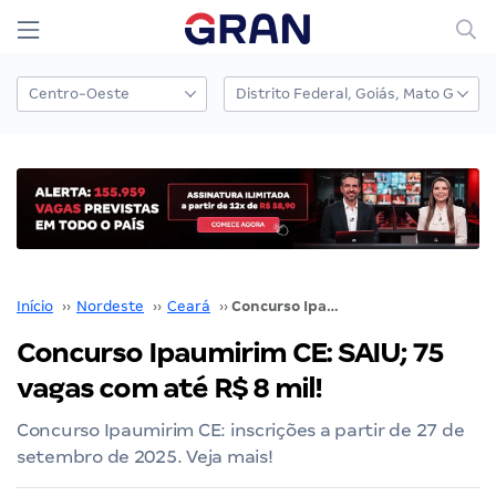
Início
››
Nordeste
››
Ceará
››
Concurso Ipaumirim CE: SAIU; 75 vagas com até R$ 8 mil!
Concurso Ipaumirim CE: SAIU; 75
vagas com até R$ 8 mil!
Concurso Ipaumirim CE: inscrições a partir de 27 de
setembro de 2025. Veja mais!