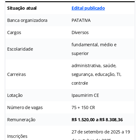
Situação atual
Edital publicado
Banca organizadora
PATATIVA
Cargos
Diversos
fundamental, médio e
Escolaridade
superior
administrativa, saúde,
Carreiras
segurança, educação, TI,
controle
Lotação
Ipaumirim CE
Número de vagas
75 + 150 CR
Remuneração
R$ 1.520,00 a R$ 8.308,36
27 de setembro de 2025 a 19
Inscrições