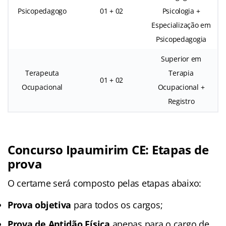
Psicopedagogo
01 + 02
Psicologia +
Especialização em
Psicopedagogia
Superior em
Terapeuta
Terapia
01 + 02
Ocupacional
Ocupacional +
Registro
Concurso Ipaumirim CE: Etapas de
prova
O certame será composto pelas etapas abaixo:
Prova objetiva
para todos os cargos;
Prova de Aptidão Física
apenas para o cargo de