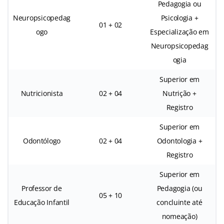
Pedagogia ou
Neuropsicopedag
Psicologia +
01 + 02
ogo
Especialização em
Neuropsicopedag
ogia
Superior em
Nutricionista
02 + 04
Nutrição +
Registro
Superior em
Odontólogo
02 + 04
Odontologia +
Registro
Superior em
Professor de
Pedagogia (ou
05 + 10
Educação Infantil
concluinte até
nomeação)