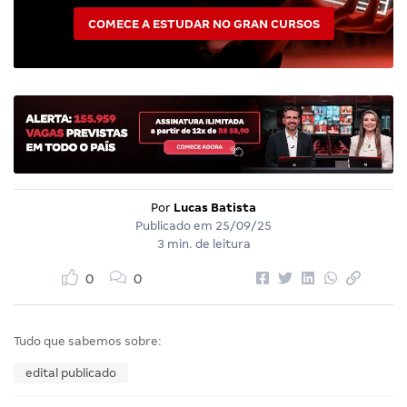
COMECE A ESTUDAR NO GRAN CURSOS
Por
Lucas Batista
Publicado em
25/09/25
3 min. de leitura
0
0
Tudo que sabemos sobre:
edital publicado