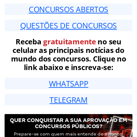
CONCURSOS ABERTOS
QUESTÕES DE CONCURSOS
Receba
gratuitamente
no seu
celular as principais notícias do
mundo dos concursos. Clique no
link abaixo e inscreva-se:
WHATSAPP
TELEGRAM
QUER CONQUISTAR A SUA APROVAÇÃO EM
CONCURSOS PÚBLICOS?
Prepare-se com quem mais entende do assunto!