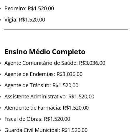
Pedreiro: R$1.520,00
Vigia: R$1.520,00
Ensino Médio Completo
Agente Comunitário de Saúde: R$3.036,00
Agente de Endemias: R$3.036,00
Agente de Trânsito: R$1.520,00
Assistente Administrativo: R$1.520,00
Atendente de Farmácia: R$1.520,00
Fiscal de Obras: R$1.520,00
Guarda Civil Municipal: R$1.520,00