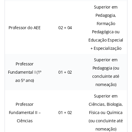
Superior em
Pedagogia,
Formação
Professor do AEE
02 + 04
Pedagógica ou
Educação Especial
+ Especialização
Superior em
Professor
Pedagogia (ou
Fundamental I (1º
01 + 02
concluinte até
ao 5º ano)
nomeação)
Superior em
Professor
Ciências, Biologia,
Fundamental II –
01 + 02
Física ou Química
Ciências
(ou concluinte até
nomeação)