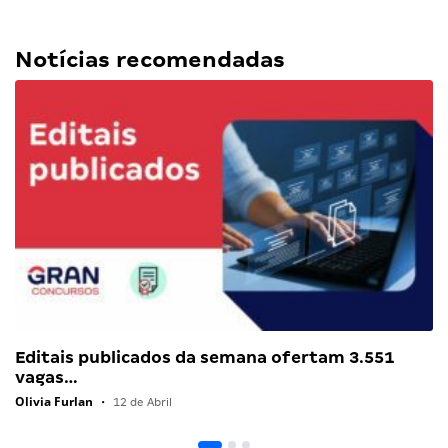
Notícias recomendadas
Editais publicados da semana ofertam 3.551
vagas…
Olivia Furlan
•
12 de Abril