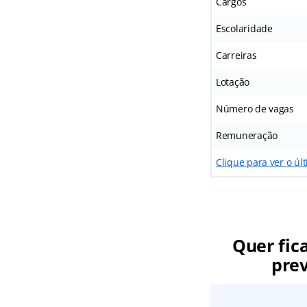
Cargos
Escolaridade
Carreiras
Lotação
Número de vagas
Remuneração
Clique para ver o úl
Quer fic
prev