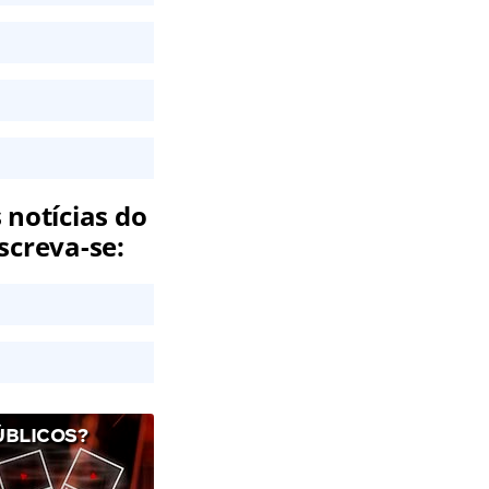
 notícias do
screva-se:
ÚBLICOS?