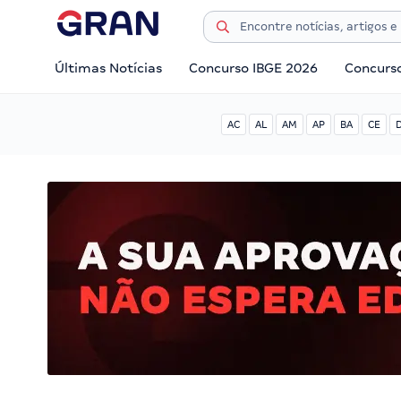
Últimas Notícias
Concurso IBGE 2026
Concurs
AC
AL
AM
AP
BA
CE