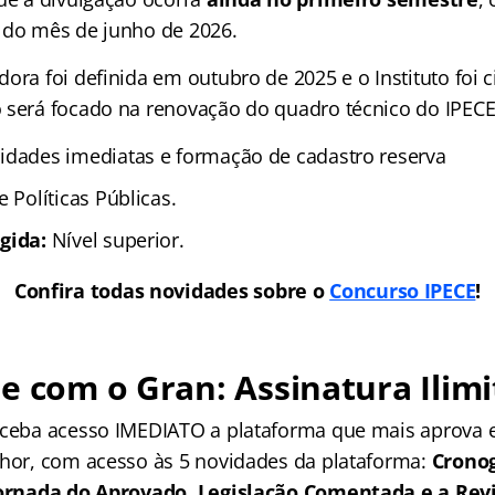
 do mês de junho de 2026.
ora foi definida em outubro de 2025 e o Instituto foi 
 será focado na renovação do quadro técnico do IPECE
idades imediatas e formação de cadastro reserva
e Políticas Públicas.
gida:
Nível superior.
Confira todas novidades sobre o
Concurso IPECE
!
e com o Gran: Assinatura Ilimi
receba acesso IMEDIATO a plataforma que mais aprova
lhor, com acesso às 5 novidades da plataforma:
Crono
 Jornada do Aprovado, Legislação Comentada e a Rev