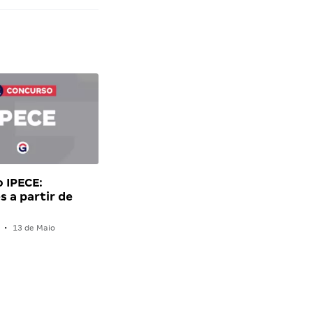
 IPECE:
s a partir de
•
13 de Maio