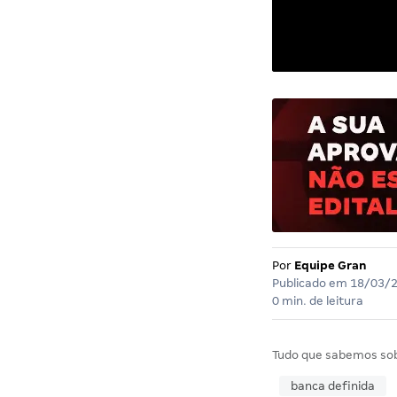
Por
Equipe Gran
Publicado em
18/03/
0 min. de leitura
Tudo que sabemos so
banca definida