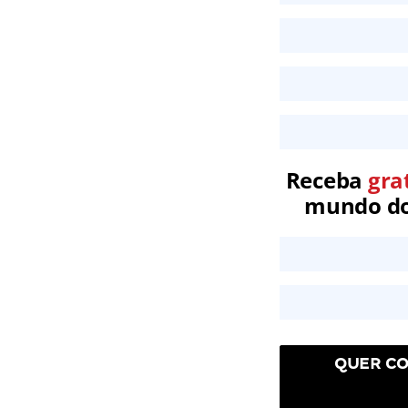
Receba
gra
mundo dos
QUER CO