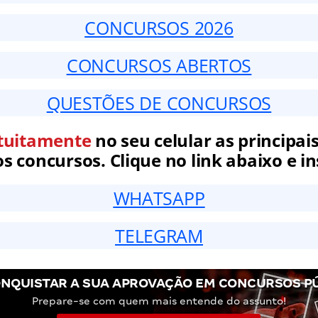
CONCURSOS 2026
CONCURSOS ABERTOS
QUESTÕES DE CONCURSOS
tuitamente
no seu celular as principais
 concursos. Clique no link abaixo e in
WHATSAPP
TELEGRAM
NQUISTAR A SUA APROVAÇÃO EM CONCURSOS P
Prepare-se com quem mais entende do assunto!