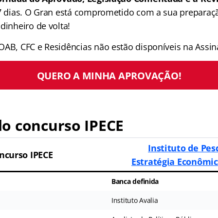
 7 dias. O Gran está comprometido com a sua preparaçã
dinheiro de volta!
OAB, CFC e Residências não estão disponíveis na Assina
QUERO A MINHA APROVAÇÃO!
o concurso IPECE
Instituto de Pes
ncurso IPECE
Estratégia Econômic
Banca definida
Instituto Avalia