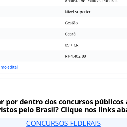
Analista de Políticas Públicas
Nível superior
Gestão
Ceará
09 + CR
R$ 4.402,88
timo
edital
ar por dentro dos concursos públicos 
istos pelo Brasil? Clique nos links ab
CONCURSOS FEDERAIS