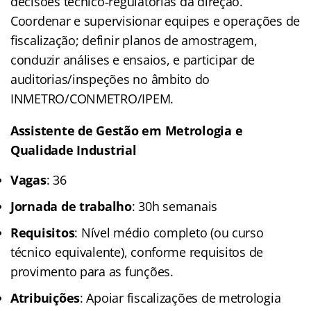
decisões técnico‑regulatórias da direção.
Coordenar e supervisionar equipes e operações de
fiscalização; definir planos de amostragem,
conduzir análises e ensaios, e participar de
auditorias/inspeções no âmbito do
INMETRO/CONMETRO/IPEM.
Assistente de Gestão em Metrologia e
Qualidade Industrial
Vagas
: 36
Jornada de trabalho
: 30h semanais
Requisitos
: Nível médio completo (ou curso
técnico equivalente), conforme requisitos de
provimento para as funções.
Atribuições
: Apoiar fiscalizações de metrologia