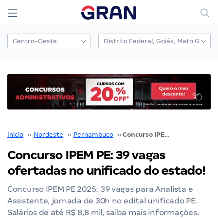
Início
››
Nordeste
››
Pernambuco
››
Concurso IPEM PE: 39 vagas ofertadas no unificado do estado!
Concurso IPEM PE: 39 vagas
ofertadas no unificado do estado!
Concurso IPEM PE 2025: 39 vagas para Analista e
Assistente, jornada de 30h no edital unificado PE.
Salários de até R$ 8,8 mil, saiba mais informações.