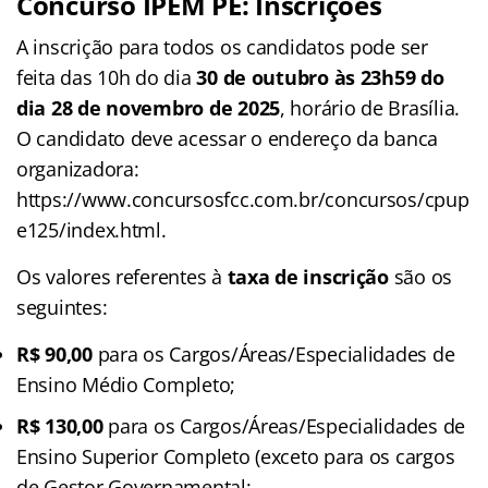
Concurso IPEM PE: Inscrições
A inscrição para todos os candidatos pode ser
feita das 10h do dia
30 de outubro às 23h59 do
dia 28 de novembro de 2025
, horário de Brasília.
O candidato deve acessar o endereço da banca
organizadora:
https://www.concursosfcc.com.br/concursos/cpup
e125/index.html.
Os valores referentes à
taxa de inscrição
são os
seguintes:
R$ 90,00
para os Cargos/Áreas/Especialidades de
Ensino Médio Completo;
R$ 130,00
para os Cargos/Áreas/Especialidades de
Ensino Superior Completo (exceto para os cargos
de Gestor Governamental;