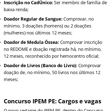
Inscrição no CadÚnico:
Ser membro de família de
baixa renda;
Doador Regular de Sangue:
Comprovar, no
mínimo, 3 doações (homens) ou 2 doações
(mulheres) nos últimos 12 meses;
Doador de Medula Óssea:
Comprovar inscrição
no REDOME e doação registrada há, no mínimo,
12 meses, reconhecido por hemocentro oficial;
Doador de Livros (Banco do Livro):
Comprovar
doação de, no mínimo, 50 livros nos últimos 12
meses;
Concurso IPEM PE: Cargos e vagas
O novo certame do IPEM PE, dentro do Concurso