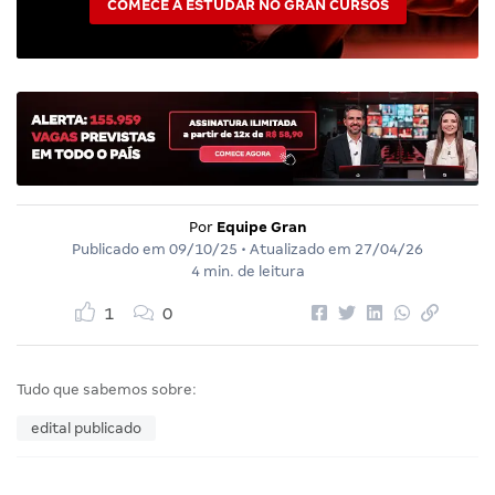
COMECE A ESTUDAR NO GRAN CURSOS
Por
Equipe Gran
Publicado em
09/10/25
• Atualizado em
27/04/26
4 min. de leitura
1
0
Tudo que sabemos sobre:
edital publicado