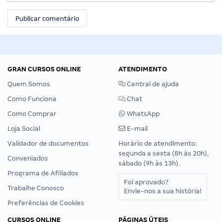
GRAN CURSOS ONLINE
ATENDIMENTO
Quem Somos
Central de ajuda
Como Funciona
Chat
Como Comprar
WhatsApp
Loja Social
E-mail
Validador de documentos
Horário de atendimento:
segunda a sexta (8h às 20h),
Conveniados
sábado (9h às 13h).
Programa de Afiliados
Foi aprovado?
Trabalhe Conosco
Envie-nos a sua história!
Preferências de Cookies
CURSOS ONLINE
PÁGINAS ÚTEIS