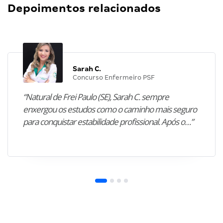
Depoimentos relacionados
Sarah C.
Concurso Enfermeiro PSF
“Natural de Frei Paulo (SE), Sarah C. sempre
enxergou os estudos como o caminho mais seguro
para conquistar estabilidade profissional. Após o…”