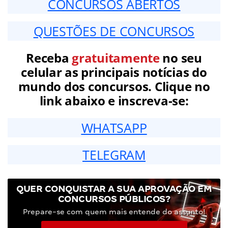
CONCURSOS ABERTOS
QUESTÕES DE CONCURSOS
Receba
gratuitamente
no seu
celular as principais notícias do
mundo dos concursos. Clique no
link abaixo e inscreva-se:
WHATSAPP
TELEGRAM
QUER CONQUISTAR A SUA APROVAÇÃO EM
CONCURSOS PÚBLICOS?
Prepare-se com quem mais entende do assunto!