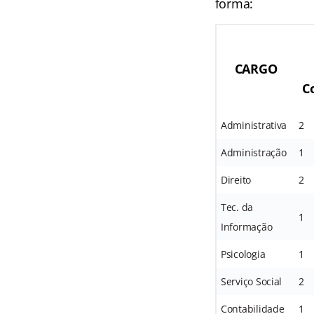
forma:
CARGO
C
Administrativa
2
Administração
1
Direito
2
Tec. da
1
Informação
Psicologia
1
Serviço Social
2
Contabilidade
1