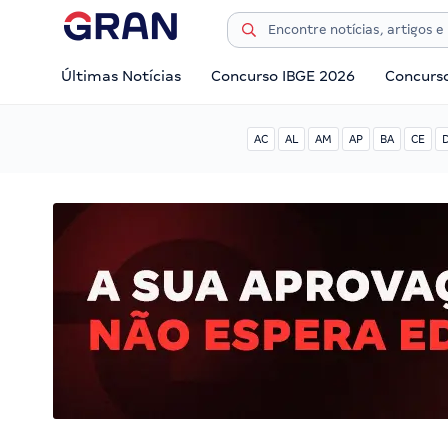
Últimas Notícias
Concurso IBGE 2026
Concurs
AC
AL
AM
AP
BA
CE