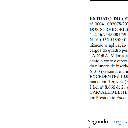
Segundo o
regul