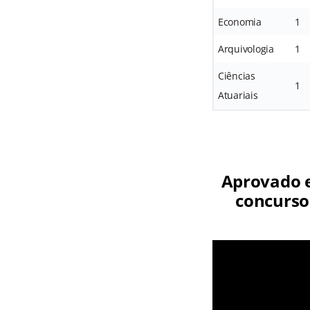
Economia
1
Arquivologia
1
Ciências
1
Atuariais
Aprovado e
concurso