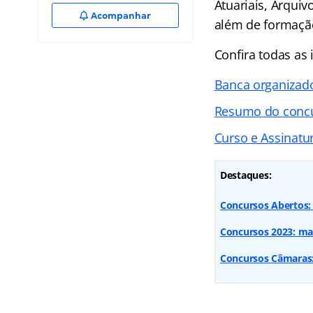
Atuariais, Arquiv
Acompanhar
além de formação
Confira todas as
Banca organizad
Resumo do conc
Curso e Assinatur
Destaques:
Concursos Abertos: 
Concursos 2023: mai
Concursos Câmaras: