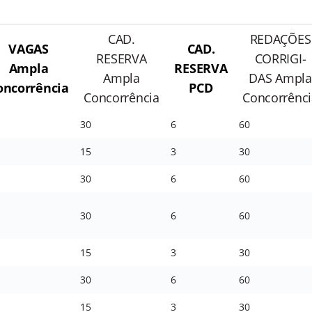
CAD.
REDAÇÕES
VAGAS
CAD.
RESERVA
CORRIGI-
Ampla
RESERVA
Ampla
DAS Ampla
oncorrência
PCD
Concorrência
Concorrênci
30
6
60
15
3
30
30
6
60
30
6
60
15
3
30
30
6
60
15
3
30