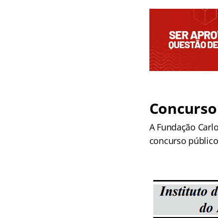
Concurso
A Fundação Carlos
concurso público