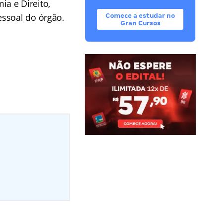
ia e Direito,
essoal do órgão.
Comece a estudar no
Gran Cursos