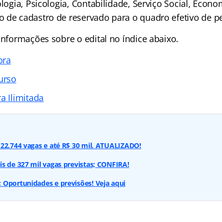
ologia, Psicologia, Contabilidade, Serviço Social, Econom
 de cadastro de reservado para o quadro efetivo de p
 informações sobre o edital no
índice
abaixo.
ora
urso
a Ilimitada
22.744 vagas e até R$ 30 mil. ATUALIZADO!
s de 327 mil vagas previstas; CONFIRA!
 Oportunidades e previsões! Veja aqui