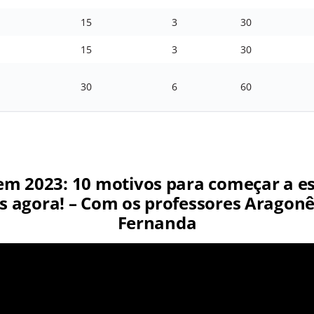
15
3
30
15
3
30
30
6
60
m 2023: 10 motivos para começar a e
s agora! – Com os professores Aragonê
Fernanda