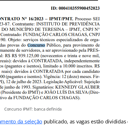
Concurso IPMT: banca definida
amento da seleção
publicado, as vagas estão divididas