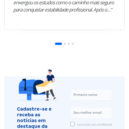
enxergou os estudos como o caminho mais seguro
para conquistar estabilidade profissional. Após o…”
Cadastre-se e
receba as
notícias em
Concordo com a Política de
destaque da