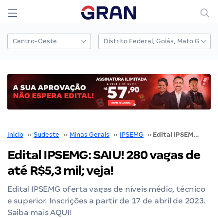
Início
››
Sudeste
››
Minas Gerais
››
IPSEMG
››
Edital IPSEMG: SAIU! 280 vagas de até R$5,3 mil; veja!
Edital IPSEMG: SAIU! 280 vagas de
até R$5,3 mil; veja!
Edital IPSEMG oferta vagas de níveis médio, técnico
e superior. Inscrições a partir de 17 de abril de 2023.
Saiba mais AQUI!