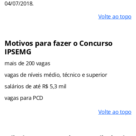
04/07/2018.
Volte ao topo
Motivos para fazer o Concurso
IPSEMG
mais de 200 vagas
vagas de níveis médio, técnico e superior
salários de até R$ 5,3 mil
vagas para PCD
Volte ao topo