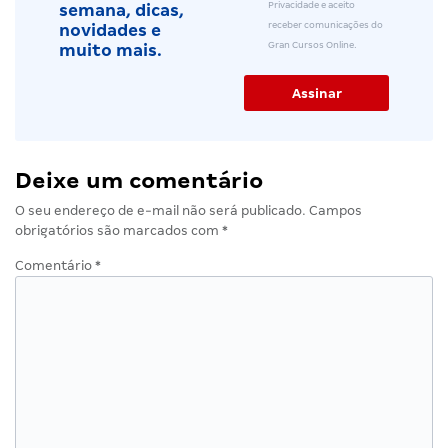
Privacidade e aceito
semana, dicas,
receber comunicações do
novidades e
Gran Cursos Online.
muito mais.
Deixe um comentário
O seu endereço de e-mail não será publicado.
Campos
obrigatórios são marcados com
*
Comentário
*