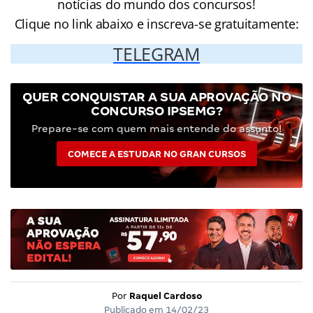
notícias do mundo dos concursos!
Clique no link abaixo e inscreva-se gratuitamente:
TELEGRAM
QUER CONQUISTAR A SUA APROVAÇÃO NO
CONCURSO IPSEMG?
Prepare-se com quem mais entende do assunto!
COMECE A ESTUDAR NO GRAN CURSOS
Por
Raquel Cardoso
Publicado em
14/02/23