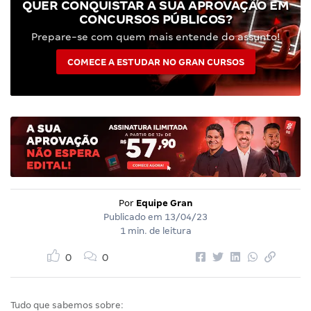
QUER CONQUISTAR A SUA APROVAÇÃO EM
CONCURSOS PÚBLICOS?
Prepare-se com quem mais entende do assunto!
COMECE A ESTUDAR NO GRAN CURSOS
Por
Equipe Gran
Publicado em
13/04/23
1 min. de leitura
0
0
Tudo que sabemos sobre: