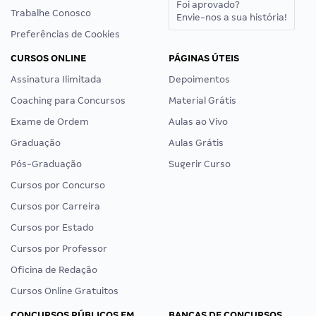
Foi aprovado?
Trabalhe Conosco
Envie-nos a sua história!
Preferências de Cookies
CURSOS ONLINE
PÁGINAS ÚTEIS
Assinatura Ilimitada
Depoimentos
Coaching para Concursos
Material Grátis
Exame de Ordem
Aulas ao Vivo
Graduação
Aulas Grátis
Pós-Graduação
Sugerir Curso
Cursos por Concurso
Cursos por Carreira
Cursos por Estado
Cursos por Professor
Oficina de Redação
Cursos Online Gratuitos
CONCURSOS PÚBLICOS EM
BANCAS DE CONCURSOS