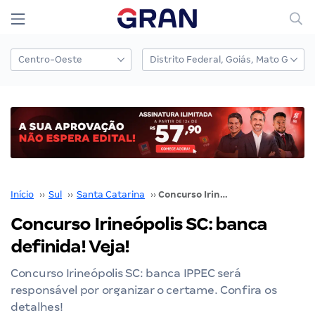
Início
››
Sul
››
Santa Catarina
››
Concurso Irineópolis SC: banca definida! Veja!
Concurso Irineópolis SC: banca
definida! Veja!
Concurso Irineópolis SC: banca IPPEC será
responsável por organizar o certame. Confira os
detalhes!