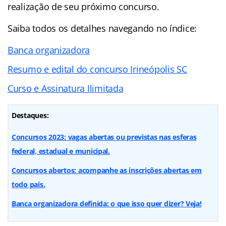
realização de seu próximo concurso.
Saiba todos os detalhes navegando no índice:
Banca organizadora
Resumo e edital do concurso Irineópolis SC
Curso e Assinatura Ilimitada
Destaques:
Concursos 2023: vagas abertas ou previstas nas esferas
federal, estadual e municipal.
Concursos abertos: acompanhe as inscrições abertas em
todo país.
Banca organizadora definida: o que isso quer dizer? Veja!