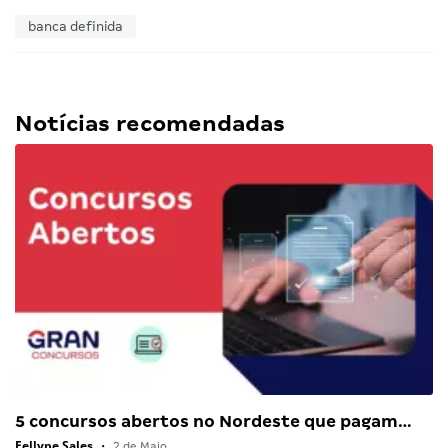
banca definida
Notícias recomendadas
5 concursos abertos no Nordeste que pagam…
Fellype Sales
•
2 de Maio