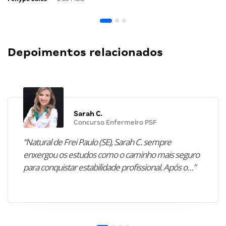
Depoimentos relacionados
Sarah C.
Concurso Enfermeiro PSF
“Natural de Frei Paulo (SE), Sarah C. sempre
enxergou os estudos como o caminho mais seguro
para conquistar estabilidade profissional. Após o…”