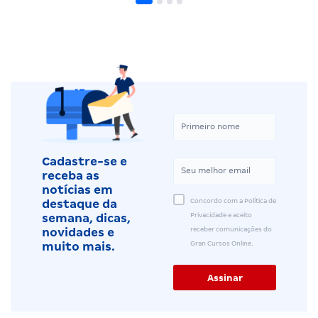
Cadastre-se e
receba as
notícias em
Concordo com a Política de
destaque da
Privacidade e aceito
semana, dicas,
receber comunicações do
novidades e
Gran Cursos Online.
muito mais.