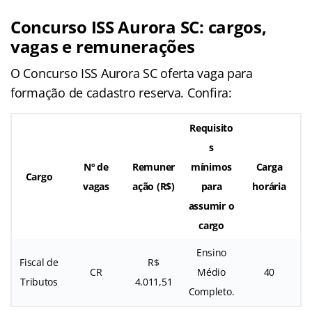
Concurso ISS Aurora SC: cargos,
vagas e remunerações
O Concurso ISS Aurora SC oferta vaga para
formação de cadastro reserva. Confira:
Requisito
s
Nº de
Remuner
mínimos
Carga
Cargo
vagas
ação
(R$)
para
horária
assumir o
cargo
Ensino
Fiscal de
R$
CR
Médio
40
Tributos
4.011,51
Completo.