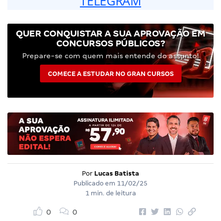
TELEGRAM
QUER CONQUISTAR A SUA APROVAÇÃO EM
CONCURSOS PÚBLICOS?
Prepare-se com quem mais entende do assunto!
COMECE A ESTUDAR NO GRAN CURSOS
Por
Lucas Batista
Publicado em
11/02/25
1 min. de leitura
0
0