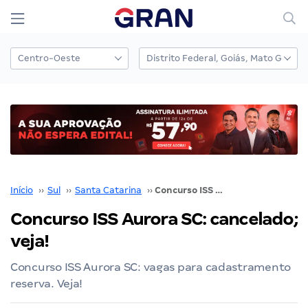
Início
››
Sul
››
Santa Catarina
››
Concurso ISS Aurora SC: cancelado; veja!
Concurso ISS Aurora SC: cancelado;
veja!
Concurso ISS Aurora SC: vagas para cadastramento
reserva. Veja!