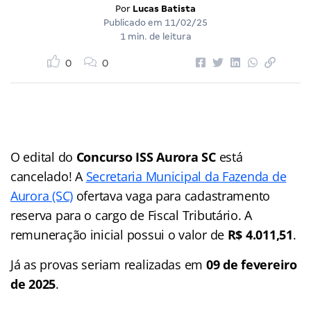
Por
Lucas Batista
Publicado em
11/02/25
1 min. de leitura
0
0
O edital do
Concurso ISS Aurora SC
está
cancelado! A
Secretaria Municipal da Fazenda de
Aurora (SC)
ofertava vaga para cadastramento
reserva para o cargo de Fiscal Tributário. A
remuneração inicial possui o valor de
R$ 4.011,51
.
Já as provas seriam realizadas em
09 de fevereiro
de 2025
.