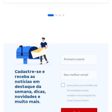
Cadastre-se e
receba as
notícias em
Concordo com a Política de
destaque da
Privacidade e aceito
semana, dicas,
receber comunicações do
novidades e
Gran Cursos Online.
muito mais.