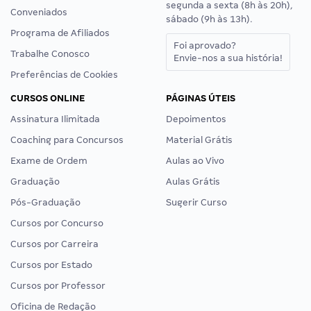
segunda a sexta (8h às 20h),
Conveniados
sábado (9h às 13h).
Programa de Afiliados
Foi aprovado?
Trabalhe Conosco
Envie-nos a sua história!
Preferências de Cookies
CURSOS ONLINE
PÁGINAS ÚTEIS
Assinatura Ilimitada
Depoimentos
Coaching para Concursos
Material Grátis
Exame de Ordem
Aulas ao Vivo
Graduação
Aulas Grátis
Pós-Graduação
Sugerir Curso
Cursos por Concurso
Cursos por Carreira
Cursos por Estado
Cursos por Professor
Oficina de Redação