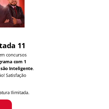
tada 11
 em concursos
grama com 1
isão Inteligente
.
o! Satisfação
tura Ilimitada.