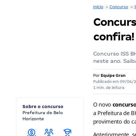
Início
››
Concurso
››
Concurs
confira!
Concurso ISS B
neste ano. Saib
Por
Equipe Gran
Publicado em
09/06/
1 min. de leitura
O novo
concurso
Sobre o concurso
a Prefeitura de 
Prefeitura de Belo
Horizonte
provimento do ca
Anteriormente, s