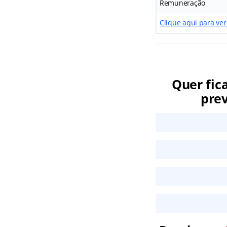
Remuneração
Clique aqui para ver
Quer fic
prev