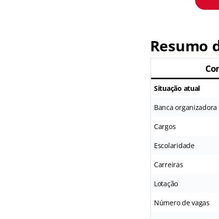
Resumo d
Co
Situação atual
Banca organizadora
Cargos
Escolaridade
Carreiras
Lotação
Número de vagas