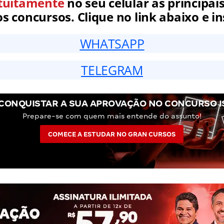
tuitamente
no seu celular as principais
 concursos. Clique no link abaixo e in
WHATSAPP
TELEGRAM
CONQUISTAR A SUA APROVAÇÃO NO CONCURSO I
Prepare-se com quem mais entende do assunto!
COMECE A ESTUDAR NO GRAN CURSOS