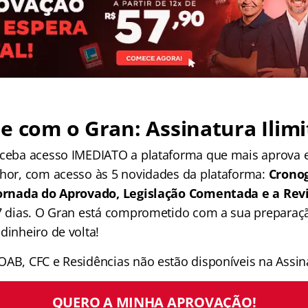
e com o Gran: Assinatura Ilimi
receba acesso IMEDIATO a plataforma que mais aprova
lhor, com acesso às 5 novidades da plataforma:
Crono
 Jornada do Aprovado, Legislação Comentada e a Rev
 7 dias. O Gran está comprometido com a sua preparaçã
dinheiro de volta!
OAB, CFC e Residências não estão disponíveis na Assina
QUERO A MINHA APROVAÇÃO!