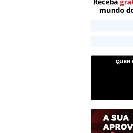
Receba
gra
mundo dos
QUER 