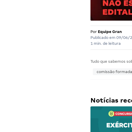
Por
Equipe Gran
Publicado em
09/06/
1 min. de leitura
Tudo que sabemos so
comissão formad
Notícias r