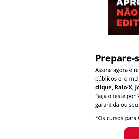
Prepare-s
Assine agora e 
públicos e, o me
clique, Raio-X,
Faça o teste por
garantida ou seu 
*Os cursos para 