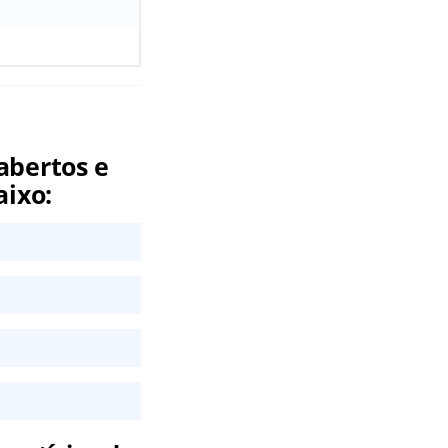
abertos e
aixo: