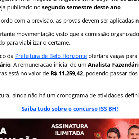
seja publicado no
segundo semestre deste ano
.
cordo com a previsão, as provas devem ser aplicadas
n
tante movimentação visto que a comissão organizador
o para viabilizar o certame.
ico da
Prefeitura de Belo Horizonte
ofertará vagas para
ário
. A remuneração inicial de um
Analista Fazendár
ras está no valor de
R$ 11.259,42
, podendo passar dos 
tura, ainda não há um cronograma de atividades defin
Saiba tudo sobre o concurso ISS BH!