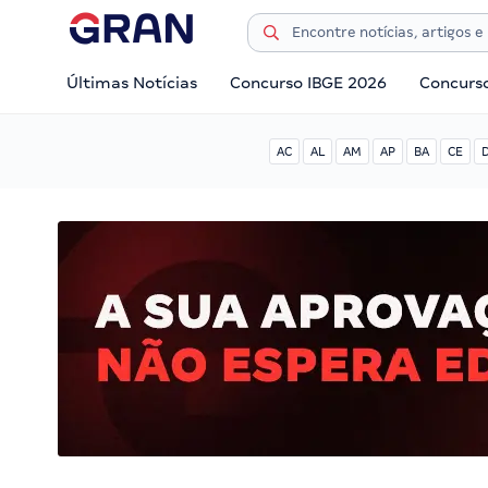
Últimas Notícias
Concurso IBGE 2026
Concurs
AC
AL
AM
AP
BA
CE