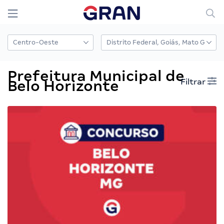
Prefeitura Municipal de
Filtrar
Belo Horizonte