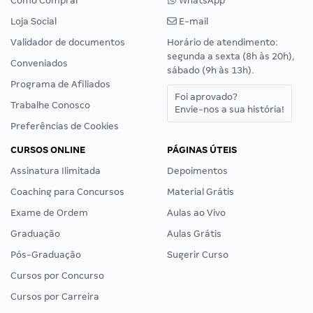
Como Comprar
WhatsApp
Loja Social
E-mail
Validador de documentos
Horário de atendimento:
segunda a sexta (8h às 20h),
Conveniados
sábado (9h às 13h).
Programa de Afiliados
Foi aprovado?
Trabalhe Conosco
Envie-nos a sua história!
Preferências de Cookies
CURSOS ONLINE
PÁGINAS ÚTEIS
Assinatura Ilimitada
Depoimentos
Coaching para Concursos
Material Grátis
Exame de Ordem
Aulas ao Vivo
Graduação
Aulas Grátis
Pós-Graduação
Sugerir Curso
Cursos por Concurso
Cursos por Carreira