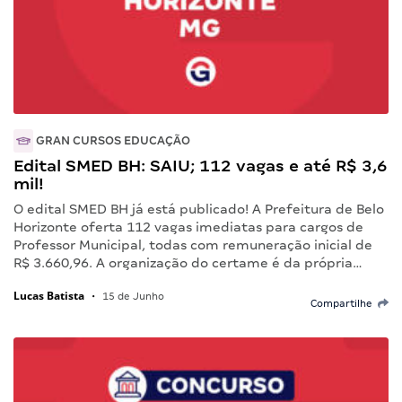
GRAN CURSOS EDUCAÇÃO
Edital SMED BH: SAIU; 112 vagas e até R$ 3,6
mil!
O edital SMED BH já está publicado! A Prefeitura de Belo
Horizonte oferta 112 vagas imediatas para cargos de
Professor Municipal, todas com remuneração inicial de
R$ 3.660,96. A organização do certame é da própria…
Lucas Batista
•
15 de Junho
Compartilhe