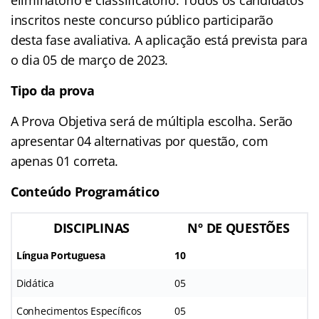
eliminatório e classificatório. Todos os candidatos
inscritos neste concurso público participarão
desta fase avaliativa. A aplicação está prevista para
o dia 05 de março de 2023.
Tipo da prova
A Prova Objetiva será de múltipla escolha. Serão
apresentar 04 alternativas por questão, com
apenas 01 correta.
Conteúdo Programático
DISCIPLINAS
Nº DE QUESTÕES
Língua Portuguesa
10
Didática
05
Conhecimentos Específicos
05