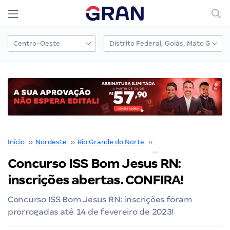
Início
››
Nordeste
››
Rio Grande do Norte
››
Natal
››
Concurso ISS Bom Jes
Concurso ISS Bom Jesus RN:
inscrições abertas. CONFIRA!
Concurso ISS Bom Jesus RN: inscrições foram
prorrogadas até 14 de fevereiro de 2023!