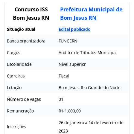
Concurso ISS
Prefeitura Municipal de
Bom Jesus RN
Bom Jesus RN
Situação atual
Edital publicado
Banca organizadora
FUNCERN
Cargos
Auditor de Tributos Municipal
Escolaridade
Nível superior
Carreiras
Fiscal
Lotação
Bom Jesus, Rio Grande do Norte
Número de vagas
01
Remuneração
R$ 1.800,00
26 de janeiro a 14 de fevereiro de
Inscrições
2023