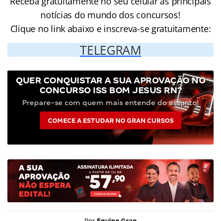
Receba gratuitamente no seu celular as principais
notícias do mundo dos concursos!
Clique no link abaixo e inscreva-se gratuitamente:
TELEGRAM
QUER CONQUISTAR A SUA APROVAÇÃO NO
CONCURSO ISS BOM JESUS RN?
Prepare-se com quem mais entende do assunto!
COMECE A ESTUDAR NO GRAN CURSOS
Por
Equipe Gran