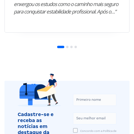
enxergou os estudos como o caminho mais seguro
para conquistar estabilidade profissional. Após o…”
Cadastre-se e
receba as
notícias em
Concordo com a Política de
destaque da