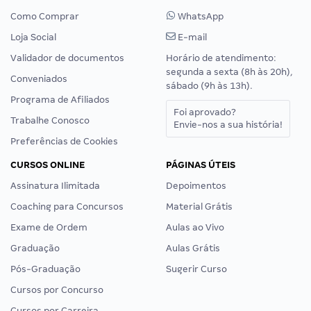
Como Comprar
WhatsApp
Loja Social
E-mail
Validador de documentos
Horário de atendimento:
segunda a sexta (8h às 20h),
Conveniados
sábado (9h às 13h).
Programa de Afiliados
Foi aprovado?
Trabalhe Conosco
Envie-nos a sua história!
Preferências de Cookies
CURSOS ONLINE
PÁGINAS ÚTEIS
Assinatura Ilimitada
Depoimentos
Coaching para Concursos
Material Grátis
Exame de Ordem
Aulas ao Vivo
Graduação
Aulas Grátis
Pós-Graduação
Sugerir Curso
Cursos por Concurso
Cursos por Carreira