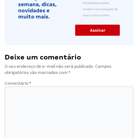
Privacidade e aceito
semana, dicas,
receber comunicações do
novidades e
Gran Cursos Online.
muito mais.
Deixe um comentário
O seu endereço de e-mail não será publicado.
Campos
obrigatórios são marcados com
*
Comentário
*