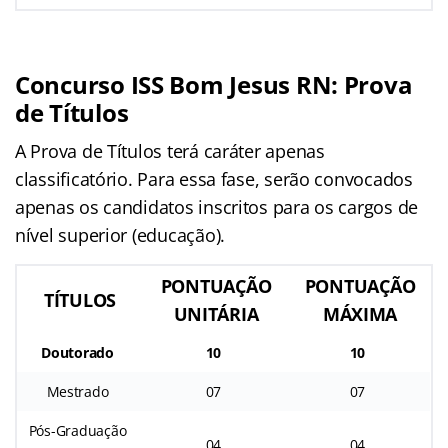
Concurso ISS Bom Jesus RN: Prova
de Títulos
A Prova de Títulos terá caráter apenas
classificatório. Para essa fase, serão convocados
apenas os candidatos inscritos para os cargos de
nível superior (educação).
PONTUAÇÃO
PONTUAÇÃO
TÍTULOS
UNITÁRIA
MÁXIMA
Doutorado
10
10
Mestrado
07
07
Pós-Graduação
04
04