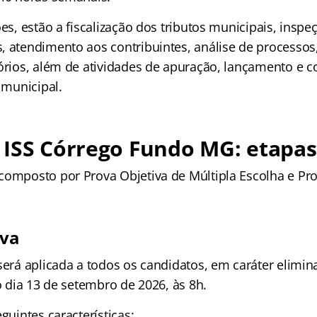
ões, estão a fiscalização dos tributos municipais, insp
, atendimento aos contribuintes, análise de processos
tórios, além de atividades de apuração, lançamento e 
o municipal.
 ISS Córrego Fundo MG: etapas
composto por Prova Objetiva de Múltipla Escolha e Prov
iva
será aplicada a todos os candidatos, em caráter elimina
no dia 13 de setembro de 2026, às 8h.
eguintes características: