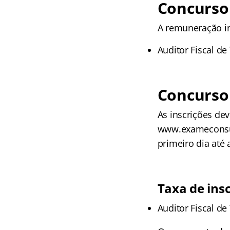
Concurso
A remuneração in
Auditor Fiscal de
Concurso 
As inscrições dev
www.exameconsult
primeiro dia até 
Taxa de ins
Auditor Fiscal de