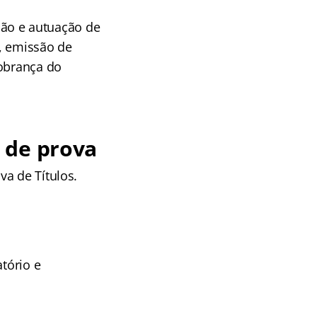
eção e autuação de
, emissão de
cobrança do
 de prova
a de Títulos.
tório e