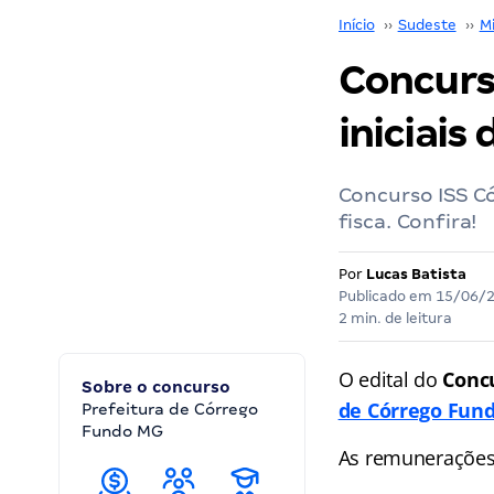
Início
››
Sudeste
››
M
Concurs
iniciais 
Concurso ISS Có
fisca. Confira!
Por
Lucas Batista
Publicado em
15/06/
2 min. de leitura
O edital do
Conc
Sobre o concurso
de Córrego Fund
Prefeitura de Córrego
Fundo MG
As remunerações 