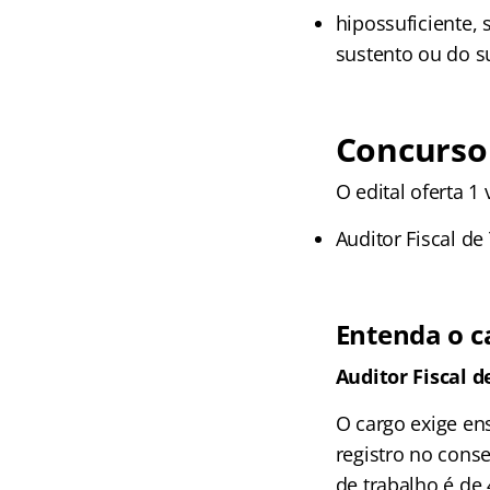
hipossuficiente,
sustento ou do su
Concurso 
O edital oferta 1
Auditor Fiscal de
Entenda o c
Auditor Fiscal d
O cargo exige en
registro no cons
de trabalho é de