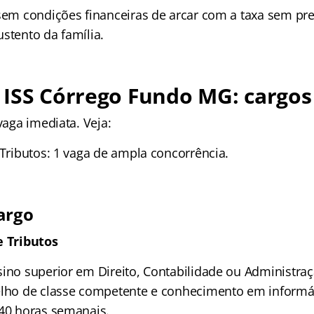
 sem condições financeiras de arcar com a taxa sem pre
stento da família.
ISS Córrego Fundo MG: cargos
 vaga imediata. Veja:
 Tributos: 1 vaga de ampla concorrência.
argo
e Tributos
sino superior em Direito, Contabilidade ou Administra
elho de classe competente e conhecimento em informát
 40 horas semanais.