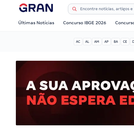
Últimas Notícias
Concurso IBGE 2026
Concurs
AC
AL
AM
AP
BA
CE