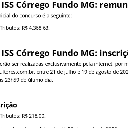
 ISS Córrego Fundo MG: remu
icial do concurso é a seguinte:
 Tributos: R$ 4.368,63.
ISS Córrego Fundo MG: inscriç
erão ser realizadas exclusivamente pela internet, por m
ores.com.br, entre 21 de julho e 19 de agosto de 202
as 23h59 do último dia.
crição
 Tributos: R$ 218,00.