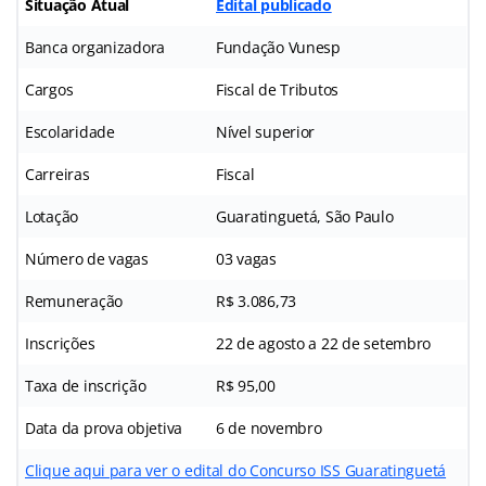
Situação Atual
Edital publicado
Banca organizadora
Fundação Vunesp
Cargos
Fiscal de Tributos
Escolaridade
Nível superior
Carreiras
Fiscal
Lotação
Guaratinguetá, São Paulo
Número de vagas
03 vagas
Remuneração
R$ 3.086,73
Inscrições
22 de agosto a 22 de setembro
Taxa de inscrição
R$ 95,00
Data da prova objetiva
6 de novembro
Clique aqui para ver o edital do Concurso ISS Guaratinguetá