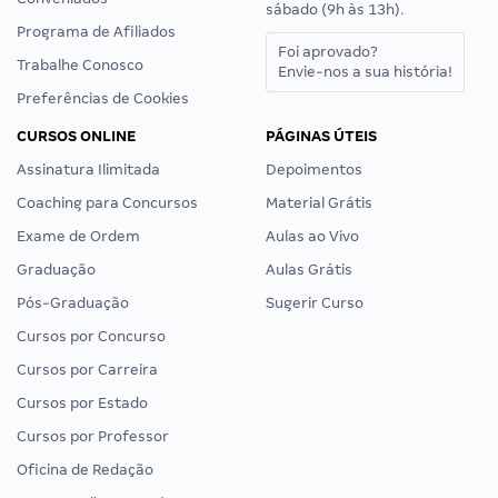
sábado (9h às 13h).
Programa de Afiliados
Foi aprovado?
Trabalhe Conosco
Envie-nos a sua história!
Preferências de Cookies
CURSOS ONLINE
PÁGINAS ÚTEIS
Assinatura Ilimitada
Depoimentos
Coaching para Concursos
Material Grátis
Exame de Ordem
Aulas ao Vivo
Graduação
Aulas Grátis
Pós-Graduação
Sugerir Curso
Cursos por Concurso
Cursos por Carreira
Cursos por Estado
Cursos por Professor
Oficina de Redação