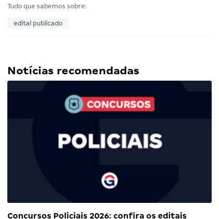
Tudo que sabemos sobre:
edital publicado
Notícias recomendadas
Concursos Policiais 2026: confira os editais