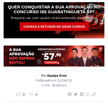
QUER CONQUISTAR A SUA APROVAÇÃO NO
CONCURSO ISS GUARATINGUETÁ SP?
Prepare-se com quem mais entende do assunto!
COMECE A ESTUDAR NO GRAN CURSOS
Por
Equipe Gran
Publicado em
22/08/22
4 min. de leitura
0
0