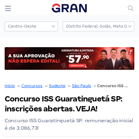
Início
››
Concursos
››
Sudeste
››
São Paulo
››
Concurso ISS Guaratinguetá SP: inscrições abertas. VEJA!
Concurso ISS Guaratinguetá SP:
inscrições abertas. VEJA!
Concurso ISS Guaratinguetá SP: remuneração inicial
é de 3.086,73!