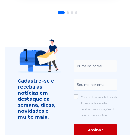
Cadastre-se e
receba as
notícias em
Concordo com a Política de
destaque da
Privacidade e aceito
semana, dicas,
receber comunicações do
novidades e
Gran Cursos Online.
muito mais.