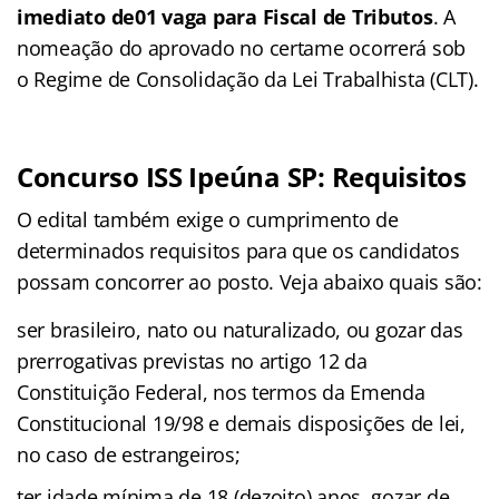
imediato de01 vaga para Fiscal de Tributos
. A
nomeação do aprovado no certame ocorrerá sob
o Regime de Consolidação da Lei Trabalhista (CLT).
Concurso ISS Ipeúna SP: Requisitos
O edital
também exige o cumprimento de
determinados requisitos para que os candidatos
possam concorrer ao posto. Veja abaixo quais são:
ser brasileiro, nato ou naturalizado, ou gozar das
prerrogativas previstas no artigo 12 da
Constituição Federal, nos termos da Emenda
Constitucional 19/98 e demais disposições de lei,
no caso de estrangeiros;
ter idade mínima de 18 (dezoito) anos, gozar de