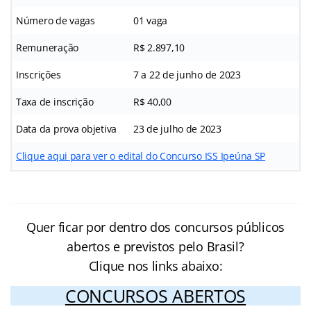
Número de vagas
01 vaga
Remuneração
R$ 2.897,10
Inscrições
7 a 22 de junho de 2023
Taxa de inscrição
R$ 40,00
Data da prova objetiva
23 de julho de 2023
Clique aqui para ver o edital do Concurso ISS Ipeúna SP
Quer ficar por dentro dos concursos públicos
abertos e previstos pelo Brasil?
Clique nos links abaixo:
CONCURSOS ABERTOS