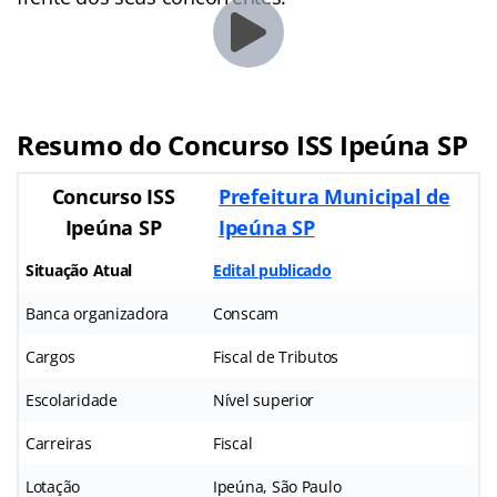
Resumo do Concurso ISS Ipeúna SP
Concurso ISS
Prefeitura Municipal de
Ipeúna SP
Ipeúna SP
Situação Atual
Edital publicado
Banca organizadora
Conscam
Cargos
Fiscal de Tributos
Escolaridade
Nível superior
Carreiras
Fiscal
Lotação
Ipeúna, São Paulo