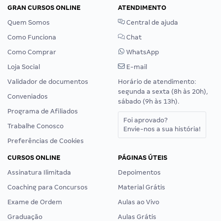
GRAN CURSOS ONLINE
ATENDIMENTO
Quem Somos
Central de ajuda
Como Funciona
Chat
Como Comprar
WhatsApp
Loja Social
E-mail
Validador de documentos
Horário de atendimento:
segunda a sexta (8h às 20h),
Conveniados
sábado (9h às 13h).
Programa de Afiliados
Foi aprovado?
Trabalhe Conosco
Envie-nos a sua história!
Preferências de Cookies
CURSOS ONLINE
PÁGINAS ÚTEIS
Assinatura Ilimitada
Depoimentos
Coaching para Concursos
Material Grátis
Exame de Ordem
Aulas ao Vivo
Graduação
Aulas Grátis