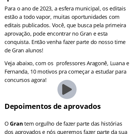
Para o ano de 2023, a esfera municipal, os editais
estão a todo vapor, muitas oportunidades com
editais publicados. Você, que busca pela primeira
aprovação, pode encontrar no Gran e esta
conquista. Então venha fazer parte do nosso time
de Gran alunos!
Veja abaixo, com os professores Aragonê, Luana e
Fernanda, 10 motivos pra começar a estudar para
concursos agora!
Depoimentos de aprovados
O
Gran
tem orgulho de fazer parte das histórias
dos aprovados e nós queremos fazer parte da sua