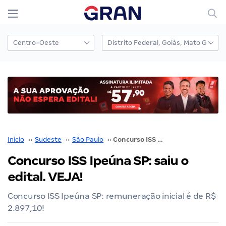
Início
››
Sudeste
››
São Paulo
››
Concurso ISS Ipeúna SP: saiu o edital. VEJA!
Concurso ISS Ipeúna SP: saiu o
edital. VEJA!
Concurso ISS Ipeúna SP: remuneração inicial é de R$
2.897,10!