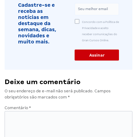
Cadastre-se e
receba as
notícias em
Concordo com a Política de
destaque da
Privacidade e aceito
semana, dicas,
receber comunicações do
novidades e
Gran Cursos Online.
muito mais.
Deixe um comentário
O seu endereço de e-mail não será publicado.
Campos
obrigatórios são marcados com
*
Comentário
*