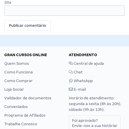
Site
GRAN CURSOS ONLINE
ATENDIMENTO
Quem Somos
Central de ajuda
Como Funciona
Chat
Como Comprar
WhatsApp
Loja Social
E-mail
Validador de documentos
Horário de atendimento:
segunda a sexta (8h às 20h),
Conveniados
sábado (9h às 13h).
Programa de Afiliados
Foi aprovado?
Trabalhe Conosco
Envie-nos a sua história!