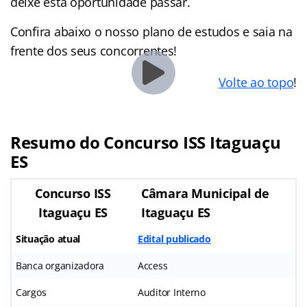
deixe esta oportunidade passar.
Confira abaixo o nosso plano de estudos e saia na
frente dos seus concorrentes!
Volte ao topo
!
Resumo do Concurso ISS Itaguaçu
ES
Concurso ISS
Câmara Municipal de
Itaguaçu ES
Itaguaçu ES
Situação atual
Edital publicado
Banca organizadora
Access
Cargos
Auditor Interno