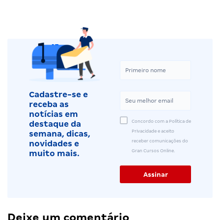
Cadastre-se e
receba as
notícias em
Concordo com a Política de
destaque da
Privacidade e aceito
semana, dicas,
receber comunicações do
novidades e
Gran Cursos Online.
muito mais.
Deixe um comentário