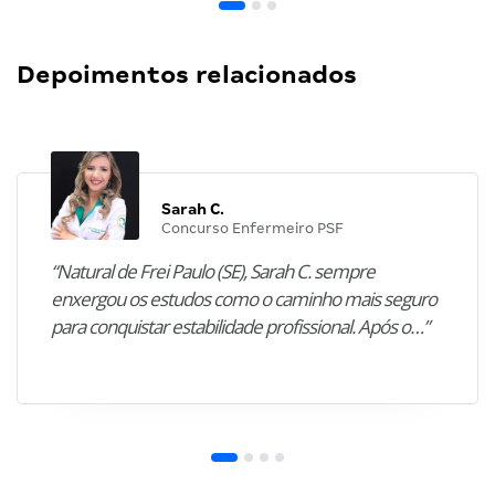
Depoimentos relacionados
Sarah C.
Concurso Enfermeiro PSF
“Natural de Frei Paulo (SE), Sarah C. sempre
enxergou os estudos como o caminho mais seguro
para conquistar estabilidade profissional. Após o…”