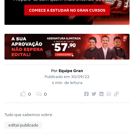
COMECE A ESTUDAR NO GRAN CURSOS
Por
Equipe Gran
Publicado em
30/09/22
4 min. de leitura
0
0
Tudo que sabemos sobre:
edital publicado