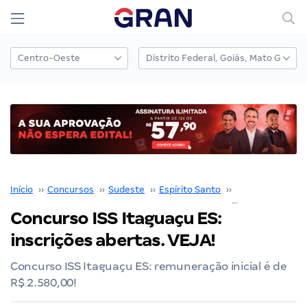
Início
››
Concursos
››
Sudeste
››
Espírito Santo
››
Vitória
››
Concurso ISS Itaguaçu ES:
inscrições abertas. VEJA!
Concurso ISS Itaguaçu ES: remuneração inicial é de
R$ 2.580,00!