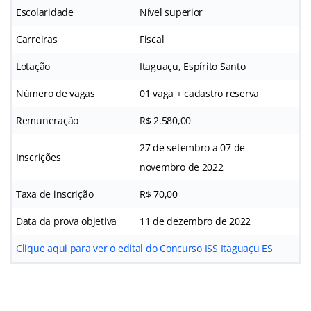
Escolaridade
Nível superior
Carreiras
Fiscal
Lotação
Itaguaçu, Espírito Santo
Número de vagas
01 vaga + cadastro reserva
Remuneração
R$ 2.580,00
27 de setembro a 07 de
Inscrições
novembro de 2022
Taxa de inscrição
R$ 70,00
Data da prova objetiva
11 de dezembro de 2022
Clique aqui para ver o edital do Concurso ISS Itaguaçu ES