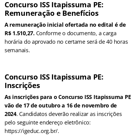
Concurso ISS Itapissuma PE:
Remuneração e Benefícios
A remuneração inicial ofertada no edital é de
R$ 1.510,27.
Conforme o documento, a carga
horária do aprovado no certame será de 40 horas
semanais.
Concurso ISS Itapissuma PE:
Inscrições
As inscrições para o Concurso ISS Itapissuma PE
vão de 17 de outubro a 16 de novembro de
2024
. Candidatos deverão realizar as inscrições
pelo seguinte endereço eletrônico:
https://igeduc.org.br/.