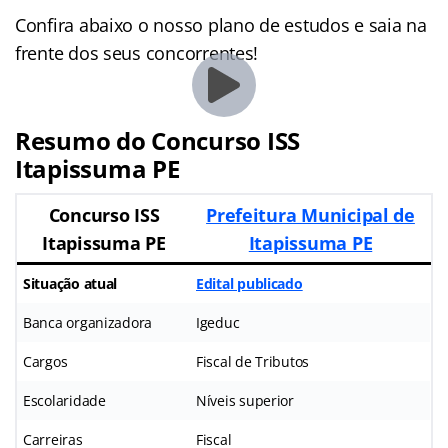
Confira abaixo o nosso plano de estudos e saia na
frente dos seus concorrentes!
Resumo do Concurso ISS
Itapissuma PE
Concurso ISS
Prefeitura Municipal de
Itapissuma PE
Itapissuma PE
Situação atual
Edital publicado
Banca organizadora
Igeduc
Cargos
Fiscal de Tributos
Escolaridade
Níveis superior
Carreiras
Fiscal