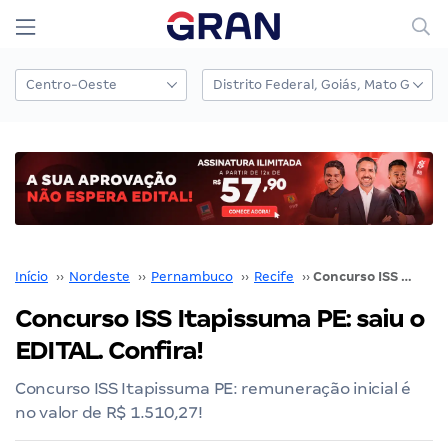
Início
››
Nordeste
››
Pernambuco
››
Recife
››
Concurso ISS Itapissuma PE: saiu o EDITAL. Confira!
Concurso ISS Itapissuma PE: saiu o
EDITAL. Confira!
Concurso ISS Itapissuma PE: remuneração inicial é
no valor de R$ 1.510,27!