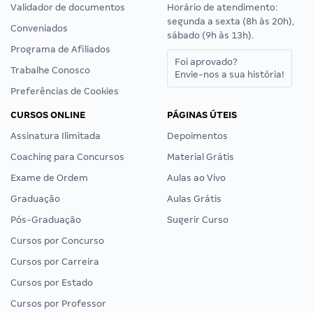
Validador de documentos
Horário de atendimento:
segunda a sexta (8h às 20h),
Conveniados
sábado (9h às 13h).
Programa de Afiliados
Foi aprovado?
Trabalhe Conosco
Envie-nos a sua história!
Preferências de Cookies
CURSOS ONLINE
PÁGINAS ÚTEIS
Assinatura Ilimitada
Depoimentos
Coaching para Concursos
Material Grátis
Exame de Ordem
Aulas ao Vivo
Graduação
Aulas Grátis
Pós-Graduação
Sugerir Curso
Cursos por Concurso
Cursos por Carreira
Cursos por Estado
Cursos por Professor