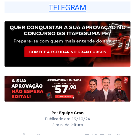
TELEGRAM
QUER CONQUISTAR A SUA APROVAÇÃO NO
CONCURSO ISS ITAPISSUMA PE?
Prepare-se com quem mais entende do assunto!
COMECE A ESTUDAR NO GRAN CURSOS
Por
Equipe Gran
Publicado em
19/10/24
3 min. de leitura