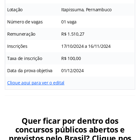
Lotação
Itapissuma, Pernambuco
Número de vagas
01 vaga
Remuneração
R$ 1.510,27
Inscrições
17/10/2024 a 16/11/2024
Taxa de inscrição
R$ 100,00
Data da prova objetiva
01/12/2024
Clique aqui para ver o edital
Quer ficar por dentro dos
concursos públicos abertos e
previstos pelo Brasil? Clique nos