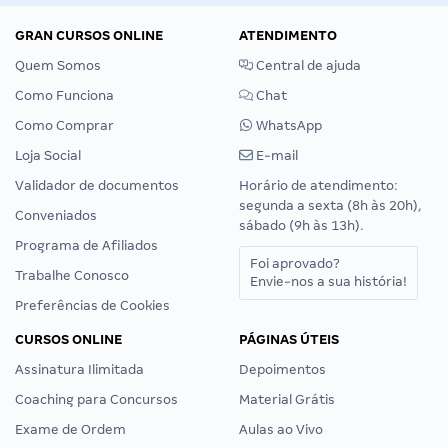
GRAN CURSOS ONLINE
ATENDIMENTO
Quem Somos
Central de ajuda
Como Funciona
Chat
Como Comprar
WhatsApp
Loja Social
E-mail
Validador de documentos
Horário de atendimento:
segunda a sexta (8h às 20h),
Conveniados
sábado (9h às 13h).
Programa de Afiliados
Foi aprovado?
Trabalhe Conosco
Envie-nos a sua história!
Preferências de Cookies
CURSOS ONLINE
PÁGINAS ÚTEIS
Assinatura Ilimitada
Depoimentos
Coaching para Concursos
Material Grátis
Exame de Ordem
Aulas ao Vivo