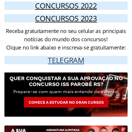
CONCURSOS 2022
CONCURSOS 2023
Receba gratuitamente no seu celular as principais
notícias do mundo dos concursos!
Clique no link abaixo e inscreva-se gratuitamente:
TELEGRAM
QUER CONQUISTAR A SUA APROVAÇÃO NO
CONCURSO ISS PAROBÉ RS?
Prepare-se com quem mais entende do assunto!
COMECE A ESTUDAR NO GRAN CURSOS