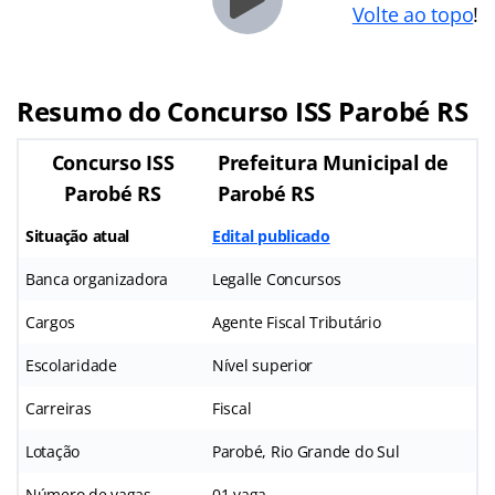
Volte ao topo
!
Resumo do Concurso ISS Parobé RS
Concurso ISS
Prefeitura Municipal de
Parobé RS
Parobé RS
Situação atual
Edital publicado
Banca organizadora
Legalle Concursos
Cargos
Agente Fiscal Tributário
Escolaridade
Nível superior
Carreiras
Fiscal
Lotação
Parobé, Rio Grande do Sul
Número de vagas
01 vaga