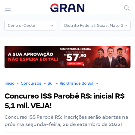
Início
››
Concursos
››
Sul
››
Rio Grande do Sul
››
Porto Alegre
››
Concurso ISS Parobé RS: inicial R$
5,1 mil. VEJA!
Concurso ISS Parobé RS: inscrições serão abertas na
próxima segunda-feira, 26 de setembro de 2022!