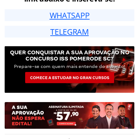
WHATSAPP
TELEGRAM
QUER CONQUISTAR A SUA APROVAÇÃO NO
CONCURSO ISS POMERODE SC?
Prepare-se com quem mais entende do assunto!
COMECE A ESTUDAR NO GRAN CURSOS