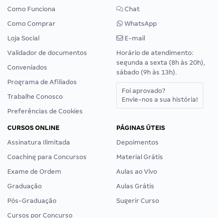
Como Funciona
Chat
Como Comprar
WhatsApp
Loja Social
E-mail
Validador de documentos
Horário de atendimento:
segunda a sexta (8h às 20h),
Conveniados
sábado (9h às 13h).
Programa de Afiliados
Foi aprovado?
Trabalhe Conosco
Envie-nos a sua história!
Preferências de Cookies
CURSOS ONLINE
PÁGINAS ÚTEIS
Assinatura Ilimitada
Depoimentos
Coaching para Concursos
Material Grátis
Exame de Ordem
Aulas ao Vivo
Graduação
Aulas Grátis
Pós-Graduação
Sugerir Curso
Cursos por Concurso