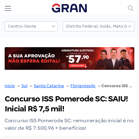
Início
››
Sul
››
Santa Catarina
››
Florianópolis
››
Concurso ISS Pomerode SC: SAIU! Inicial R$ 7,5 mil!
Concurso ISS Pomerode SC: SAIU!
Inicial R$ 7,5 mil!
Concurso ISS Pomerode SC: remuneração inicial é no
valor de R$ 7.500,96 + benefícios!