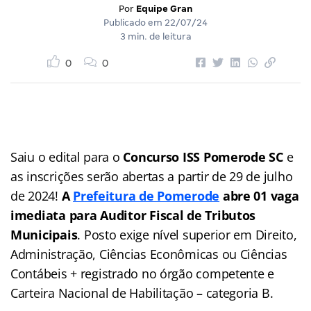
Por
Equipe Gran
Publicado em
22/07/24
3 min. de leitura
0
0
Saiu o edital para o
Concurso ISS Pomerode SC
e
as inscrições serão abertas a partir de 29 de julho
de 2024!
A
Prefeitura de Pomerode
abre 01 vaga
imediata para Auditor Fiscal de Tributos
Municipais
. Posto exige nível superior em Direito,
Administração, Ciências Econômicas ou Ciências
Contábeis + registrado no órgão competente e
Carteira Nacional de Habilitação – categoria B.