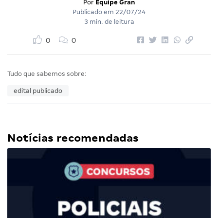
Por
Equipe Gran
Publicado em
22/07/24
3 min. de leitura
0
0
Tudo que sabemos sobre:
edital publicado
Notícias recomendadas