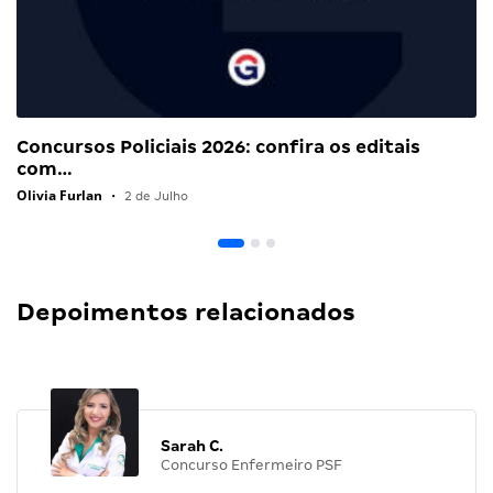
Concursos Policiais 2026: confira os editais
com…
Olivia Furlan
•
2 de Julho
Depoimentos relacionados
Sarah C.
Concurso Enfermeiro PSF