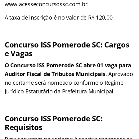
www.acesseconcursossc.com.br.
A taxa de inscrição é no valor de R$ 120,00.
Concurso ISS Pomerode SC: Cargos
e Vagas
O Concurso ISS Pomerode SC abre 01 vaga para
Auditor Fiscal de Tributos Municipais
. Aprovado
no certame será nomeado conforme o Regime
Jurídico Estatutário da Prefeitura Municipal.
Concurso ISS Pomerode SC:
Requisitos
Para concorrer no certame é preciso preencher os