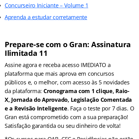
Concurseiro Iniciante – Volume 1
Aprenda a estudar corretamente
Prepare-se com o Gran: Assinatura
Ilimitada 11
Assine agora e receba acesso IMEDIATO a
plataforma que mais aprova em concursos
públicos e, o melhor, com acesso às 5 novidades
da plataforma:
Cronograma com 1 clique, Raio-
X, Jornada do Aprovado, Legislação Comentada
e a Revisão Inteligente
. Faça o teste por 7 dias. O
Gran está comprometido com a sua preparação!
Satisfação garantida ou seu dinheiro de volta!
*Os cursos para OAB, CFC e Residências não estão