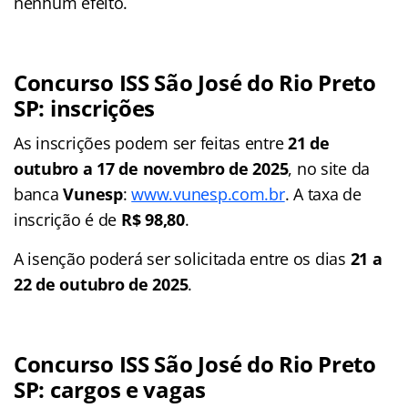
nenhum efeito.
Concurso ISS São José do Rio Preto
SP: inscrições
As inscrições podem ser feitas entre
21 de
outubro a 17 de novembro de 2025
, no site da
banca
Vunesp
:
www.vunesp.com.br
. A taxa de
inscrição é de
R$ 98,80
.
A isenção poderá ser solicitada entre os dias
21 a
22 de outubro de 2025
.
Concurso ISS São José do Rio Preto
SP: cargos e vagas