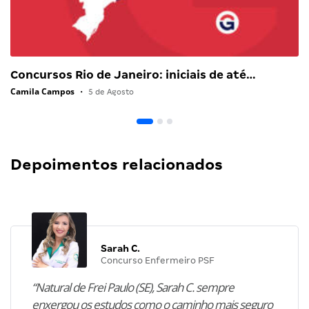
Concursos Rio de Janeiro: iniciais de até…
Camila Campos
•
5 de Agosto
Depoimentos relacionados
Sarah C.
Concurso Enfermeiro PSF
“Natural de Frei Paulo (SE), Sarah C. sempre
enxergou os estudos como o caminho mais seguro