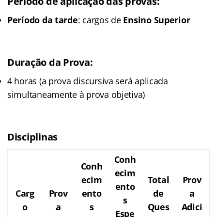
Período de aplicação das provas:
Período da tarde
: cargos de
Ensino Superior
Duração da Prova
:
4 horas (a prova discursiva será aplicada
simultaneamente à prova objetiva)
Disciplinas
Conh
Conh
ecim
ecim
Total
Prov
ento
Carg
Prov
ento
de
a
s
o
a
s
Ques
Adici
Espe