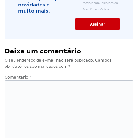
receber comunicações do
novidades e
Gran Cursos Online.
muito mais.
Deixe um comentário
O seu endereço de e-mail não será publicado.
Campos
obrigatórios são marcados com
*
Comentário
*