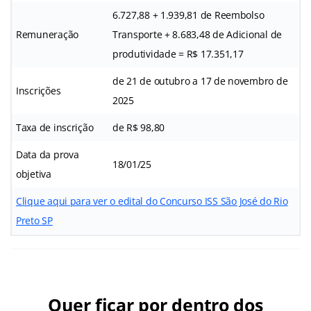
6.727,88 + 1.939,81 de Reembolso
Remuneração
Transporte + 8.683,48 de Adicional de
produtividade = R$ 17.351,17
de 21 de outubro a 17 de novembro de
Inscrições
2025
Taxa de inscrição
de R$ 98,80
Data da prova
18/01/25
objetiva
Clique aqui para ver o edital do Concurso ISS São José do Rio
Preto SP
Quer ficar por dentro dos