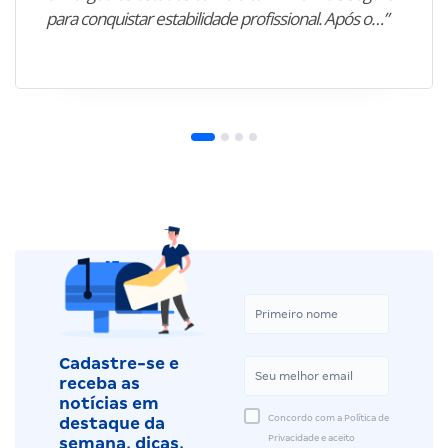
para conquistar estabilidade profissional. Após o…”
Cadastre-se e
receba as
notícias em
Concordo com a Política de
destaque da
Privacidade e aceito
semana, dicas,