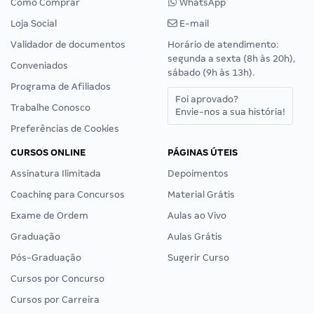
Como Comprar
WhatsApp
Loja Social
E-mail
Validador de documentos
Horário de atendimento:
segunda a sexta (8h às 20h),
Conveniados
sábado (9h às 13h).
Programa de Afiliados
Foi aprovado?
Trabalhe Conosco
Envie-nos a sua história!
Preferências de Cookies
CURSOS ONLINE
PÁGINAS ÚTEIS
Assinatura Ilimitada
Depoimentos
Coaching para Concursos
Material Grátis
Exame de Ordem
Aulas ao Vivo
Graduação
Aulas Grátis
Pós-Graduação
Sugerir Curso
Cursos por Concurso
Cursos por Carreira