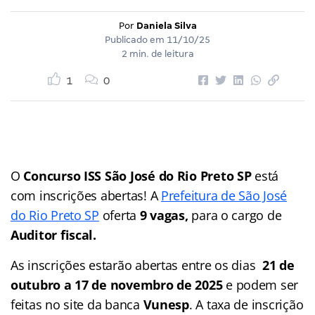
Por
Daniela Silva
Publicado em
11/10/25
2 min. de leitura
1
0
O
Concurso ISS São José do Rio Preto SP
está
com inscrições abertas! A
Prefeitura de São José
do Rio Preto SP
oferta
9 vagas,
para o cargo de
Auditor fiscal.
As inscrições estarão abertas entre os dias
21 de
outubro a 17 de novembro de 2025
e podem ser
feitas no site da banca
Vunesp
. A taxa de inscrição