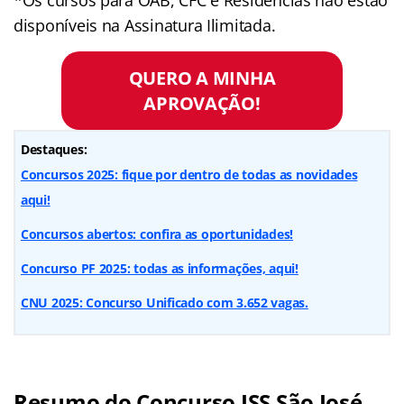
disponíveis na Assinatura Ilimitada.
QUERO A MINHA
APROVAÇÃO!
Destaques:
Concursos 2025: fique por dentro de todas as novidades
aqui!
Concursos abertos: confira as oportunidades!
Concurso PF 2025: todas as informações, aqui!
CNU 2025: Concurso Unificado com 3.652 vagas.
Resumo do Concurso ISS São José