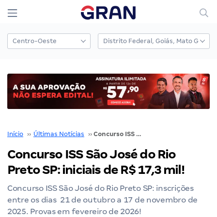
Início
››
Últimas Notícias
››
Concurso ISS São José do Rio Preto SP: iniciais de R$ 17,3 mil!
Concurso ISS São José do Rio
Preto SP: iniciais de R$ 17,3 mil!
Concurso ISS São José do Rio Preto SP: inscrições
entre os dias 21 de outubro a 17 de novembro de
2025. Provas em fevereiro de 2026!