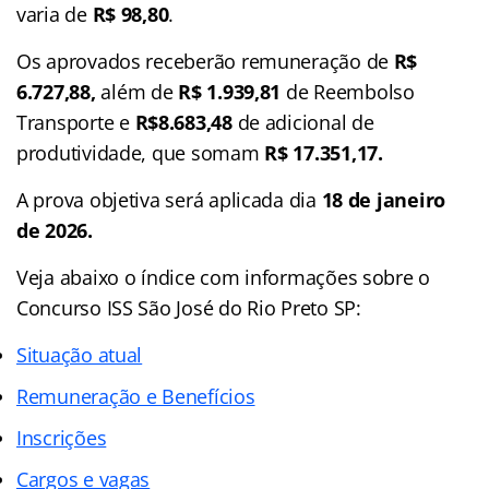
varia de
R$ 98,80
.
Os aprovados receberão remuneração de
R$
6.727,88,
além de
R$ 1.939,81
de Reembolso
Transporte e
R$8.683,48
de adicional de
produtividade, que somam
R$ 17.351,17.
A prova objetiva será aplicada dia
18 de janeiro
de 2026.
Veja abaixo o
índice
com informações sobre o
Concurso ISS São José do Rio Preto SP:
Situação atual
Remuneração e Benefícios
Inscrições
Cargos e vagas