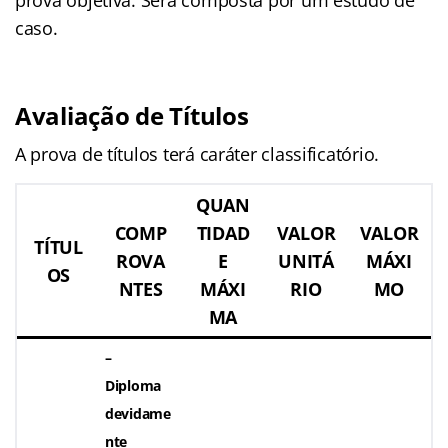
caso.
Avaliação de Títulos
A prova de títulos terá caráter classificatório.
QUAN
COMP
TIDAD
VALOR
VALOR
TÍTUL
ROVA
E
UNITÁ
MÁXI
OS
NTES
MÁXI
RIO
MO
MA
–
Diploma
devidame
nte