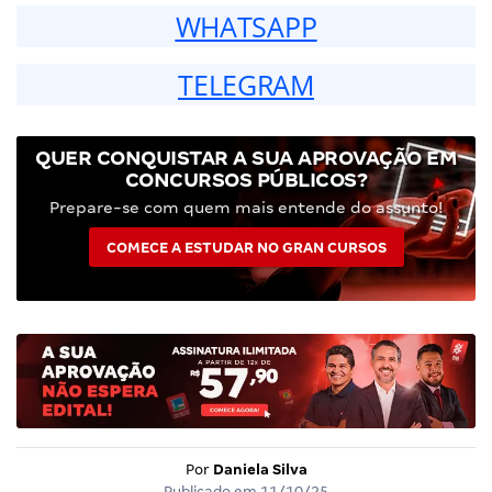
WHATSAPP
TELEGRAM
QUER CONQUISTAR A SUA APROVAÇÃO EM
CONCURSOS PÚBLICOS?
Prepare-se com quem mais entende do assunto!
COMECE A ESTUDAR NO GRAN CURSOS
Por
Daniela Silva
Publicado em
11/10/25