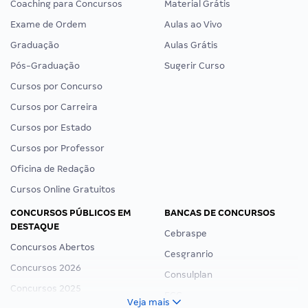
Coaching para Concursos
Material Grátis
Exame de Ordem
Aulas ao Vivo
Graduação
Aulas Grátis
Pós-Graduação
Sugerir Curso
Cursos por Concurso
Cursos por Carreira
Cursos por Estado
Cursos por Professor
Oficina de Redação
Cursos Online Gratuitos
CONCURSOS PÚBLICOS EM
BANCAS DE CONCURSOS
DESTAQUE
Cebraspe
Concursos Abertos
Cesgranrio
Concursos 2026
Consulplan
Concursos 2025
FCC
Veja mais