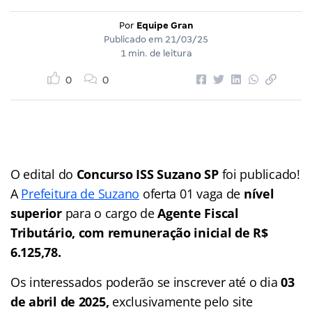
Por
Equipe Gran
Publicado em
21/03/25
1 min. de leitura
0
0
O edital do
Concurso ISS Suzano SP
foi publicado!
A
Prefeitura de Suzano
oferta 01 vaga de
nível
superior
para o cargo de
Agente Fiscal
Tributário, com remuneração inicial de R$
6.125,78.
Os interessados poderão se inscrever até o dia
03
de abril de 2025,
exclusivamente pelo site