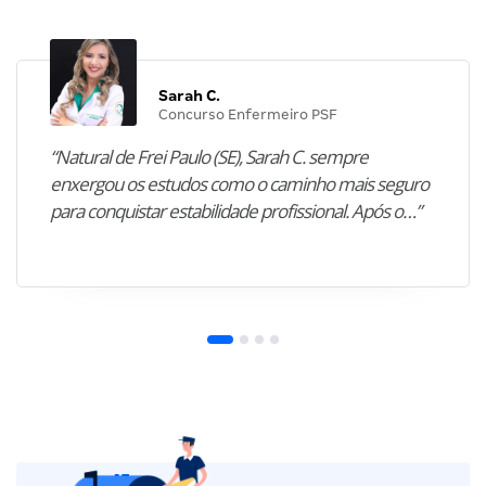
Sarah C.
Concurso Enfermeiro PSF
“Natural de Frei Paulo (SE), Sarah C. sempre
enxergou os estudos como o caminho mais seguro
para conquistar estabilidade profissional. Após o…”