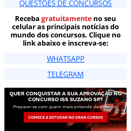
QUESTÕES DE CONCURSOS
Receba
gratuitamente
no seu
celular as principais notícias do
mundo dos concursos. Clique no
link abaixo e inscreva-se:
WHATSAPP
TELEGRAM
QUER CONQUISTAR A SUA APROVAÇÃO NO
CONCURSO ISS SUZANO SP?
Prepare-se com quem mais entende do assunto!
COMECE A ESTUDAR NO GRAN CURSOS