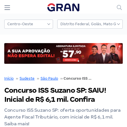
Início
››
Sudeste
››
São Paulo
››
Concurso ISS Suzano SP: SAIU! Inicial de R$ 6,1 mil. Confira
Concurso ISS Suzano SP: SAIU!
Inicial de R$ 6,1 mil. Confira
Concurso ISS Suzano SP: oferta oportunidades para
Agente Fiscal Tributário, com inicial de R$ 6,1 mil.
Saiba mais!