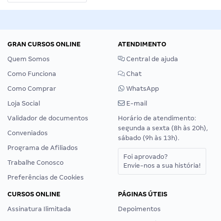
GRAN CURSOS ONLINE
ATENDIMENTO
Quem Somos
Central de ajuda
Como Funciona
Chat
Como Comprar
WhatsApp
Loja Social
E-mail
Validador de documentos
Horário de atendimento:
segunda a sexta (8h às 20h),
Conveniados
sábado (9h às 13h).
Programa de Afiliados
Foi aprovado?
Trabalhe Conosco
Envie-nos a sua história!
Preferências de Cookies
CURSOS ONLINE
PÁGINAS ÚTEIS
Assinatura Ilimitada
Depoimentos