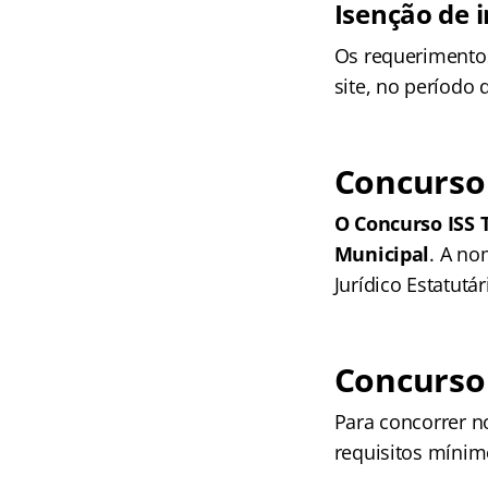
Isenção de i
Os requerimento
site, no período 
Concurso 
O Concurso ISS 
Municipal
. A n
Jurídico Estatutár
Concurso 
Para concorrer 
requisitos mínimo