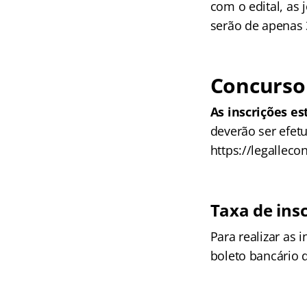
com o edital, as
serão de apenas 
Concurso 
As inscrições es
deverão ser efetu
https://legalleco
Taxa de ins
Para realizar as
boleto bancário d