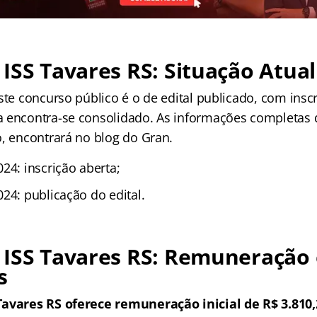
ISS Tavares RS: Situação Atual
ste concurso público é o de edital publicado, com insc
 encontra-se consolidado. As informações completas 
o, encontrará no blog do Gran.
24: inscrição aberta;
24: publicação do edital.
 ISS Tavares RS: Remuneração 
s
Tavares RS oferece remuneração inicial de R$ 3.810,