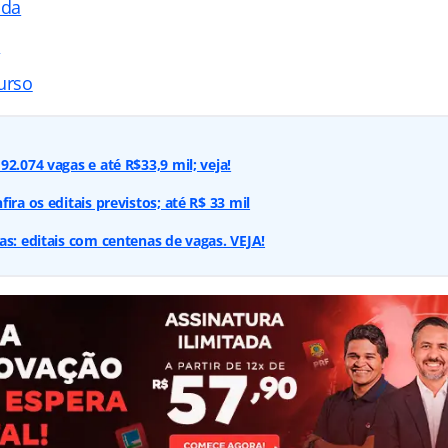
ada
s
urso
2.074 vagas e até R$33,9 mil; veja!
ira os editais previstos; até R$ 33 mil
as: editais com centenas de vagas. VEJA!