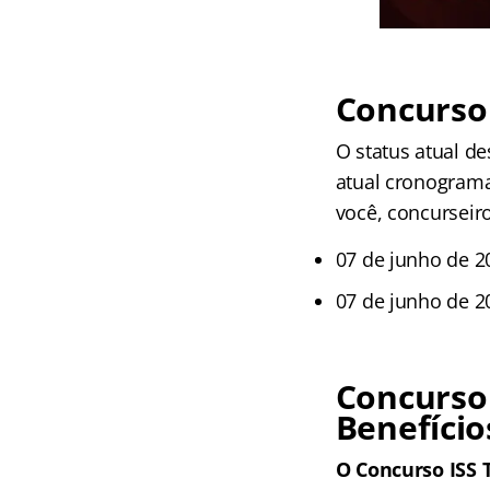
Concurso 
O status atual de
atual cronograma
você, concurseir
07 de junho de 20
07 de junho de 20
Concurso
Benefício
O Concurso ISS 