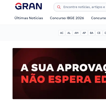
Últimas Notícias
Concurso IBGE 2026
Concurs
AC
AL
AM
AP
BA
CE