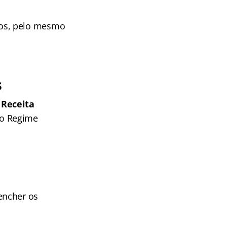
dos, pelo mesmo
s
 Receita
 o Regime
encher os