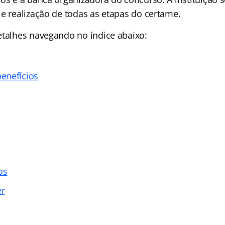
 e realização de todas as etapas do certame.
etalhes navegando no índice abaixo:
enefícios
os
er