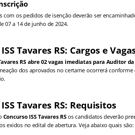
nscrição
s com os pedidos de isenção deverão ser encaminha
de 07 a 14 de junho de 2024.
ISS Tavares RS: Cargos e Vaga
Tavares RS abre 02 vagas imediatas para Auditor da
omeação dos aprovados no certame ocorrerá conforme
io.
ISS Tavares RS: Requisitos
no
Concurso ISS Tavares RS
os candidatos deverão pre
s exidos no edital de abertura. Veja abaixo quais são: