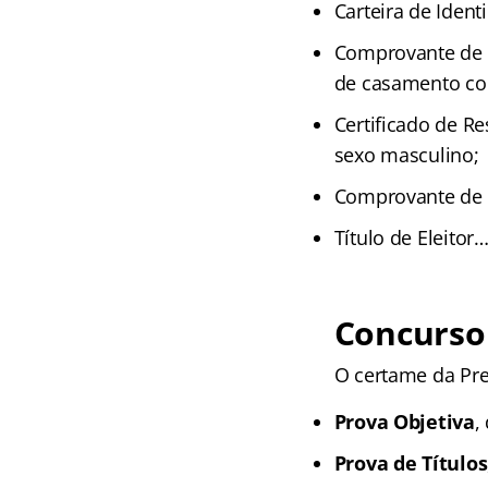
Carteira de Ident
Comprovante de e
de casamento com
Certificado de Re
sexo masculino;
Comprovante de i
Título de Eleitor
Concurso 
O certame da Pre
Prova Objetiva
,
Prova de Títulos