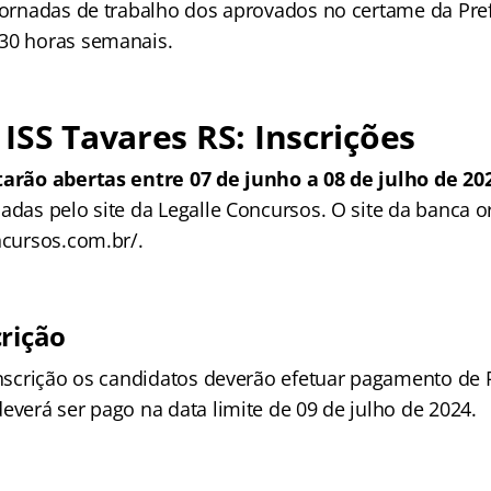
 jornadas de trabalho dos aprovados no certame da Pre
30 horas semanais.
ISS Tavares RS: Inscrições
tarão abertas entre 07 de junho a 08 de julho de 20
adas pelo site da Legalle Concursos. O site da banca o
ncursos.com.br/.
crição
 inscrição os candidatos deverão efetuar pagamento de 
everá ser pago na data limite de 09 de julho de 2024.