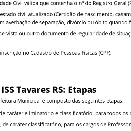
idade Civil válida que contenha o nº do Registro Geral (
stado civil atualizado (Certidão de nascimento, casam
 averbação de separação, divórcio ou óbito quando fo
servista ou outro documento de regularidade de situaçã
nscrição no Cadastro de Pessoas Físicas (CPF);
…
ISS Tavares RS: Etapas
feitura Municipal é composto das seguintes etapas:
 de caráter eliminatório e classificatório, para todos os
, de caráter classificatório, para os cargos de Professor