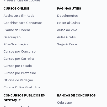
Preferências de Cookies
CURSOS ONLINE
PÁGINAS ÚTEIS
Assinatura Ilimitada
Depoimentos
Coaching para Concursos
Material Grátis
Exame de Ordem
Aulas ao Vivo
Graduação
Aulas Grátis
Pós-Graduação
Sugerir Curso
Cursos por Concurso
Cursos por Carreira
Cursos por Estado
Cursos por Professor
Oficina de Redação
Cursos Online Gratuitos
CONCURSOS PÚBLICOS EM
BANCAS DE CONCURSOS
DESTAQUE
Cebraspe