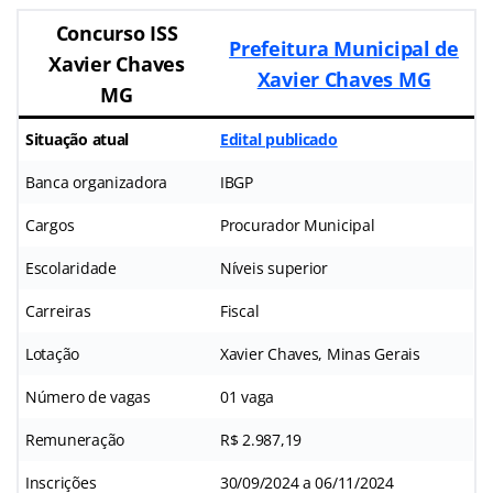
Concurso ISS
Prefeitura Municipal de
Xavier Chaves
Xavier Chaves MG
MG
Situação atual
Edital publicado
Banca organizadora
IBGP
Cargos
Procurador Municipal
Escolaridade
Níveis superior
Carreiras
Fiscal
Lotação
Xavier Chaves, Minas Gerais
Número de vagas
01 vaga
Remuneração
R$ 2.987,19
Inscrições
30/09/2024 a 06/11/2024