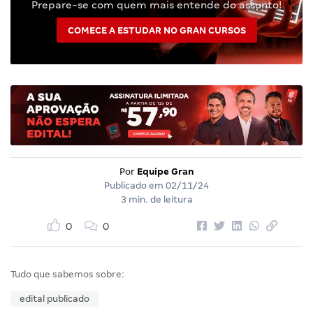
Prepare-se com quem mais entende do assunto!
COMECE A ESTUDAR NO GRAN CURSOS
Por
Equipe Gran
Publicado em
02/11/24
3 min. de leitura
0
0
Tudo que sabemos sobre:
edital publicado