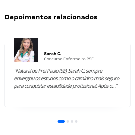
Depoimentos relacionados
Sarah C.
Concurso Enfermeiro PSF
“Natural de Frei Paulo (SE), Sarah C. sempre
enxergou os estudos como o caminho mais seguro
para conquistar estabilidade profissional. Após o…”