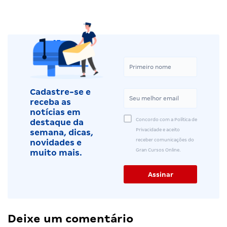
Cadastre-se e
receba as
notícias em
Concordo com a Política de
destaque da
Privacidade e aceito
semana, dicas,
receber comunicações do
novidades e
Gran Cursos Online.
muito mais.
Deixe um comentário