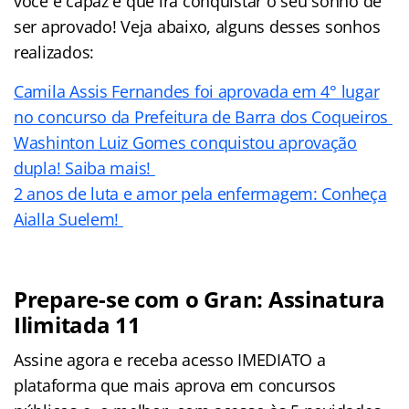
você é capaz e que irá conquistar o seu sonho de
ser aprovado! Veja abaixo, alguns desses sonhos
realizados:
Camila Assis Fernandes foi aprovada em 4° lugar
no concurso da Prefeitura de Barra dos Coqueiros
Washinton Luiz Gomes conquistou aprovação
dupla! Saiba mais!
2 anos de luta e amor pela enfermagem: Conheça
Aialla Suelem!
Prepare-se com o Gran: Assinatura
Ilimitada 11
Assine agora e receba acesso IMEDIATO a
plataforma que mais aprova em concursos