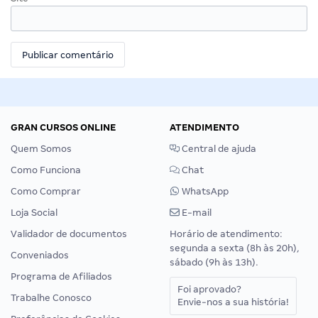
GRAN CURSOS ONLINE
ATENDIMENTO
Quem Somos
Central de ajuda
Como Funciona
Chat
Como Comprar
WhatsApp
Loja Social
E-mail
Validador de documentos
Horário de atendimento:
segunda a sexta (8h às 20h),
Conveniados
sábado (9h às 13h).
Programa de Afiliados
Foi aprovado?
Trabalhe Conosco
Envie-nos a sua história!