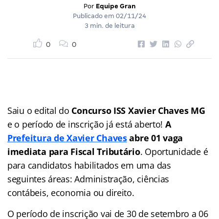
Por
Equipe Gran
Publicado em
02/11/24
3 min. de leitura
0
0
Saiu o edital do
Concurso ISS Xavier Chaves MG
e o período de inscrição já está aberto!
A
Prefeitura de Xavier Chaves
abre 01 vaga
imediata para Fiscal Tributário
. Oportunidade é
para candidatos habilitados em uma das
seguintes áreas: Administração, ciências
contábeis, economia ou direito.
O período de inscrição vai de 30 de setembro a 06