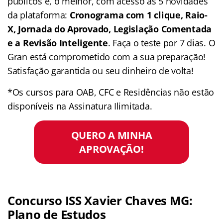
públicos e, o melhor, com acesso às 5 novidades
da plataforma:
Cronograma com 1 clique, Raio-
X, Jornada do Aprovado, Legislação Comentada
e a Revisão Inteligente
. Faça o teste por 7 dias. O
Gran está comprometido com a sua preparação!
Satisfação garantida ou seu dinheiro de volta!
*Os cursos para OAB, CFC e Residências não estão
disponíveis na Assinatura Ilimitada.
QUERO A MINHA
APROVAÇÃO!
Concurso ISS Xavier Chaves MG:
Plano de Estudos