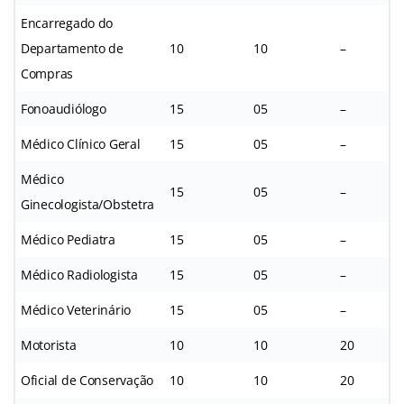
Encarregado do
Departamento de
10
10
–
Compras
Fonoaudiólogo
15
05
–
Médico Clínico Geral
15
05
–
Médico
15
05
–
Ginecologista/Obstetra
Médico Pediatra
15
05
–
Médico Radiologista
15
05
–
Médico Veterinário
15
05
–
Motorista
10
10
20
Oficial de Conservação
10
10
20