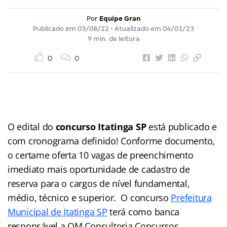
Por
Equipe Gran
Publicado em
03/08/22
• Atualizado em
04/01/23
9 min. de leitura
0
0
O edital do
concurso Itatinga SP
está publicado e
com cronograma definido! Conforme documento,
o certame oferta 10 vagas de preenchimento
imediato mais oportunidade de cadastro de
reserva para o cargos de nível fundamental,
médio, técnico e superior. O concurso
Prefeitura
Municipal de Itatinga SP
terá como banca
responsável a OM Consultoria Concursos.