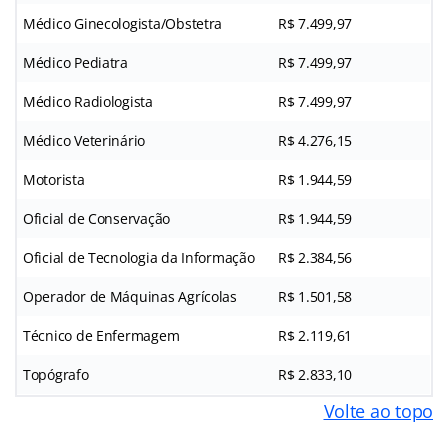
Médico Ginecologista/Obstetra
R$ 7.499,97
Médico Pediatra
R$ 7.499,97
Médico Radiologista
R$ 7.499,97
Médico Veterinário
R$ 4.276,15
Motorista
R$ 1.944,59
Oficial de Conservação
R$ 1.944,59
Oficial de Tecnologia da Informação
R$ 2.384,56
Operador de Máquinas Agrícolas
R$ 1.501,58
Técnico de Enfermagem
R$ 2.119,61
Topógrafo
R$ 2.833,10
Volte ao topo