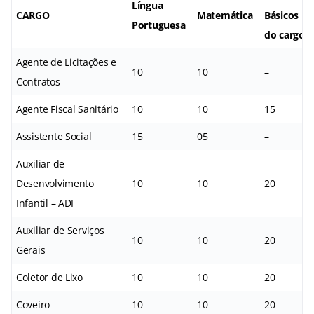
Língua
CARGO
Matemática
Básicos
Portuguesa
do cargo
Agente de Licitações e
10
10
–
Contratos
Agente Fiscal Sanitário
10
10
15
Assistente Social
15
05
–
Auxiliar de
Desenvolvimento
10
10
20
Infantil – ADI
Auxiliar de Serviços
10
10
20
Gerais
Coletor de Lixo
10
10
20
Coveiro
10
10
20