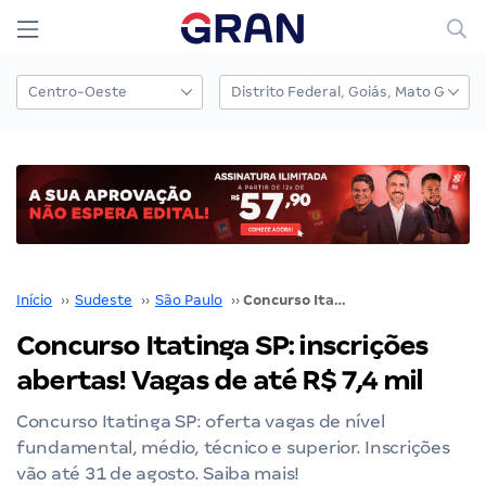
Início
››
Sudeste
››
São Paulo
››
Concurso Itatinga SP: inscrições abertas! Vagas de até R$ 7,4 mil
Concurso Itatinga SP: inscrições
abertas! Vagas de até R$ 7,4 mil
Concurso Itatinga SP: oferta vagas de nível
fundamental, médio, técnico e superior. Inscrições
vão até 31 de agosto. Saiba mais!