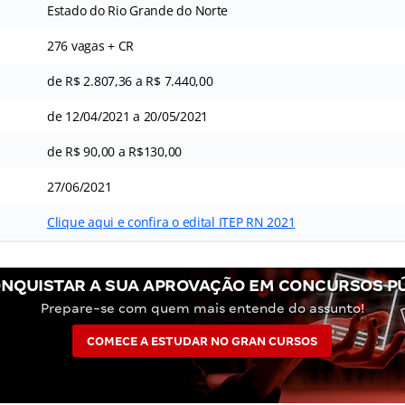
Estado do Rio Grande do Norte
276 vagas + CR
de R$ 2.807,36 a R$ 7.440,00
de 12/04/2021 a 20/05/2021
de R$ 90,00 a R$130,00
27/06/2021
Clique aqui e confira o edital ITEP RN 2021
NQUISTAR A SUA APROVAÇÃO EM CONCURSOS P
Prepare-se com quem mais entende do assunto!
COMECE A ESTUDAR NO GRAN CURSOS