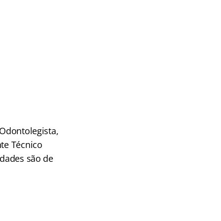
 Odontolegista,
nte Técnico
nidades são de