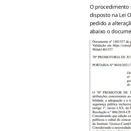
O procedimento s
disposto na Lei O
pedido a alteraçã
abaixo o documen