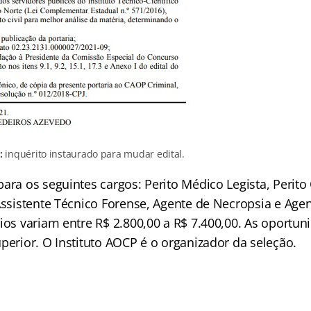
:
inquérito instaurado para mudar edital.
ara os seguintes cargos: Perito Médico Legista, Perito
 Assistente Técnico Forense, Agente de Necropsia e Age
ios variam entre R$ 2.800,00 a R$ 7.400,00. As oportu
perior. O Instituto AOCP é o organizador da seleção.