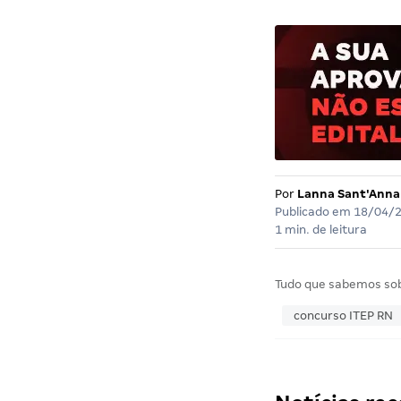
Por
Lanna Sant'Anna
Publicado em
18/04/
1 min. de leitura
Tudo que sabemos so
concurso ITEP RN