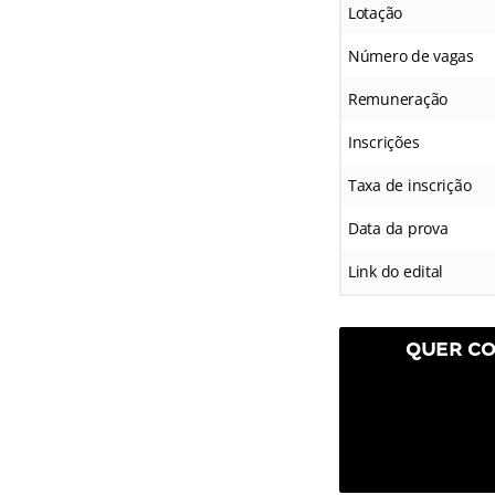
Lotação
Número de vagas
Remuneração
Inscrições
Taxa de inscrição
Data da prova
Link do edital
QUER CO