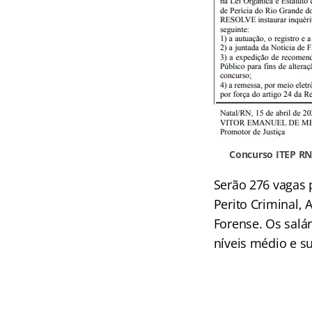
Concurso ITEP RN
Serão 276 vagas p
Perito Criminal,
Forense. Os salár
níveis médio e su