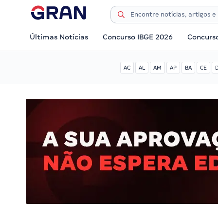
Últimas Notícias
Concurso IBGE 2026
Concurs
AC
AL
AM
AP
BA
CE