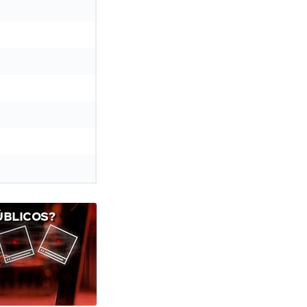
ÚBLICOS?