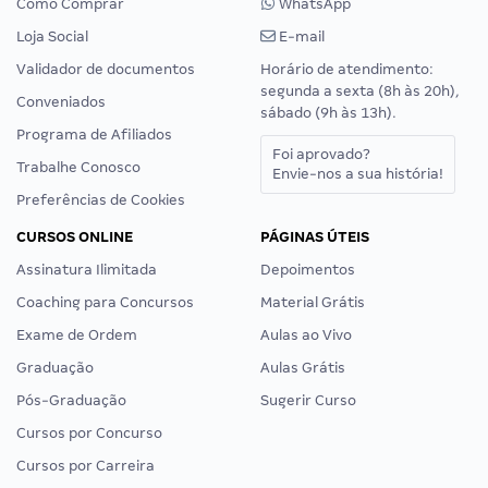
Como Comprar
WhatsApp
Loja Social
E-mail
Validador de documentos
Horário de atendimento:
segunda a sexta (8h às 20h),
Conveniados
sábado (9h às 13h).
Programa de Afiliados
Foi aprovado?
Trabalhe Conosco
Envie-nos a sua história!
Preferências de Cookies
CURSOS ONLINE
PÁGINAS ÚTEIS
Assinatura Ilimitada
Depoimentos
Coaching para Concursos
Material Grátis
Exame de Ordem
Aulas ao Vivo
Graduação
Aulas Grátis
Pós-Graduação
Sugerir Curso
Cursos por Concurso
Cursos por Carreira