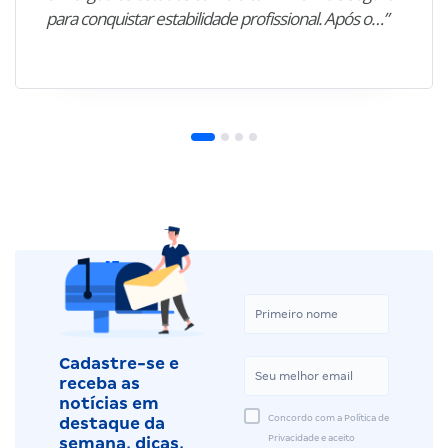
para conquistar estabilidade profissional. Após o…”
Cadastre-se e
receba as
notícias em
Concordo com a Política de
destaque da
Privacidade e aceito
semana, dicas,