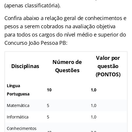
(apenas classificatória).
Confira abaixo a relação geral de conhecimentos e
pesos a serem cobrados na avaliação objetiva
para todos os cargos do nível médio e superior do
Concurso João Pessoa PB:
Valor por
Número de
Disciplinas
questão
Questões
(PONTOS)
Língua
10
1,0
Portuguesa
Matemática
5
1,0
Informática
5
1,0
Conhecimentos