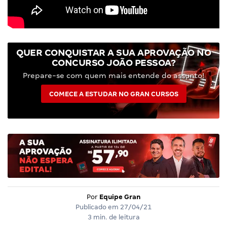
QUER CONQUISTAR A SUA APROVAÇÃO NO
CONCURSO JOÃO PESSOA?
Prepare-se com quem mais entende do assunto!
COMECE A ESTUDAR NO GRAN CURSOS
Por
Equipe Gran
Publicado em
27/04/21
3 min. de leitura