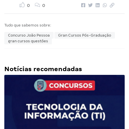
0
0
Tudo que sabemos sobre:
Concurso João Pessoa
Gran Cursos Pós-Graduação
gran cursos questões
Notícias recomendadas