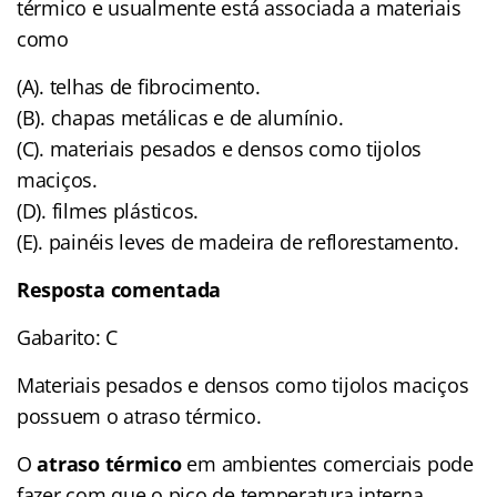
térmico e usualmente está associada a materiais
como
(A). telhas de fibrocimento.
(B). chapas metálicas e de alumínio.
(C). materiais pesados e densos como tijolos
maciços.
(D). filmes plásticos.
(E). painéis leves de madeira de reflorestamento.
Resposta comentada
Gabarito: C
Materiais pesados e densos como tijolos maciços
possuem o atraso térmico.
O
atraso térmico
em ambientes comerciais pode
fazer com que o pico de temperatura interna