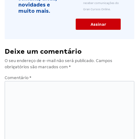
receber comunicações do
novidades e
Gran Cursos Online.
muito mais.
Deixe um comentário
O seu endereço de e-mail não será publicado.
Campos
obrigatórios são marcados com
*
Comentário
*