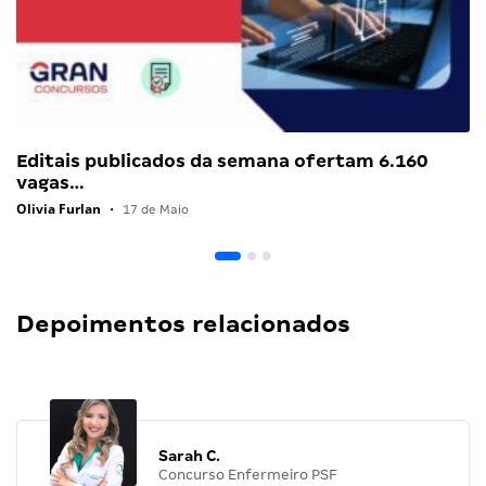
Editais publicados da semana ofertam 6.160
vagas…
Olivia Furlan
•
17 de Maio
Depoimentos relacionados
Sarah C.
Concurso Enfermeiro PSF