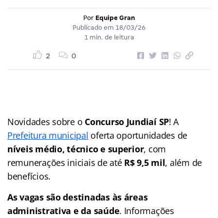
Por
Equipe Gran
Publicado em
18/03/26
1 min. de leitura
2
0
Novidades sobre o
Concurso Jundiaí SP
! A
Prefeitura municipal
oferta oportunidades de
níveis médio, técnico e superior
, com
remunerações iniciais de até
R$ 9,5 mil
, além de
benefícios.
As vagas são destinadas às áreas
administrativa e da saúde
. Informações