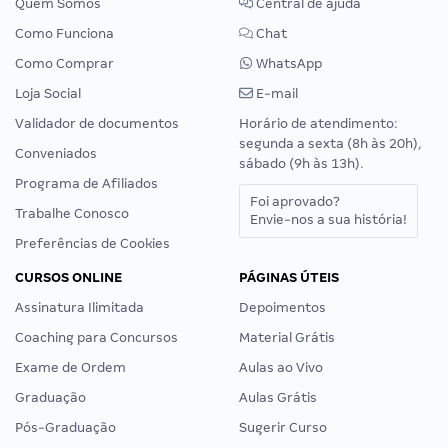
Quem Somos
Central de ajuda
Como Funciona
Chat
Como Comprar
WhatsApp
Loja Social
E-mail
Validador de documentos
Horário de atendimento:
segunda a sexta (8h às 20h),
Conveniados
sábado (9h às 13h).
Programa de Afiliados
Foi aprovado?
Trabalhe Conosco
Envie-nos a sua história!
Preferências de Cookies
CURSOS ONLINE
PÁGINAS ÚTEIS
Assinatura Ilimitada
Depoimentos
Coaching para Concursos
Material Grátis
Exame de Ordem
Aulas ao Vivo
Graduação
Aulas Grátis
Pós-Graduação
Sugerir Curso