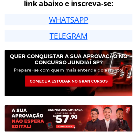
link abaixo e inscreva-se:
WHATSAPP
TELEGRAM
QUER CONQUISTAR A SUA APROVAÇÃO NO
CONCURSO JUNDIAÍ SP?
Prepare-se com quem mais entende do assunto!
COMECE A ESTUDAR NO GRAN CURSOS