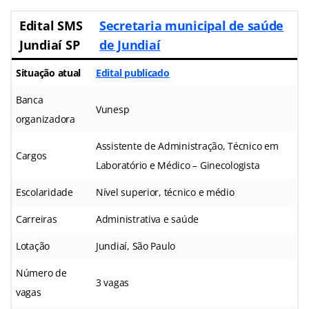
Edital SMS
Secretaria municipal de saúde
Jundiaí SP
de Jundiaí
Situação atual
Edital publicado
Banca
Vunesp
organizadora
Assistente de Administração, Técnico em
Cargos
Laboratório e Médico – Ginecologista
Escolaridade
Nível superior, técnico e médio
Carreiras
Administrativa e saúde
Lotação
Jundiaí, São Paulo
Número de
3 vagas
vagas