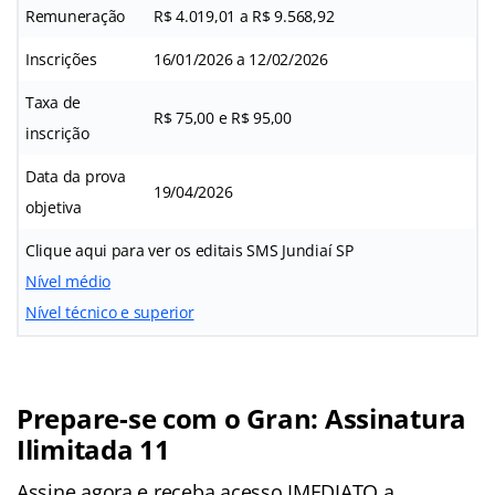
Remuneração
R$ 4.019,01 a R$ 9.568,92
Inscrições
16/01/2026 a 12/02/2026
Taxa de
R$ 75,00 e R$ 95,00
inscrição
Data da prova
19/04/2026
objetiva
Clique aqui para ver os editais SMS Jundiaí SP
Nível médio
Nível técnico e superior
Prepare-se com o Gran: Assinatura
Ilimitada 11
Assine agora e receba acesso IMEDIATO a