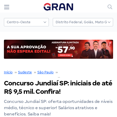
Início
››
Sudeste
››
São Paulo
››
Concursos em Jundiaí
››
Concurso Jundiaí SP: iniciais de até
R$ 9,5 mil. Confira!
Concurso Jundiaí SP: oferta oportunidades de níveis
médio, técnico e superior! Salários atrativos e
benefícios. Saiba mais!