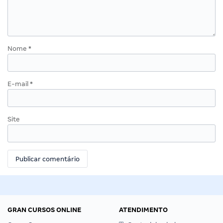
Nome
*
E-mail
*
Site
GRAN CURSOS ONLINE
ATENDIMENTO