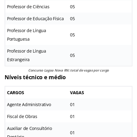
Professor de Ciências
05
Professor de Educação Física
05
Professor de Língua
05
Portuguesa
Professor de Língua
05
Estrangeira
Concurso Lagoa Nova RN: total de vagas por cargo
Níveis técnico e médio
CARGOS
VAGAS
Agente Administrativo
01
Fiscal de Obras
01
Auxiliar de Consultório
01
Dentário