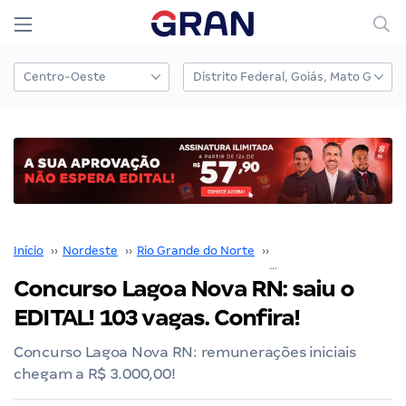
Início
››
Nordeste
››
Rio Grande do Norte
››
Natal
››
Concurso Lagoa 
Concurso Lagoa Nova RN: saiu o
EDITAL! 103 vagas. Confira!
Concurso Lagoa Nova RN: remunerações iniciais
chegam a R$ 3.000,00!