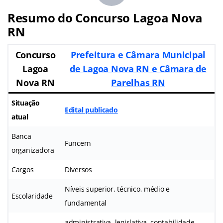
Resumo do Concurso Lagoa Nova
RN
Concurso
Prefeitura e Câmara Municipal
Lagoa
de Lagoa Nova RN e Câmara de
Nova RN
Parelhas RN
Situação
Edital publicado
atual
Banca
Funcern
organizadora
Cargos
Diversos
Níveis superior, técnico, médio e
Escolaridade
fundamental
administrativa, legislativa, contabilidade,