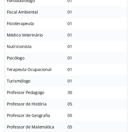
Fonoaudiólogo
01
Fiscal Ambiental
01
Fisioterapeuta
01
Médico Veterinário
01
Nutricionista
01
Psicólogo
01
Terapeuta Ocupacional
01
Turismólogo
01
Professor Pedagogo
30
Professor de História
05
Professor de Geografia
05
Professor de Matemática
05