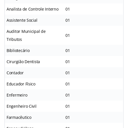
Analista de Controle Interno
01
Assistente Social
01
Auditor Municipal de
01
Tributos
Bibliotecário
01
Cirurgião Dentista
01
Contador
01
Educador Físico
01
Enfermeiro
01
Engenheiro Civil
01
Farmacêutico
01