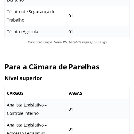
Técnico de Segurança do
01
Trabalho
Técnico Agrícola
01
Concurso Lagoa Nova RN: total de vagas por cargo
Para a Câmara de Parelhas
Nível superior
CARGOS
VAGAS
Analista Legislativo –
01
Controle Interno
Analista Legislativo –
01
Processo Legislativo