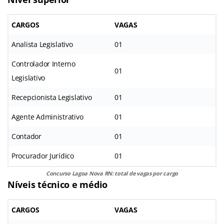
CARGOS
VAGAS
Analista Legislativo
01
Controlador Interno
01
Legislativo
Recepcionista Legislativo
01
Agente Administrativo
01
Contador
01
Procurador Jurídico
01
Concurso Lagoa Nova RN: total de vagas por cargo
Níveis técnico e médio
CARGOS
VAGAS