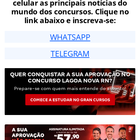
celular as principais notícias do
mundo dos concursos. Clique no
link abaixo e inscreva-se:
WHATSAPP
TELEGRAM
QUER CONQUISTAR A SUA APROVAÇÃO NO
CONCURSO LAGOA NOVA RN?
Prepare-se com quem mais entende do assunto!
COMECE A ESTUDAR NO GRAN CURSOS