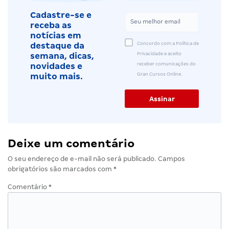
Cadastre-se e
receba as
notícias em
Concordo com a Política de
destaque da
Privacidade e aceito
semana, dicas,
receber comunicações do
novidades e
Gran Cursos Online.
muito mais.
Deixe um comentário
O seu endereço de e-mail não será publicado.
Campos
obrigatórios são marcados com
*
Comentário
*