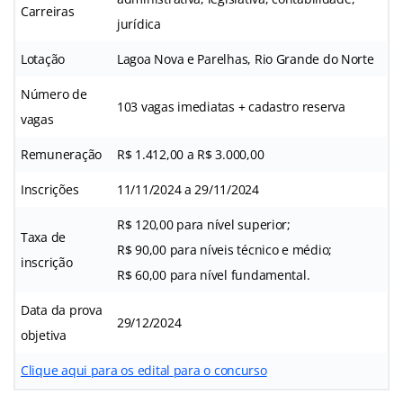
Carreiras
jurídica
Lotação
Lagoa Nova e Parelhas, Rio Grande do Norte
Número de
103 vagas imediatas + cadastro reserva
vagas
Remuneração
R$ 1.412,00 a R$ 3.000,00
Inscrições
11/11/2024 a 29/11/2024
R$ 120,00 para nível superior;
Taxa de
R$ 90,00 para níveis técnico e médio;
inscrição
R$ 60,00 para nível fundamental.
Data da prova
29/12/2024
objetiva
Clique aqui para os edital para o concurso