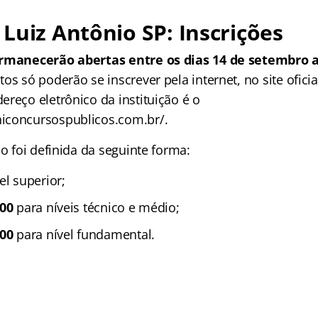
Luiz Antônio SP: Inscrições
ermanecerão abertas entre os dias 14 de setembro 
os só poderão se inscrever pela internet, no site ofic
reço eletrônico da instituição é o
iconcursospublicos.com.br/.
ão foi definida da seguinte forma:
el superior;
,00
para níveis técnico e médio;
,00
para nível fundamental.