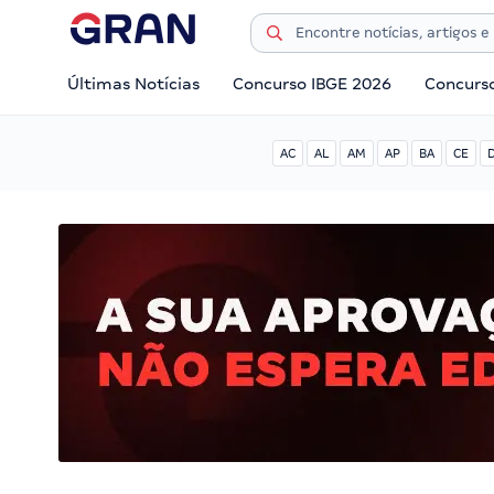
Últimas Notícias
Concurso IBGE 2026
Concurs
AC
AL
AM
AP
BA
CE