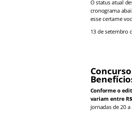
O status atual de
cronograma abaix
esse certame voc
13 de setembro d
Concurso
Benefício
Conforme o edit
variam entre R$ 
jornadas de 20 a