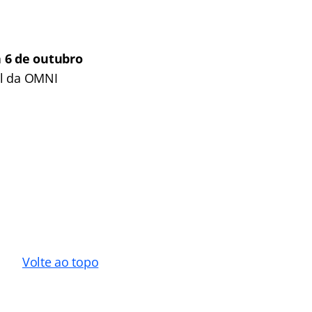
a 6 de outubro
ial da OMNI
Volte ao topo