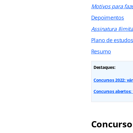
Motivos para faz
Depoimentos
Assinatura Ilimit
Plano de estudo
Resumo
Destaques:
Concursos 2022: vár
Concursos abertos: v
Concurso 