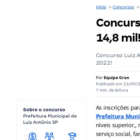
Início
››
Concursos
››
Concurso
14,8 mil
Concurso Luiz 
2022!
Por
Equipe Gran
Publicado em
23/09/
7 min. de leitura
As inscrições pa
Sobre o concurso
Prefeitura Muni
Prefeitura Municipal de
Luiz Antônio SP
níveis superior,
serviço social, f