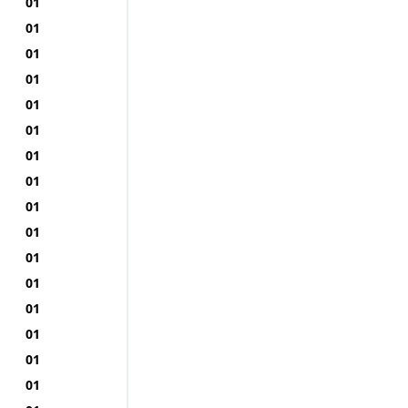
01
01
01
01
01
01
01
01
01
01
01
01
01
01
01
01