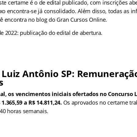
ste certame é o de edital publicado, com inscrições ab
o encontra-se já consolidado. Além disso, todas as i
ê encontra no blog do Gran Cursos Online.
e 2022: publicação do edital de abertura.
 Luiz Antônio SP: Remuneraçã
s
al, os vencimentos iniciais ofertados no Concurso 
1.365,59 a R$ 14.811,24.
Os aprovados no certame tr
 40 horas semanais.