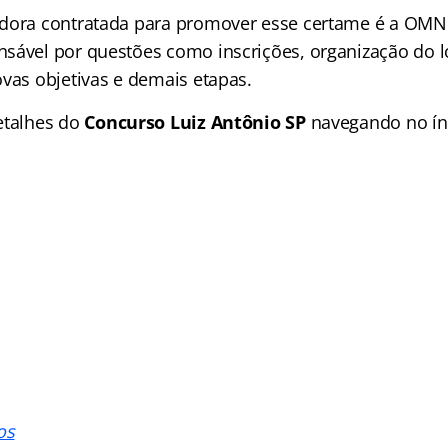
dora contratada para promover esse certame é a OMN
sável por questões como inscrições, organização do l
ovas objetivas e demais etapas.
etalhes do
Concurso Luiz Antônio SP
navegando no
í
os