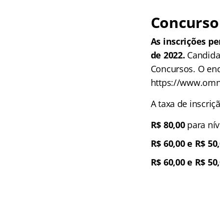
Concurso 
As inscrições p
de 2022.
Candidat
Concursos. O ende
https://www.omn
A taxa de inscriç
R$ 80,00
para nív
R$ 60,00 e R$ 50
R$ 60,00 e R$ 50