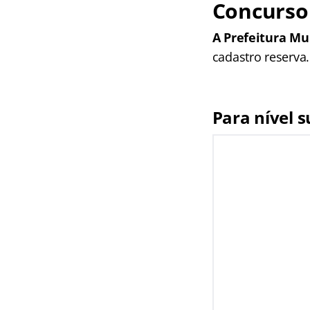
Concurso 
A Prefeitura Mu
cadastro reserva
Para nível s