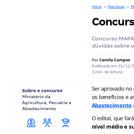
Início
››
Nacional
››
M
Concurs
Concurso MAPA: 
dúvidas sobre 
Por
Camila Campos
Publicado em
25/12/
3 min. de leitura
Ser aprovado no
Sobre o concurso
os benefícios e 
Ministério da
Agricultura, Pecuária e
Abastecimento
Abastecimento
O edital, que fa
nível médio e su