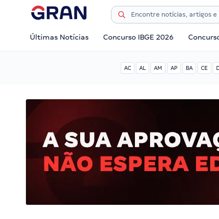
Últimas Notícias
Concurso IBGE 2026
Concurs
AC
AL
AM
AP
BA
CE