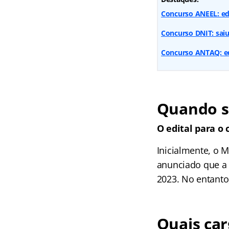
Concurso ANEEL: edi
Concurso DNIT: saiu
Concurso ANTAQ: edi
Quando s
O edital para o
Inicialmente, o M
anunciado que a 
2023. No entanto
Quais ca