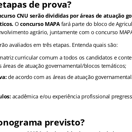
etapas de prova?
ncurso CNU serão divididas por áreas de atuação g
icos.
O
concurso MAPA
fará parte do bloco de Agricu
nvolvimento agrário, juntamente com o concurso MAP
rão avaliados em três etapas. Entenda quais são:
atriz curricular comum a todos os candidatos e conte
 áreas de atuação governamental/blocos temáticos;
va:
de acordo com as áreas de atuação governamental
ulos:
acadêmica e/ou experiência profissional pregress
ronograma previsto?