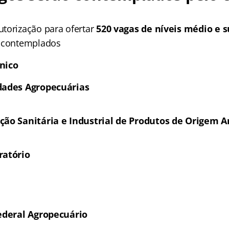
torização para ofertar
520 vagas de níveis médio e s
s contemplados
nico
dades Agropecuárias
ção Sanitária e Industrial de Produtos de Origem 
ratório
Federal Agropecuário