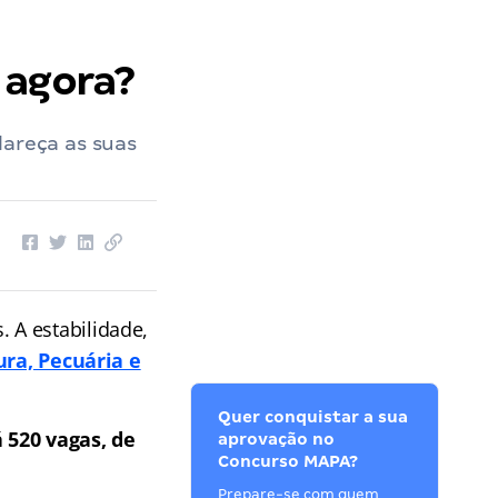
 agora?
lareça as suas
 A estabilidade,
ura, Pecuária e
Quer conquistar a sua
 520 vagas, de
aprovação no
Concurso MAPA?
Prepare-se com quem