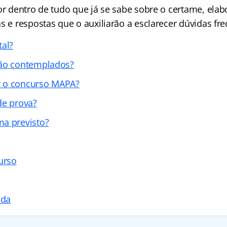
por dentro de tudo que já se sabe sobre o certame, el
s e respostas que o auxiliarão a esclarecer dúvidas fr
tal?
rão contemplados?
 o concurso MAPA?
de prova?
a previsto?
urso
ada