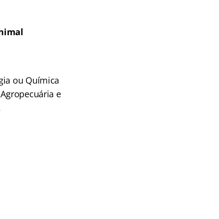
Animal
ogia ou Química
 Agropecuária e
.