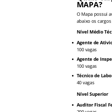
MAPA?
O Mapa possui au
abaixo os cargo
Nível Médio Téc
Agente de Ativi
100 vagas
Agente de Inspe
100 vagas
Técnico de Labo
40 vagas
Nível Superior
Auditor Fiscal 
200 vagas