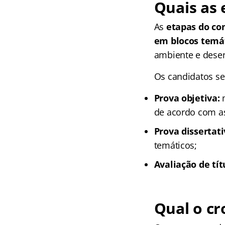
Quais as 
As
etapas do co
em blocos temát
ambiente e dese
Os candidatos se
Prova objetiva:
m
de acordo com as
Prova dissertati
temáticos;
Avaliação de tít
Qual o c