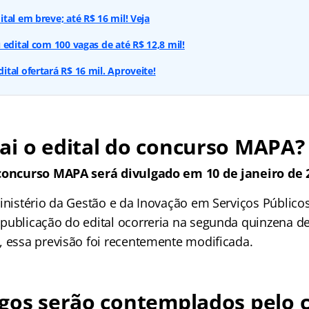
tal em breve; até R$ 16 mil! Veja
 edital com 100 vagas de até R$ 12,8 mil!
tal ofertará R$ 16 mil. Aproveite!
ai o edital do concurso MAPA?
 concurso MAPA será divulgado em 10 de janeiro de 
inistério da Gestão e da Inovação em Serviços Públicos
publicação do edital ocorreria na segunda quinzena 
, essa previsão foi recentemente modificada.
rgos serão contemplados pelo 