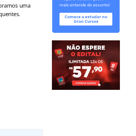
aboramos uma
mais entende do assunto!
equentes.
Comece a estudar no
Gran Cursos