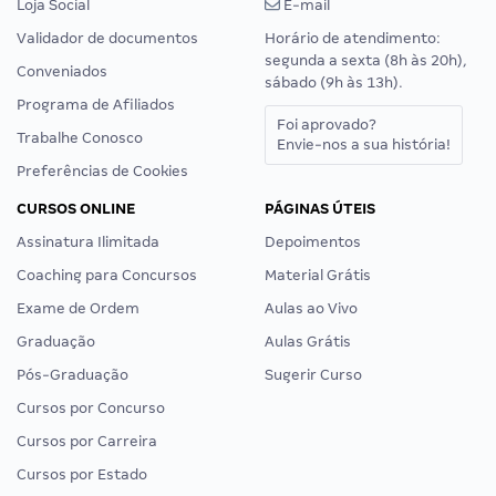
Loja Social
E-mail
Validador de documentos
Horário de atendimento:
segunda a sexta (8h às 20h),
Conveniados
sábado (9h às 13h).
Programa de Afiliados
Foi aprovado?
Trabalhe Conosco
Envie-nos a sua história!
Preferências de Cookies
CURSOS ONLINE
PÁGINAS ÚTEIS
Assinatura Ilimitada
Depoimentos
Coaching para Concursos
Material Grátis
Exame de Ordem
Aulas ao Vivo
Graduação
Aulas Grátis
Pós-Graduação
Sugerir Curso
Cursos por Concurso
Cursos por Carreira
Cursos por Estado