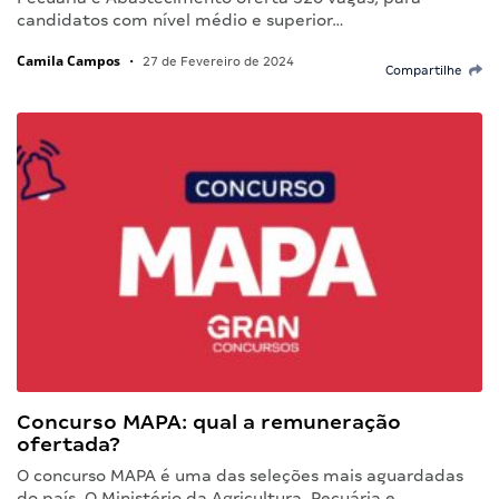
candidatos com nível médio e superior…
Camila Campos
•
27 de Fevereiro de 2024
Compartilhe
Concurso MAPA: qual a remuneração
ofertada?
O concurso MAPA é uma das seleções mais aguardadas
do país. O Ministério da Agricultura, Pecuária e