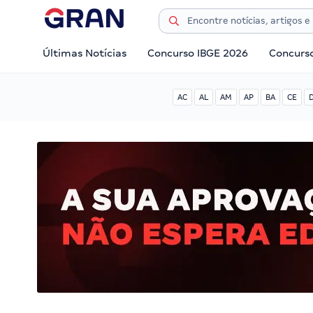
Últimas Notícias
Concurso IBGE 2026
Concurs
AC
AL
AM
AP
BA
CE