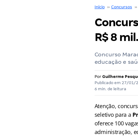
Início
››
Concursos
››
Concurso
R$ 8 mil
Concurso Maraca
educação e sa
Por
Guilherme Pesqu
Publicado em
27/01/
6 min. de leitura
Atenção, concurs
seletivo para a
P
oferece 100 vaga
administração, e