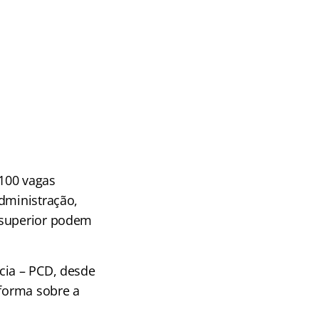
 100 vagas
dministração,
 superior podem
cia – PCD, desde
nforma sobre a