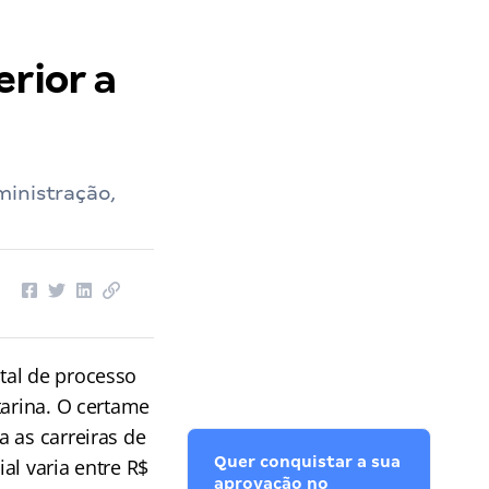
erior a
ministração,
ital de processo
tarina. O certame
 as carreiras de
Quer conquistar a sua
al varia entre R$
aprovação no