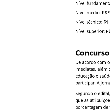
Nível fundamenta
Nível médio: R$ 9
Nível técnico: R$
Nível superior: R
Concurso 
De acordo com o 
imediatas, além 
educação e saúde
participar. A jor
Segundo o edital
que as atribuiçõ
porcentagem de v