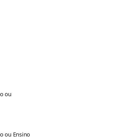
to ou
to ou Ensino