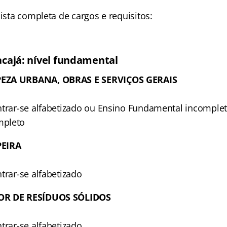
lista completa de cargos e requisitos:
cajá: nível fundamental
EZA URBANA, OBRAS E SERVIÇOS GERAIS
ntrar-se alfabetizado ou Ensino Fundamental incomple
mpleto
PEIRA
trar-se alfabetizado
OR DE RESÍDUOS SÓLIDOS
trar-se alfabetizado