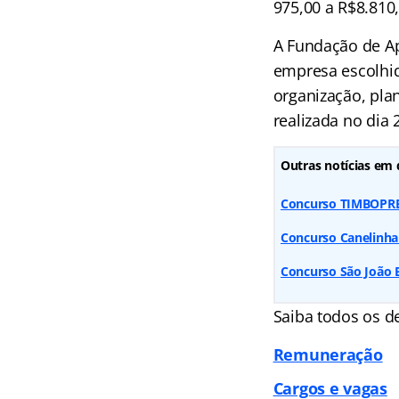
975,00 a R$8.810,
A Fundação de Ap
empresa escolhid
organização, pla
realizada no dia 
Outras notícias em 
Concurso TIMBOPREV 
Concurso Canelinha 
Concurso São João B
Saiba todos os 
Remuneração
Cargos e vagas