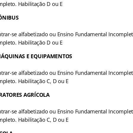
leto. Habilitação D ou E
ÔNIBUS
ntrar-se alfabetizado ou Ensino Fundamental Incomple
leto. Habilitação D ou E
MÁQUINAS E EQUIPAMENTOS
ntrar-se alfabetizado ou Ensino Fundamental Incomple
leto. Habilitação C, D ou E
RATORES AGRÍCOLA
ntrar-se alfabetizado ou Ensino Fundamental Incomple
leto. Habilitação C, D ou E