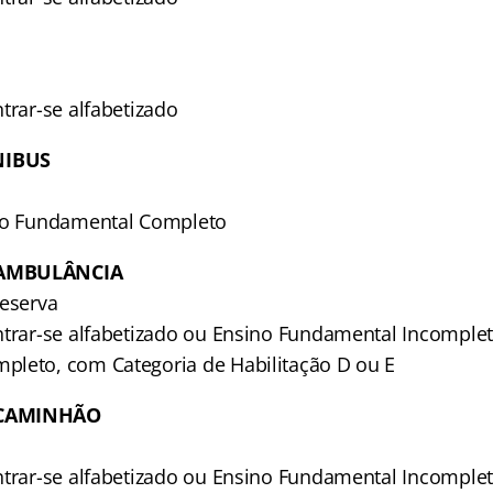
trar-se alfabetizado
NIBUS
ino Fundamental Completo
 AMBULÂNCIA
reserva
ntrar-se alfabetizado ou Ensino Fundamental Incomple
leto, com Categoria de Habilitação D ou E
 CAMINHÃO
ntrar-se alfabetizado ou Ensino Fundamental Incomple