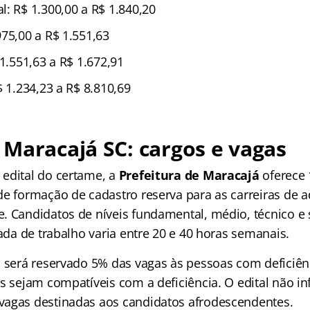
l: R$ 1.300,00 a R$ 1.840,20
75,00 a R$ 1.551,63
 1.551,63 a R$ 1.672,91
$ 1.234,23 a R$ 8.810,69
Maracajá SC: cargos e vagas
edital do certame, a
Prefeitura de Maracajá
oferece
de formação de cadastro reserva para as carreiras de a
. Candidatos de níveis fundamental, médio, técnico e
nada de trabalho varia entre 20 e 40 horas semanais.
, será reservado 5% das vagas às pessoas com deficiên
es sejam compatíveis com a deficiência. O edital não i
agas destinadas aos candidatos afrodescendentes.