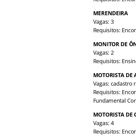
MERENDEIRA
Vagas: 3
Requisitos: Encon
MONITOR DE Ô
Vagas: 2
Requisitos: Ens
MOTORISTA DE
Vagas: cadastro 
Requisitos: Enco
Fundamental Comp
MOTORISTA DE
Vagas: 4
Requisitos: Enco