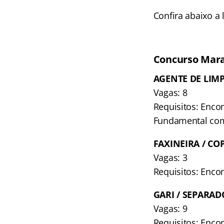
Confira abaixo a 
Concurso Mara
AGENTE DE LIMP
Vagas: 8
Requisitos: Enco
Fundamental co
FAXINEIRA / CO
Vagas: 3
Requisitos: Encon
GARI / SEPARAD
Vagas: 9
Requisitos: Encon