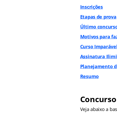
Inscrições
Etapas de prova
Último concurs
Motivos para fa
Curso Imparáve
Assinatura Ilim
Planejamento d
Resumo
Concurso
Veja abaixo a ba