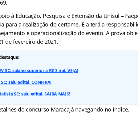
69.
oio à Educação, Pesquisa e Extensão da Unisul – Faepe
a para a realização do certame. Ela terá a responsabil
nejamento e operacionalização do evento. A prova obje
21 de fevereiro de 2021.
destaque:
SC: salário superior a R$ 3 mil. VEJA!
SC: saiu edital. CONFIRA!
atista SC: saiu edital. SAIBA MAIS!
detalhes do concurso Maracajá navegando no
índice
.