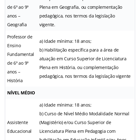
de 6º ao 9º
Plena em Geografia, ou complementação
anos –
pedagógica, nos termos da legislação
Geografia
vigente.
Professor de
a) Idade mínima: 18 anos;
Ensino
b) Habilitação específica para a área de
Fundamental
atuação em Curso Superior de Licenciatura
de 6º ao 9º
Plena em História, ou complementação
anos –
pedagógica, nos termos da legislação vigente
História
NÍVEL MÉDIO
a) Idade mínima: 18 anos;
b) Curso de Nível Médio Modalidade Normal
Assistente
(Magistério) e/ou Curso Superior de
Educacional
Licenciatura Plena em Pedagogia com
habilitação em Educação Infantil e/ou Anos