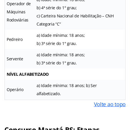
Operador de
b) 4ª série do 1° grau;
Máquinas
c) Carteira Nacional de Habilitação – CNH
Rodoviárias
Categoria “C”
a) Idade mínima: 18 anos;
Pedreiro
b) 3ª série do 1° grau.
a) Idade mínima: 18 anos;
Servente
b) 3ª série do 1° grau.
NÍVEL ALFABETIZADO
a) Idade mínima: 18 anos; b) Ser
Operário
alfabetizado.
Volte ao topo
Concurso Maratá RS: Etapas