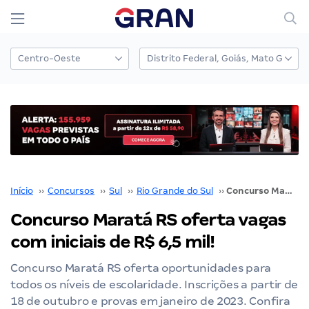
Início
››
Concursos
››
Sul
››
Rio Grande do Sul
››
Concurso Maratá RS oferta vagas com iniciais de R$ 6,5 mil!
Concurso Maratá RS oferta vagas
com iniciais de R$ 6,5 mil!
Concurso Maratá RS oferta oportunidades para
todos os níveis de escolaridade. Inscrições a partir de
18 de outubro e provas em janeiro de 2023. Confira