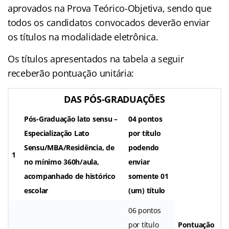
aprovados na Prova Teórico-Objetiva, sendo que
todos os candidatos convocados deverão enviar
os títulos na modalidade eletrônica.
Os títulos apresentados na tabela a seguir
receberão pontuação unitária:
DAS PÓS-GRADUAÇÕES
Pós-Graduação lato sensu –
04 pontos
Especialização Lato
por título
Sensu/MBA/Residência, de
podendo
1
no mínimo 360h/aula,
enviar
acompanhado de histórico
somente 01
escolar
(um) título
06 pontos
por título
Pontuação