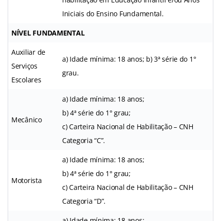
Iniciais do Ensino Fundamental.
NÍVEL FUNDAMENTAL
Auxiliar de
a) Idade mínima: 18 anos; b) 3ª série do 1°
Serviços
grau.
Escolares
a) Idade mínima: 18 anos;
b) 4ª série do 1° grau;
Mecânico
c) Carteira Nacional de Habilitação – CNH
Categoria “C”.
a) Idade mínima: 18 anos;
b) 4ª série do 1° grau;
Motorista
c) Carteira Nacional de Habilitação – CNH
Categoria “D”.
a) Idade mínima: 18 anos;