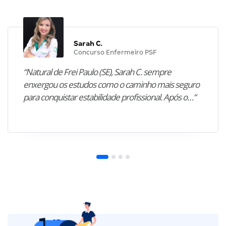
Sarah C.
Concurso Enfermeiro PSF
“Natural de Frei Paulo (SE), Sarah C. sempre
enxergou os estudos como o caminho mais seguro
para conquistar estabilidade profissional. Após o…”