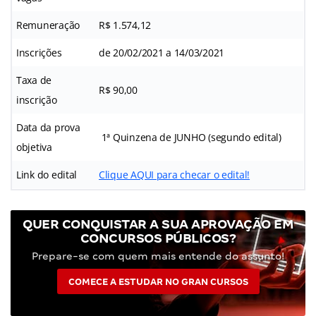
Remuneração
R$ 1.574,12
Inscrições
de 20/02/2021 a 14/03/2021
Taxa de
R$ 90,00
inscrição
Data da prova
1ª Quinzena de JUNHO (segundo edital)
objetiva
Link do edital
Clique AQUI para checar o edital!
QUER CONQUISTAR A SUA APROVAÇÃO EM
CONCURSOS PÚBLICOS?
Prepare-se com quem mais entende do assunto!
COMECE A ESTUDAR NO GRAN CURSOS