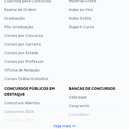
Coaching para Concursos
Material Grátis
Exame de Ordem
Aulas ao Vivo
Graduação
Aulas Grátis
Pós-Graduação
Sugerir Curso
Cursos por Concurso
Cursos por Carreira
Cursos por Estado
Cursos por Professor
Oficina de Redação
Cursos Online Gratuitos
CONCURSOS PÚBLICOS EM
BANCAS DE CONCURSOS
DESTAQUE
Cebraspe
Concursos Abertos
Cesgranrio
Concursos 2026
Consulplan
Concursos 2025
FCC
Veja mais
Concurso Nacional Unificado