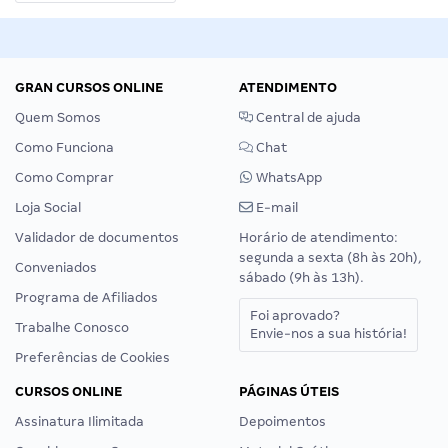
GRAN CURSOS ONLINE
ATENDIMENTO
Quem Somos
Central de ajuda
Como Funciona
Chat
Como Comprar
WhatsApp
Loja Social
E-mail
Validador de documentos
Horário de atendimento:
segunda a sexta (8h às 20h),
Conveniados
sábado (9h às 13h).
Programa de Afiliados
Foi aprovado?
Trabalhe Conosco
Envie-nos a sua história!
Preferências de Cookies
CURSOS ONLINE
PÁGINAS ÚTEIS
Assinatura Ilimitada
Depoimentos