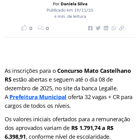
Por
Daniela Silva
Publicado em
19/11/25
4 min. de leitura
0
0
As inscrições para o
Concurso Mato Castelhano
RS
estão abertas e seguem até o dia 08 de
dezembro de 2025, no site da banca Legalle.
A
Prefeitura Municipal
oferta 32 vagas + CR para
cargos de todos os níveis.
Os valores iniciais ofertados para a remuneração
dos aprovados variam de
R$ 1.791,74 a R$
6.398,91
, conforme nível de escolaridade.