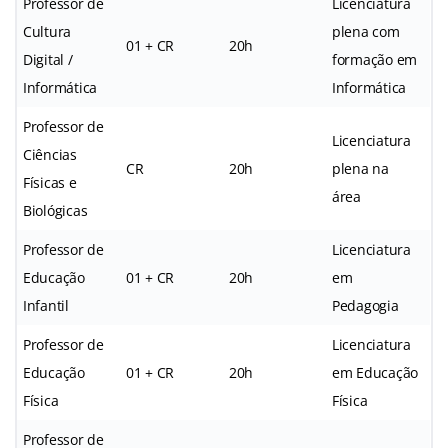
Professor de
Licenciatura
Cultura
plena com
01 + CR
20h
Digital /
formação em
Informática
Informática
Professor de
Licenciatura
Ciências
CR
20h
plena na
Físicas e
área
Biológicas
Professor de
Licenciatura
Educação
01 + CR
20h
em
Infantil
Pedagogia
Professor de
Licenciatura
Educação
01 + CR
20h
em Educação
Física
Física
Professor de