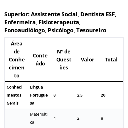
Superior: Assistente Social, Dentista ESF,
Enfermeira, Fisioterapeuta,
Fonoaudiólogo, Psicólogo, Tesoureiro
Área
de
Nº de
Conte
Conhe
Quest
Valor
Total
údo
cimen
ões
to
Conheci
Língua
mentos
Portugue
8
2,5
20
Gerais
sa
Matemáti
4
2
8
ca