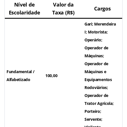
Nível de
Valor da
Cargos
Escolaridade
Taxa (R$)
Gari; Merendeira
I; Motorista;
Operário;
Operador de
Máquinas;
Operador de
Fundamental /
Máquinas e
100,00
Alfabetizado
Equipamentos
Rodoviários;
Operador de
Trator Agrícola;
Porteiro;
Servente;