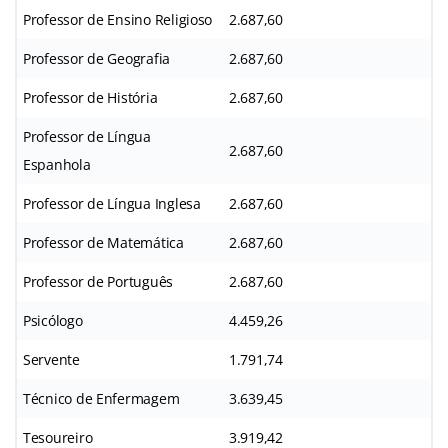
Professor de Ensino Religioso
2.687,60
Professor de Geografia
2.687,60
Professor de História
2.687,60
Professor de Língua
2.687,60
Espanhola
Professor de Língua Inglesa
2.687,60
Professor de Matemática
2.687,60
Professor de Português
2.687,60
Psicólogo
4.459,26
Servente
1.791,74
Técnico de Enfermagem
3.639,45
Tesoureiro
3.919,42