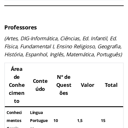
Professores
(Artes, DIG-Informática, Ciências, Ed. Infantil, Ed.
Física, Fundamental I, Ensino Religioso, Geografia,
História, Espanhol, Inglês, Matemática, Português)
Área
de
Nº de
Conte
Conhe
Quest
Valor
Total
údo
cimen
ões
to
Conheci
Língua
mentos
Portugue
10
1,5
15