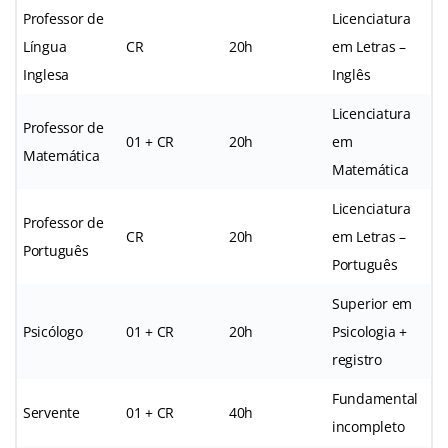
Professor de
Licenciatura
Língua
CR
20h
em Letras –
Inglesa
Inglês
Licenciatura
Professor de
01 + CR
20h
em
Matemática
Matemática
Licenciatura
Professor de
CR
20h
em Letras –
Português
Português
Superior em
Psicólogo
01 + CR
20h
Psicologia +
registro
Fundamental
Servente
01 + CR
40h
incompleto