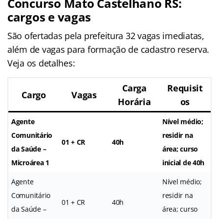
Concurso Mato Castelhano RS:
cargos e vagas
São ofertadas pela prefeitura 32 vagas imediatas,
além de vagas para formação de cadastro reserva.
Veja os detalhes:
Carga
Requisit
Cargo
Vagas
Horária
os
Agente
Nível médio;
Comunitário
residir na
01 + CR
40h
da Saúde –
área; curso
Microárea 1
inicial de 40h
Agente
Nível médio;
Comunitário
residir na
01 + CR
40h
da Saúde –
área; curso