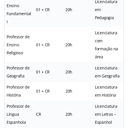
Licenciatura
Ensino
01 + CR
20h
em
Fundamental
Pedagogia
I
Licenciatura
Professor de
com
Ensino
01 + CR
20h
formação na
Religioso
área
Professor de
Licenciatura
01 + CR
20h
Geografia
em Geografia
Professor de
Licenciatura
01 + CR
20h
História
em História
Professor de
Licenciatura
Língua
CR
20h
em Letras –
Espanhola
Espanhol