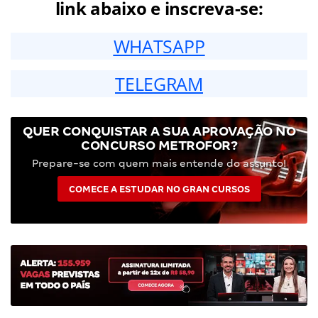
link abaixo e inscreva-se:
WHATSAPP
TELEGRAM
QUER CONQUISTAR A SUA APROVAÇÃO NO
CONCURSO METROFOR?
Prepare-se com quem mais entende do assunto!
COMECE A ESTUDAR NO GRAN CURSOS