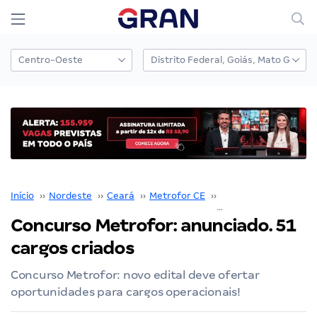
Início
››
Nordeste
››
Ceará
››
Metrofor CE
››
Concurso Metrofor C
Concurso Metrofor: anunciado. 51
cargos criados
Concurso Metrofor: novo edital deve ofertar
oportunidades para cargos operacionais!