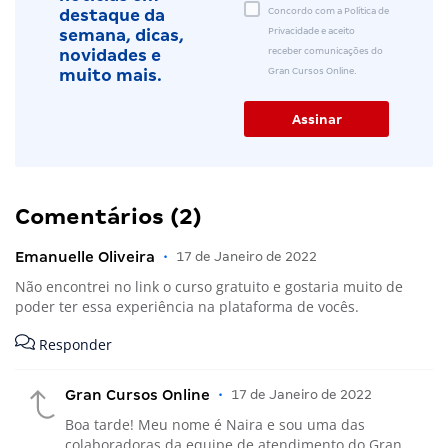
Concordo com a Política de
destaque da
Privacidade e aceito
semana, dicas,
receber comunicações do
novidades e
Gran Cursos Online.
muito mais.
Comentários (2)
Emanuelle Oliveira
•
17 de Janeiro de 2022
Não encontrei no link o curso gratuito e gostaria muito de
poder ter essa experiência na plataforma de vocês.
Responder
Gran Cursos Online
•
17 de Janeiro de 2022
Boa tarde! Meu nome é Naira e sou uma das
colaboradoras da equipe de atendimento do Gran