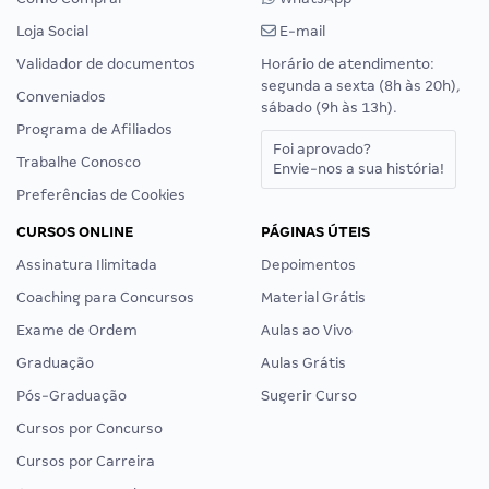
Loja Social
E-mail
Validador de documentos
Horário de atendimento:
segunda a sexta (8h às 20h),
Conveniados
sábado (9h às 13h).
Programa de Afiliados
Foi aprovado?
Trabalhe Conosco
Envie-nos a sua história!
Preferências de Cookies
CURSOS ONLINE
PÁGINAS ÚTEIS
Assinatura Ilimitada
Depoimentos
Coaching para Concursos
Material Grátis
Exame de Ordem
Aulas ao Vivo
Graduação
Aulas Grátis
Pós-Graduação
Sugerir Curso
Cursos por Concurso
Cursos por Carreira