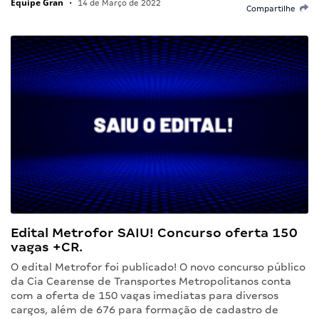
Equipe Gran
•
14 de Março de 2022
Compartilhe
Edital Metrofor SAIU! Concurso oferta 150
vagas +CR.
O edital Metrofor foi publicado! O novo concurso público
da Cia Cearense de Transportes Metropolitanos conta
com a oferta de 150 vagas imediatas para diversos
cargos, além de 676 para formação de cadastro de