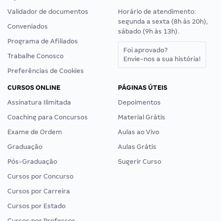
Validador de documentos
Horário de atendimento:
segunda a sexta (8h às 20h),
Conveniados
sábado (9h às 13h).
Programa de Afiliados
Foi aprovado?
Trabalhe Conosco
Envie-nos a sua história!
Preferências de Cookies
CURSOS ONLINE
PÁGINAS ÚTEIS
Assinatura Ilimitada
Depoimentos
Coaching para Concursos
Material Grátis
Exame de Ordem
Aulas ao Vivo
Graduação
Aulas Grátis
Pós-Graduação
Sugerir Curso
Cursos por Concurso
Cursos por Carreira
Cursos por Estado
Cursos por Professor