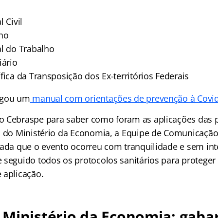
 Civil
lho
al do Trabalho
iário
fica da Transposição dos Ex-territórios Federais
lgou um
manual com orientações de prevenção à Covi
o Cebraspe para saber como foram as aplicações das 
o do Ministério da Economia, a Equipe de Comunicaçã
mada que o evento ocorreu com tranquilidade e sem int
 seguido todos os protocolos sanitários para proteger
 aplicação.
Ministério da Economia: gabar