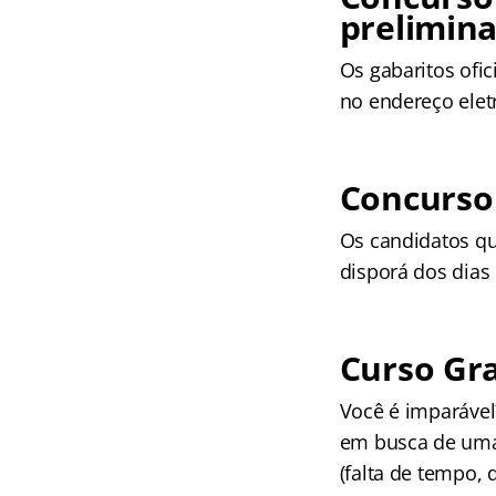
prelimina
Os gabaritos ofic
no endereço ele
Concurso 
Os candidatos qu
disporá dos dias
Curso Gra
Você é imparáve
em busca de uma
(falta de tempo, 