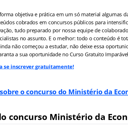
orma objetiva e prática em um só material algumas da
nteúdos cobrados em concursos públicos para intensific
ação, tudo preparado por nossa equipe de colaborado
ialistas no assunto. E o melhor: todo o conteúdo é tot
nda não começou a estudar, não deixe essa oportuni
aranta a sua oportunidade no Curso Gratuito Imparável
a se inscrever gratuitamente!
 sobre o concurso do Ministério da Ec
o concurso Ministério da Eco