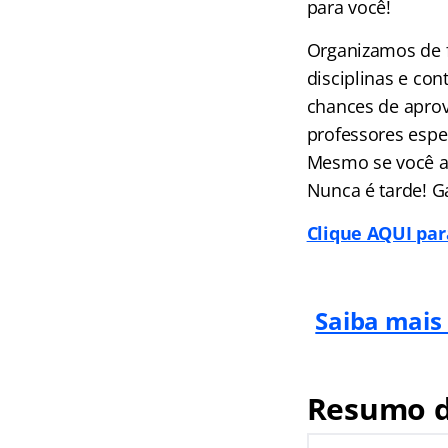
para você!
Organizamos de f
disciplinas e co
chances de aprov
professores espec
Mesmo se você ai
Nunca é tarde! G
Clique AQUI par
Saiba mais
Resumo d