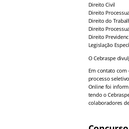
Direito Civil
Direito Processual
Direito do Traba
Direito Processu
Direito Previdenc
Legislação Especí
O Cebraspe divu
Em contato com 
processo seletiv
Online foi infor
tendo o Cebraspe
colaboradores de
Concurso 