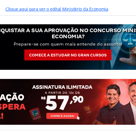
Clique aqui para ver o edital Ministério da Economia
QUISTAR A SUA APROVAÇÃO NO CONCURSO MINI
ECONOMIA?
Prepare-se com quem mais entende do assunto!
COMECE A ESTUDAR NO GRAN CURSOS