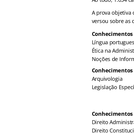
A prova objetiva
versou sobre as d
Conhecimentos g
Língua portugue
Ética na Adminis
Noções de Infor
Conhecimentos e
Arquivologia
Legislação Especí
Conhecimentos es
Direito Administr
Direito Constituc