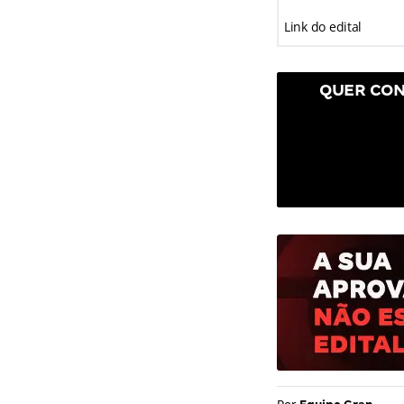
Link do edital
QUER CON