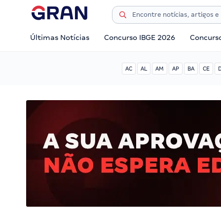
Últimas Notícias
Concurso IBGE 2026
Concurs
AC
AL
AM
AP
BA
CE