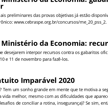
r
iais preliminares das provas objetivas já estão disponí
trônico: www.cebraspe.org.br/concursos/me_20_pss_2.
Ministério da Economia: recu
e desejarem interpor recursos contra os gabaritos ofic
 10 e 11 de novembro para fazê-los.
tuito Imparável 2020
l? Tem um sonho grande em mente que te motiva a seg
 vida melhor, mesmo com as dificuldades que apare
desafios de conciliar a rotina, insegurança)? Se sim, en