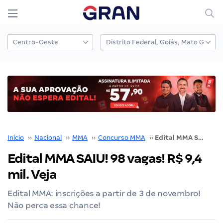
Início
››
Nacional
››
MMA
››
Concurso MMA
››
Edital MMA SAIU! 98 vagas! R$ 9,4 mil. Veja
Edital MMA SAIU! 98 vagas! R$ 9,4
mil. Veja
Edital MMA: inscrições a partir de 3 de novembro!
Não perca essa chance!