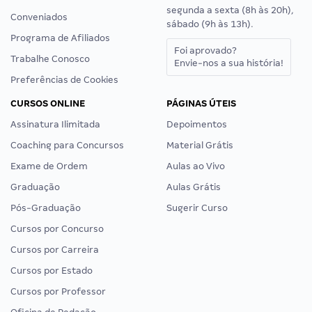
segunda a sexta (8h às 20h),
Conveniados
sábado (9h às 13h).
Programa de Afiliados
Foi aprovado?
Trabalhe Conosco
Envie-nos a sua história!
Preferências de Cookies
CURSOS ONLINE
PÁGINAS ÚTEIS
Assinatura Ilimitada
Depoimentos
Coaching para Concursos
Material Grátis
Exame de Ordem
Aulas ao Vivo
Graduação
Aulas Grátis
Pós-Graduação
Sugerir Curso
Cursos por Concurso
Cursos por Carreira
Cursos por Estado
Cursos por Professor