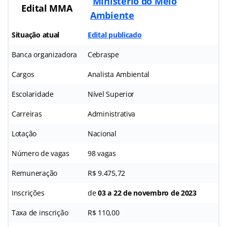
Ministério do Meio
Edital MMA
Ambiente
Situação atual
Edital publicado
Banca organizadora
Cebraspe
Cargos
Analista Ambiental
Escolaridade
Nível Superior
Carreiras
Administrativa
Lotação
Nacional
Número de vagas
98 vagas
Remuneração
R$ 9.475,72
Inscrições
de
03 a 22 de novembro de 2023
Taxa de inscrição
R$ 110,00