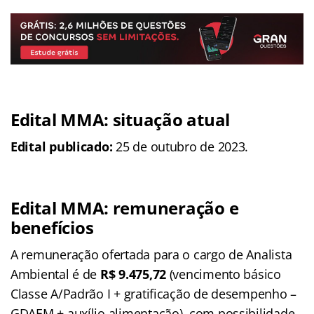
Edital MMA: situação atual
Edital publicado:
25 de outubro de 2023.
Edital MMA: remuneração e
benefícios
A remuneração ofertada para o cargo de Analista
Ambiental é de
R$ 9.475,72
(vencimento básico
Classe A/Padrão I + gratificação de desempenho –
GDAEM + auxílio alimentação), com possibilidade