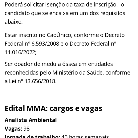
Poderá solicitar isenção da taxa de inscrição, o
candidato que se encaixa em um dos requisitos
abaixo:
Estar inscrito no CadÚnico, conforme o Decreto
Federal nº 6.593/2008 e o Decreto Federal nº
11.016/2022;
Ser doador de medula óssea em entidades
reconhecidas pelo Ministério da Saúde, conforme
a Lei nº 13.656/2018.
Edital MMA: cargos e vagas
Analista Ambiental
Vagas:
98
Jornada de trabalho:
40 horas semanais