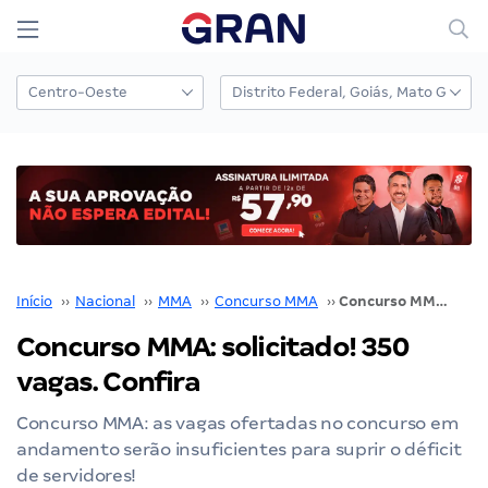
Início
››
Nacional
››
MMA
››
Concurso MMA
››
Concurso MMA: solicitado! 350 vagas. Confira
Concurso MMA: solicitado! 350
vagas. Confira
Concurso MMA: as vagas ofertadas no concurso em
andamento serão insuficientes para suprir o déficit
de servidores!