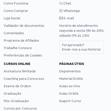
Como Funciona
Chat
Como Comprar
WhatsApp
Loja Social
E-mail
Validador de documentos
Horário de atendimento:
segunda a sexta (8h às 20h),
Conveniados
sábado (9h às 13h).
Programa de Afiliados
Foi aprovado?
Trabalhe Conosco
Envie-nos a sua história!
Preferências de Cookies
CURSOS ONLINE
PÁGINAS ÚTEIS
Assinatura Ilimitada
Depoimentos
Coaching para Concursos
Material Grátis
Exame de Ordem
Aulas ao Vivo
Graduação
Aulas Grátis
Pós-Graduação
Sugerir Curso
Cursos por Concurso