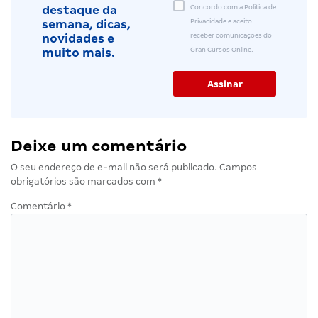
Concordo com a Política de
destaque da
Privacidade e aceito
semana, dicas,
receber comunicações do
novidades e
Gran Cursos Online.
muito mais.
Deixe um comentário
O seu endereço de e-mail não será publicado.
Campos
obrigatórios são marcados com
*
Comentário
*