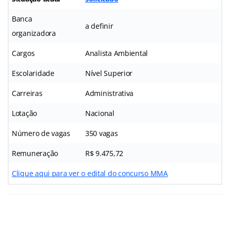
Banca
a definir
organizadora
Cargos
Analista Ambiental
Escolaridade
Nível Superior
Carreiras
Administrativa
Lotação
Nacional
Número de vagas
350 vagas
Remuneração
R$ 9.475,72
Clique aqui para ver o edital do concurso MMA