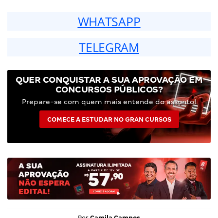
WHATSAPP
TELEGRAM
QUER CONQUISTAR A SUA APROVAÇÃO EM
CONCURSOS PÚBLICOS?
Prepare-se com quem mais entende do assunto!
COMECE A ESTUDAR NO GRAN CURSOS
Por
Camila Campos