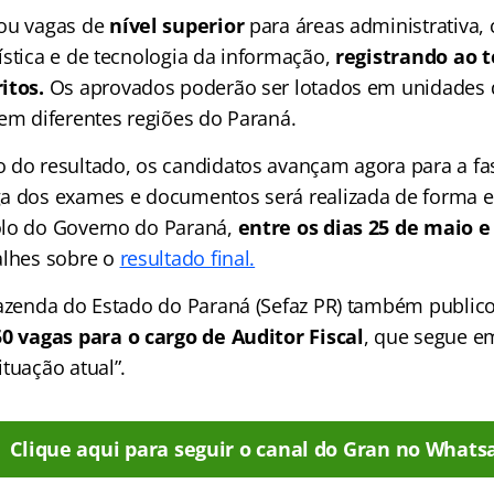
tou vagas de
nível superior
para áreas administrativa, 
ística e de tecnologia da informação,
registrando ao t
itos.
Os aprovados poderão ser lotados em unidades 
 em diferentes regiões do Paraná.
 do resultado, os candidatos avançam agora para a f
a dos exames e documentos será realizada de forma el
olo do Governo do Paraná,
entre os dias 25 de maio e
alhes sobre o
resultado final.
Fazenda do Estado do Paraná (Sefaz PR) também public
50 vagas para o cargo de Auditor Fiscal
, que segue 
tuação atual”.
Clique aqui para seguir o canal do Gran no Whats