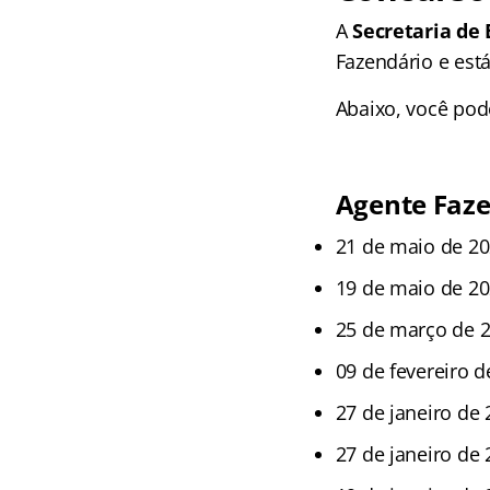
A
Secretaria de
Fazendário e est
Abaixo, você pod
Agente Faz
21 de maio de 2
19 de maio de 2
25 de março de 
09 de fevereiro 
27 de janeiro de
27 de janeiro de