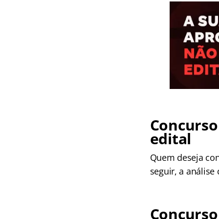
Concurso 
edital
Quem deseja conc
seguir, a análise
Concurso 