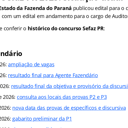
 Estado da Fazenda do Paraná
publicou edital para o 
á com um edital em andamento para o cargo de Auditor 
e conferir o
histórico do concurso Sefaz PR
:
endário
026:
ampliação de vagas
026:
resultado final para Agente Fazendário
2026:
resultado final da objetiva e provisório da discurs
de 2026:
consulta aos locais das provas P2 e P3
 2026:
nova data das provas de específicos e discursiva
 2026:
gabarito preliminar da P1