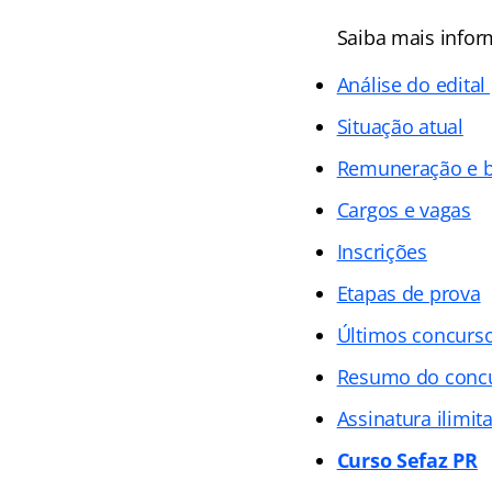
Saiba mais info
Análise do edital
Situação atual
Remuneração e b
Cargos e vagas
Inscrições
Etapas de prova
Últimos concurs
Resumo do conc
Assinatura ilimit
Curso Sefaz PR