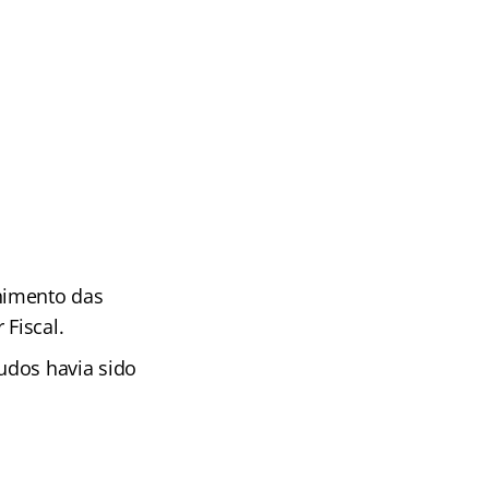
himento das
 Fiscal.
tudos havia sido