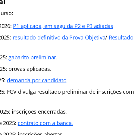
al
curso:
 2026:
P1 aplicada, em seguida P2 e P3 adiadas
2025:
resultado definitivo da Prova Objetiva
/
Resultado 
025:
gabarito preliminar.
25: provas aplicadas.
25:
demanda por candidato
.
25: FGV divulga resultado preliminar de inscrições com
025: inscrições encerradas.
de 2025:
contrato com a banca.
e 2025: inscrições abertas.