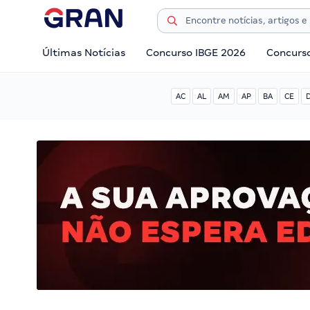
Últimas Notícias
Concurso IBGE 2026
Concurs
AC
AL
AM
AP
BA
CE