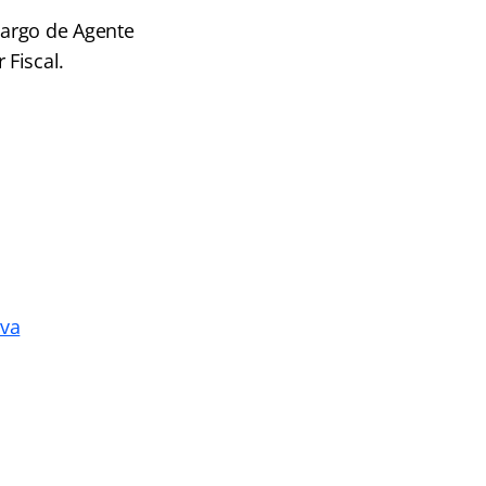
cargo de Agente
Fiscal.
iva