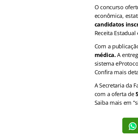
O concurso ofer
econômica, estat
candidatos inscr
Receita Estadual
Com a publicação
médica.
A entreg
sistema eProtoc
Confira mais det
A Secretaria da 
com a oferta de
Saiba mais em “si