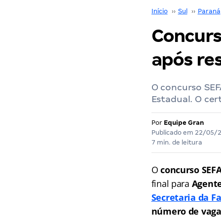
Início
››
Sul
››
Paraná
Concurs
após res
O concurso SEFA
Estadual. O cer
Por
Equipe Gran
Publicado em
22/05/
7 min. de leitura
O
concurso SEF
final para
Agente
Secretaria da F
número de vaga