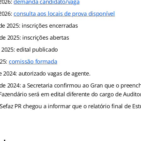
 2026:
demanda candidato/vaga
 2026:
consulta aos locais de prova disponível
e 2025: inscrições encerradas
e 2025: inscrições abertas
 2025: edital publicado
025:
comissão formada
e 2024: autorizado vagas de agente.
e 2024: a Secretaria confirmou ao Gran que o preenc
azendário será em edital diferente do cargo de Auditor
Sefaz PR chegou a informar que o relatório final de Es